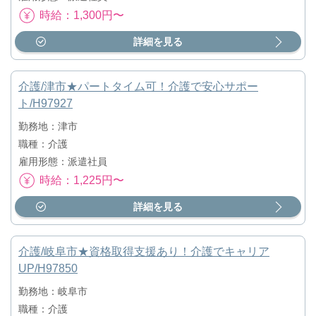
時給：1,300円〜
詳細を見る
介護/津市★パートタイム可！介護で安心サポー
ト/H97927
勤務地：津市
職種：介護
雇用形態：派遣社員
時給：1,225円〜
詳細を見る
介護/岐阜市★資格取得支援あり！介護でキャリア
UP/H97850
勤務地：岐阜市
職種：介護