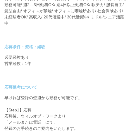
勤務可能/ 週2～3日勤務OK/ 週4日以上勤務OK/ 駅チカ/ 服装自由/
髪型自由/ オフィスが禁煙/ オフィスに喫煙所あり/ 社会保険あり/
未経験者OK/ 高収入/ 20代活躍中/ 30代活躍中/ ミドル/シニア活躍
中
応募条件・資格・経験
必要経験あり
営業経験：1年
応募選考について
早ければ登録の翌週から勤務が可能です。
【Step1】応募
応募後、ウィルオブ・ワークより
「メールまたは電話」にて、
登録のお手続きのご案内をいたします。