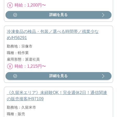
時給：1,200円〜
詳細を見る
冷凍食品の検品・包装／選べる時間帯／残業少な
め/H56291
勤務地：宗像市
職種：軽作業
雇用形態：派遣社員
時給：1,215円〜
詳細を見る
《久留米エリア》未経験OK！完全週休2日！通信関連
の販売接客/H97109
勤務地：久留米市
職種：販売