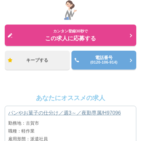
カンタン登録30秒で
この求人に応募する
電話番号
キープする
(0120-106-914)
あなたにオススメの求人
パンやお菓子の仕分け／週3～／夜勤専属/H97096
勤務地：古賀市
職種：軽作業
雇用形態：派遣社員