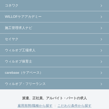
コネワク
WILLOFケアアカデミー
施工管理求人ナビ
セイヤク
ウィルオブ工場求人
ウィルオブ保育士
carebase（ケアベース）
ウィルオブ・フリーランス
派遣、正社員、アルバイト・パートの求人
雇用形態/職種から探す
こだわり条件から探す