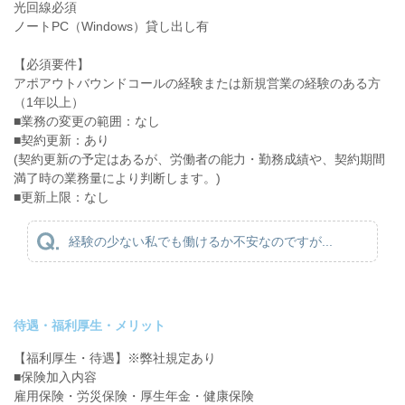
光回線必須
ノートPC（Windows）貸し出し有
【必須要件】
アポアウトバウンドコールの経験または新規営業の経験のある方
（1年以上）
■業務の変更の範囲：なし
■契約更新：あり
(契約更新の予定はあるが、労働者の能力・勤務成績や、契約期間
満了時の業務量により判断します。)
■更新上限：なし
経験の少ない私でも働けるか不安なのですが...
待遇・福利厚生・メリット
【福利厚生・待遇】※弊社規定あり
■保険加入内容
雇用保険・労災保険・厚生年金・健康保険