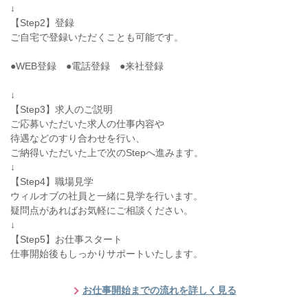
↓
【Step2】登録
ご自宅で登録いただくことも可能です。
●WEB登録 ●電話登録 ●来社登録
↓
【Step3】求人のご説明
ご応募いただいた求人の仕事内容や
待遇などのすり合わせを行い、
ご納得いただいた上で次のStepへ進みます。
↓
【Step4】職場見学
ウィルオブの社員と一緒に見学を行います。
疑問点があればお気軽にご相談ください。
↓
【Step5】お仕事スタート
仕事開始後もしっかりサポートいたします。
お仕事開始までの流れを詳しく見る