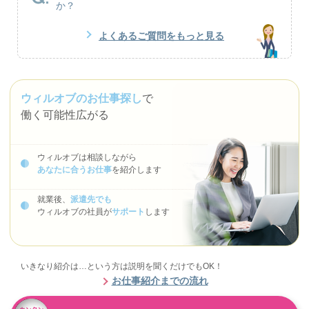
か？
よくあるご質問をもっと見る
ウィルオブのお仕事探し
で
働く可能性広がる
ウィルオブは相談しながら
あなたに合うお仕事
を紹介します
就業後、
派遣先でも
ウィルオブの社員が
サポート
します
いきなり紹介は…という方は説明を聞くだけでもOK！
お仕事紹介までの流れ