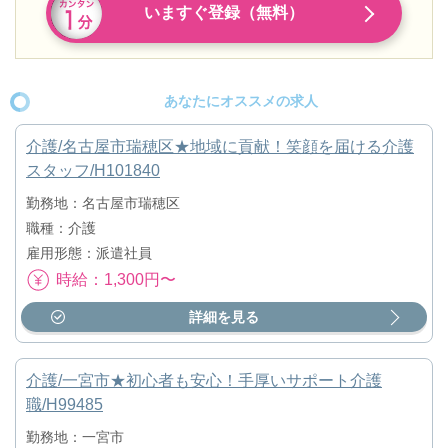
いますぐ登録（無料）
あなたにオススメの求人
介護/名古屋市瑞穂区★地域に貢献！笑顔を届ける介護
スタッフ/H101840
勤務地：名古屋市瑞穂区
職種：介護
雇用形態：派遣社員
時給：1,300円〜
詳細を見る
介護/一宮市★初心者も安心！手厚いサポート介護
職/H99485
勤務地：一宮市