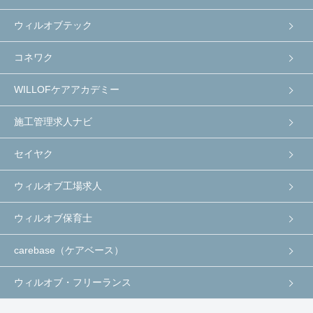
ウィルオブテック
コネワク
WILLOFケアアカデミー
施工管理求人ナビ
セイヤク
ウィルオブ工場求人
ウィルオブ保育士
carebase（ケアベース）
ウィルオブ・フリーランス