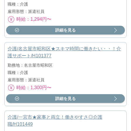
職種：介護
雇用形態：派遣社員
時給：1,294円〜
詳細を見る
介護/名古屋市昭和区★スキマ時間に働きたい・・！介
護サポート/H101377
勤務地：名古屋市昭和区
職種：介護
雇用形態：派遣社員
時給：1,300円〜
詳細を見る
介護/一宮市★家事と両立！働きやすさ◎介護
職/H101449