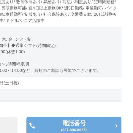
制度あり/ 教育体制あり/ 昇給あり/ 前払い制度あり/ 短時間勤務/
 長期勤務可能/ 週4日以上勤務OK/ 週5日勤務/ 車通勤可/ バイク
自転車通勤可/ 制服あり/ 社会保険あり/ 交通費支給/ 20代活躍中/
中/ ミドル/シニア活躍中
水, 木, 金, シフト制
間帯】◆通常シフト(時間固定)
:00(休憩1:00)
0〜5時間程度/月
9:00～14:00など、時短のご相談も可能でございます。
日(土日祝)
電話番号
(087-806-0035)