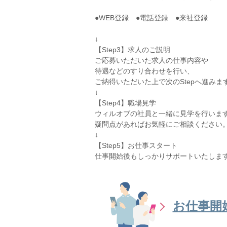
●WEB登録 ●電話登録 ●来社登録
↓
【Step3】求人のご説明
ご応募いただいた求人の仕事内容や
待遇などのすり合わせを行い、
ご納得いただいた上で次のStepへ進みま
↓
【Step4】職場見学
ウィルオブの社員と一緒に見学を行いま
疑問点があればお気軽にご相談ください
↓
【Step5】お仕事スタート
仕事開始後もしっかりサポートいたしま
お仕事開