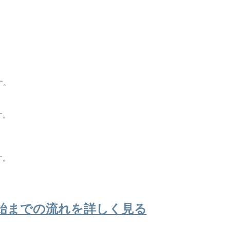
す。
す。
。
す。
始までの流れを詳しく見る