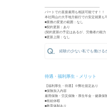
----------------------------------------------
パートでの直接雇用も相談可能です！！
本社岡山の大手地方銀行での安定就業も
■業務の変更の範囲：なし
■契約更新：あり
(契約更新の予定はあるが、労働者の能力
■更新上限：なし
経験の少ない私でも働けるか
待遇・福利厚生・メリット
【福利厚生・待遇】※弊社規定あり
■保険加入内容
雇用保険・労災保険・厚生年金・健康保
■有給休暇
■教育体制あり