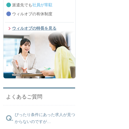
派遣先でも
社員が常駐
ウィルオブの有休制度
ウィルオブの特長を見る
よくあるご質問
ぴったり条件にあった求人が見つ
からないのですが…