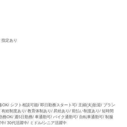
：指定あり
毒OK/ シフト相談可能/ 即日勤務スタート可/ 主婦(夫)歓迎/ ブラン
 有給制度あり/ 教育体制あり/ 昇給あり/ 前払い制度あり/ 短時間
勤務OK/ 週5日勤務/ 車通勤可/ バイク通勤可/ 自転車通勤可/ 制服
躍中/ 30代活躍中/ ミドル/シニア活躍中