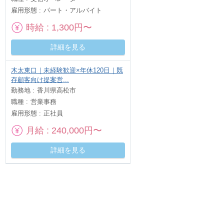
雇用形態
パート・アルバイト
時給
1,300円〜
詳細を見る
木太東口｜未経験歓迎×年休120日｜既
存顧客向け提案営...
勤務地
香川県高松市
職種
営業事務
雇用形態
正社員
月給
240,000円〜
詳細を見る