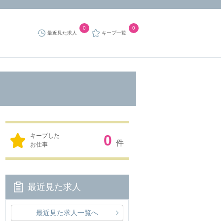
0
0
最近見た求人
キープ一覧
キープした
0
件
お仕事
最近見た求人
最近見た求人一覧へ