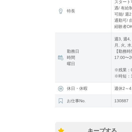
スタート可
遇/ 有給
特長
可能/ 週
通勤可/ 
経験者OK
週3, 週4,
月, 火, 水
勤務日
【勤務時
時間
17:00〜2
曜日
※残業：
※時短：1
休日・休暇
週休2～4
お仕事No.
130887
キープする