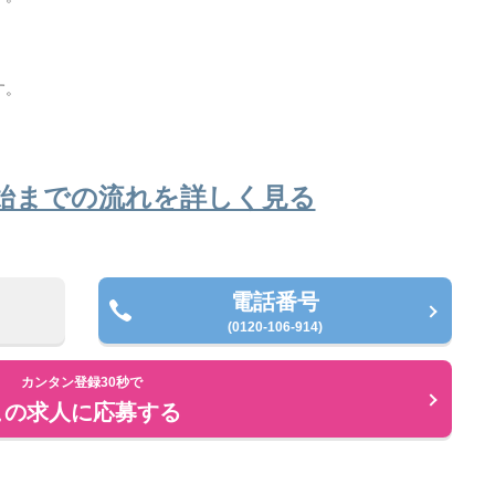
。
す。
始までの流れを詳しく見る
電話番号
(0120-106-914)
カンタン登録30秒で
この求人に応募する