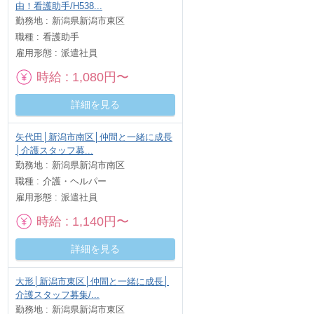
由！看護助手/H538...
勤務地
新潟県新潟市東区
職種
看護助手
雇用形態
派遣社員
時給
1,080円〜
詳細を見る
矢代田│新潟市南区│仲間と一緒に成長
│介護スタッフ募...
勤務地
新潟県新潟市南区
職種
介護・ヘルパー
雇用形態
派遣社員
時給
1,140円〜
詳細を見る
大形│新潟市東区│仲間と一緒に成長│
介護スタッフ募集/...
勤務地
新潟県新潟市東区