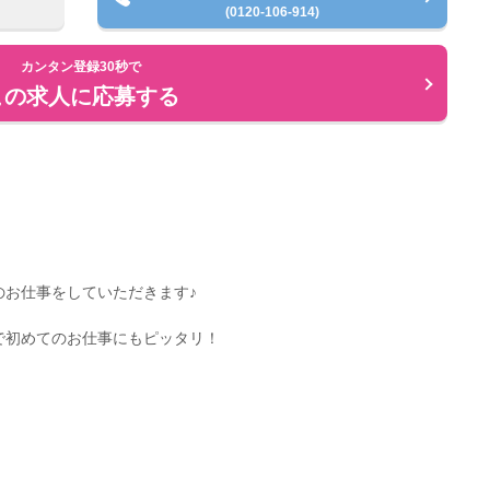
(0120-106-914)
カンタン登録30秒で
この求人に応募する
のお仕事をしていただきます♪
で初めてのお仕事にもピッタリ！