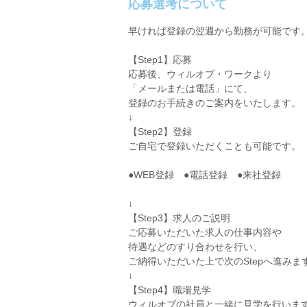
応募選考について
早ければ登録の翌週から勤務が可能です
【Step1】応募
応募後、ウィルオブ・ワークより
「メールまたは電話」にて、
登録のお手続きのご案内をいたします。
↓
【Step2】登録
ご自宅で登録いただくことも可能です。
●WEB登録 ●電話登録 ●来社登録
↓
【Step3】求人のご説明
ご応募いただいた求人の仕事内容や
待遇などのすり合わせを行い、
ご納得いただいた上で次のStepへ進みま
↓
【Step4】職場見学
ウィルオブの社員と一緒に見学を行いま