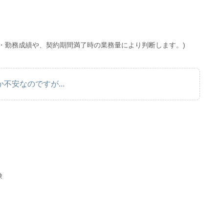
・勤務成績や、契約期間満了時の業務量により判断します。)
不安なのですが...
険