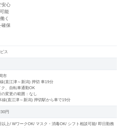
で安心
立可能
で働く
を確保
ービス
岡市
線(直江津～新潟) 押切 車19分
イク、自転車通勤OK
所の変更の範囲：なし
本線(直江津～新潟) 押切駅から車で19分
230円
日以上/ WワークOK/ マスク・消毒OK/ シフト相談可能/ 即日勤務