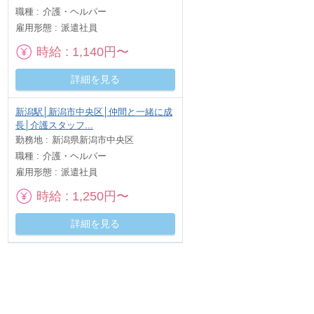
職種
介護・ヘルパー
雇用形態
派遣社員
時給
1,140円〜
詳細を見る
新潟駅│新潟市中央区│仲間と一緒に成
長│介護スタッフ...
勤務地
新潟県新潟市中央区
職種
介護・ヘルパー
雇用形態
派遣社員
時給
1,250円〜
詳細を見る