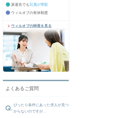
派遣先でも
社員が常駐
ウィルオブの有休制度
ウィルオブの特長を見る
よくあるご質問
ぴったり条件にあった求人が見つ
からないのですが…