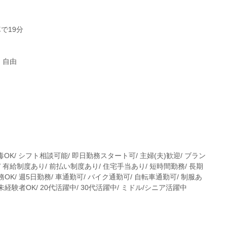
で19分
：自由
毒OK/ シフト相談可能/ 即日勤務スタート可/ 主婦(夫)歓迎/ ブラン
 有給制度あり/ 前払い制度あり/ 住宅手当あり/ 短時間勤務/ 長期
務OK/ 週5日勤務/ 車通勤可/ バイク通勤可/ 自転車通勤可/ 制服あ
未経験者OK/ 20代活躍中/ 30代活躍中/ ミドル/シニア活躍中