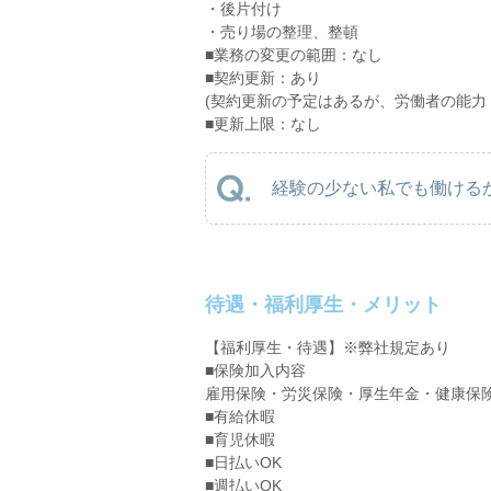
・後片付け
・売り場の整理、整頓
■業務の変更の範囲：なし
■契約更新：あり
(契約更新の予定はあるが、労働者の能力
■更新上限：なし
経験の少ない私でも働けるか
待遇・福利厚生・メリット
【福利厚生・待遇】※弊社規定あり
■保険加入内容
雇用保険・労災保険・厚生年金・健康保
■有給休暇
■育児休暇
■日払いOK
■週払いOK