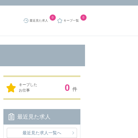
0
0
最近見た求人
キープ一覧
キープした
0
件
お仕事
最近見た求人
最近見た求人一覧へ