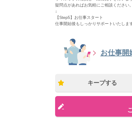
疑問点があればお気軽にご相談ください
↓
【Step5】お仕事スタート
仕事開始後もしっかりサポートいたしま
お仕事開
キープする