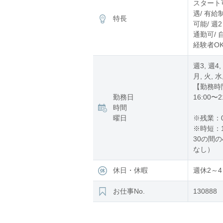
スタート可
遇/ 有給
特長
可能/ 週
通勤可/ 
経験者OK
週3, 週4,
月, 火, 水
【勤務時
勤務日
16:00〜2
時間
曜日
※残業：
※時短：1
30の間の
なし）
休日・休暇
週休2～4
お仕事No.
130888