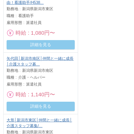
由！看護助手/H538...
勤務地
新潟県新潟市東区
職種
看護助手
雇用形態
派遣社員
時給
1,080円〜
詳細を見る
矢代田│新潟市南区│仲間と一緒に成長
│介護スタッフ募...
勤務地
新潟県新潟市南区
職種
介護・ヘルパー
雇用形態
派遣社員
時給
1,140円〜
詳細を見る
大形│新潟市東区│仲間と一緒に成長│
介護スタッフ募集/...
勤務地
新潟県新潟市東区