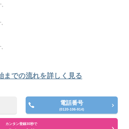
す。
す。
。
す。
始までの流れを詳しく見る
電話番号
(0120-106-914)
カンタン登録30秒で