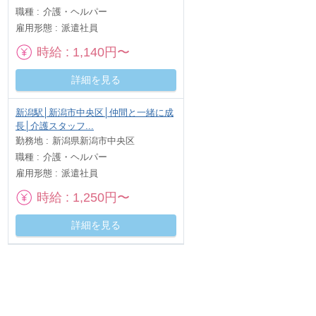
職種
介護・ヘルパー
雇用形態
派遣社員
時給
1,140円〜
詳細を見る
新潟駅│新潟市中央区│仲間と一緒に成
長│介護スタッフ...
勤務地
新潟県新潟市中央区
職種
介護・ヘルパー
雇用形態
派遣社員
時給
1,250円〜
詳細を見る