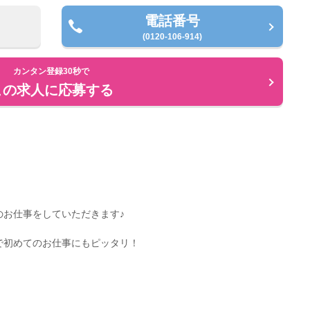
電話番号
(0120-106-914)
カンタン登録30秒で
この求人に応募する
のお仕事をしていただきます♪
で初めてのお仕事にもピッタリ！