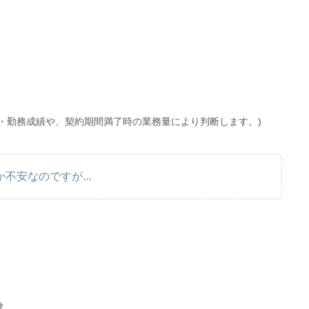
・勤務成績や、契約期間満了時の業務量により判断します。)
不安なのですが...
険