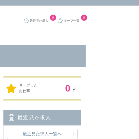
0
0
最近見た求人
キープ一覧
キープした
0
件
お仕事
最近見た求人
最近見た求人一覧へ