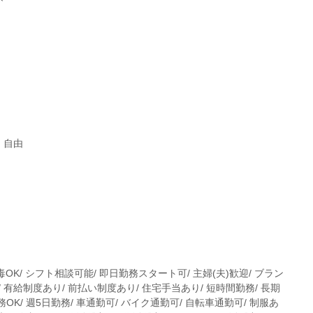
：自由
毒OK/ シフト相談可能/ 即日勤務スタート可/ 主婦(夫)歓迎/ ブラン
 有給制度あり/ 前払い制度あり/ 住宅手当あり/ 短時間勤務/ 長期
務OK/ 週5日勤務/ 車通勤可/ バイク通勤可/ 自転車通勤可/ 制服あ