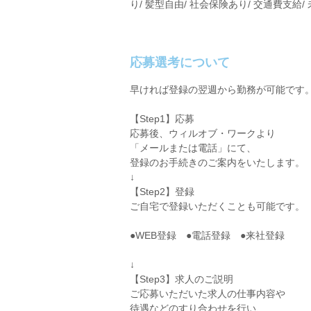
り/ 髪型自由/ 社会保険あり/ 交通費支給/ 
応募選考について
早ければ登録の翌週から勤務が可能です
【Step1】応募
応募後、ウィルオブ・ワークより
「メールまたは電話」にて、
登録のお手続きのご案内をいたします。
↓
【Step2】登録
ご自宅で登録いただくことも可能です。
●WEB登録 ●電話登録 ●来社登録
↓
【Step3】求人のご説明
ご応募いただいた求人の仕事内容や
待遇などのすり合わせを行い、