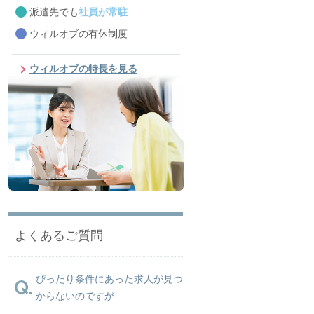
派遣先でも
社員が常駐
ウィルオブの有休制度
ウィルオブの特長を見る
よくあるご質問
ぴったり条件にあった求人が見つ
からないのですが…