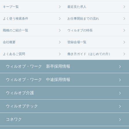
キープ一覧
最近見た求人
よく使う検索条件
お仕事開始までの流れ
職種のご紹介一覧
ウィルオブの特長
会社概要
登録会場一覧
よくあるご質問
働き方ガイド（はじめての方）
ウィルオブ・ワーク 新卒採用情報
ウィルオブ・ワーク 中途採用情報
ウィルオブ介護
ウィルオブテック
コネワク