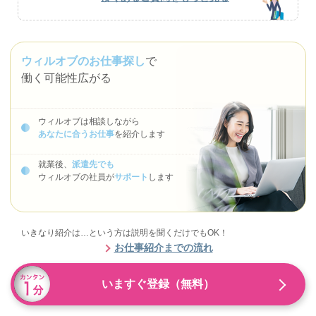
ウィルオブのお仕事探し
で
働く可能性広がる
ウィルオブは相談しながら
あなたに合うお仕事
を紹介します
就業後、
派遣先でも
ウィルオブの社員が
サポート
します
いきなり紹介は…という方は説明を聞くだけでもOK！
お仕事紹介までの流れ
いますぐ登録（無料）