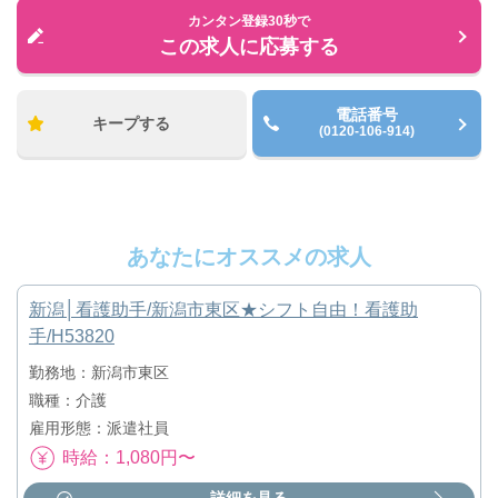
カンタン登録30秒で
この求人に応募する
電話番号
キープする
(0120-106-914)
あなたにオススメの求人
新潟│看護助手/新潟市東区★シフト自由！看護助
手/H53820
勤務地：新潟市東区
職種：介護
雇用形態：派遣社員
時給：1,080円〜