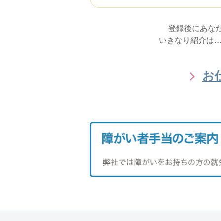
登録後にあな
いきなり紹介は…
お