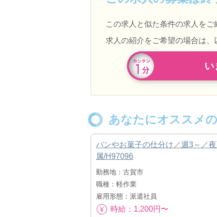
この求人と似た条件の求人をご
求人の紹介をご希望の場合は、
い
あなたにオススメの
パンやお菓子の仕分け／週3～／夜
属/H97096
勤務地：古賀市
職種：軽作業
雇用形態：派遣社員
時給：1,200円〜