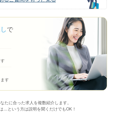
探し
で
ます
します
あなたに合った求人を複数紹介します。
は…という方は説明を聞くだけでもOK！