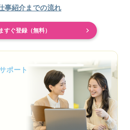
仕事紹介までの流れ
ますぐ登録（無料）
サポート