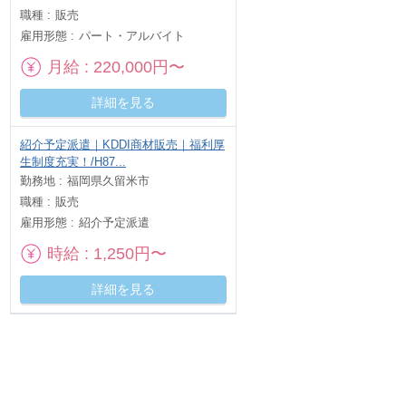
職種
販売
雇用形態
パート・アルバイト
月給
220,000円〜
詳細を見る
紹介予定派遣｜KDDI商材販売｜福利厚
生制度充実！/H87...
勤務地
福岡県久留米市
職種
販売
雇用形態
紹介予定派遣
時給
1,250円〜
詳細を見る