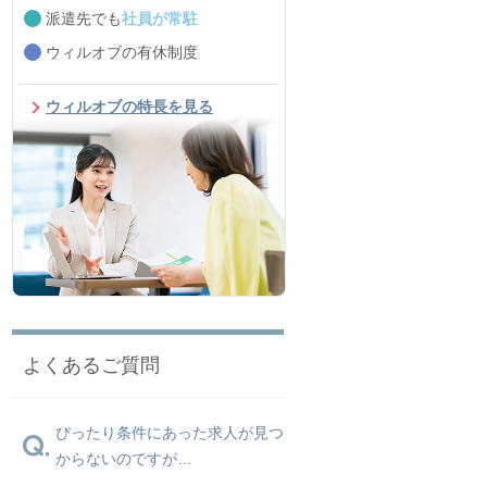
派遣先でも
社員が常駐
ウィルオブの有休制度
ウィルオブの特長を見る
よくあるご質問
ぴったり条件にあった求人が見つ
からないのですが…