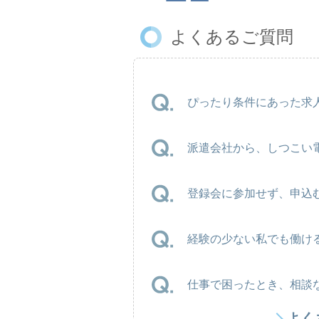
よくあるご質問
ぴったり条件にあった求人
派遣会社から、しつこい
登録会に参加せず、申込
経験の少ない私でも働け
仕事で困ったとき、相談
よく