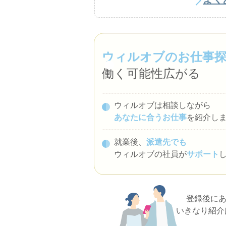
ウィルオブのお仕事
働く可能性広がる
ウィルオブは相談しながら
あなたに合うお仕事
を紹介し
就業後、
派遣先でも
ウィルオブの社員が
サポート
登録後に
いきなり紹介