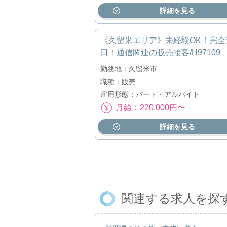
詳細を見る
《久留米エリア》未経験OK！完全
日！通信関連の販売接客/H97109
勤務地：久留米市
職種：販売
雇用形態：パート・アルバイト
月給：220,000円〜
詳細を見る
関連する求人を探