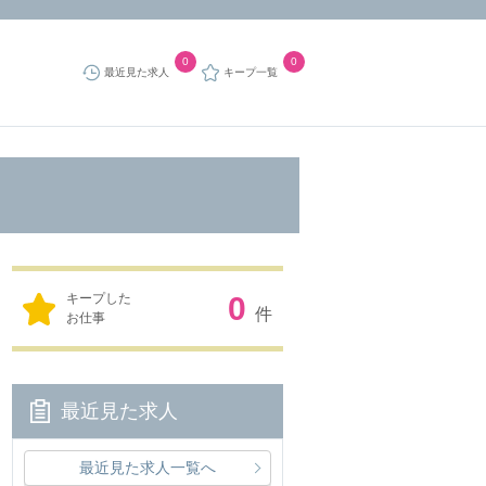
0
0
最近見た求人
キープ一覧
キープした
0
件
お仕事
最近見た求人
最近見た求人一覧へ