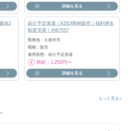
詳細を見る
週休2
紹介予定派遣｜KDDI商材販売｜福利厚生
制度充実！/H87557
勤務地：久留米市
職種：販売
雇用形態：紹介予定派遣
時給：1,250円〜
詳細を見る
もっと見る
す