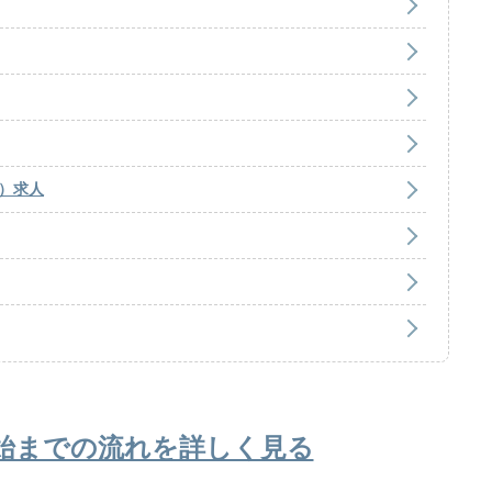
）求人
始までの流れを詳しく見る