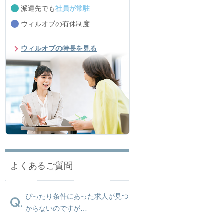
派遣先でも
社員が常駐
ウィルオブの有休制度
ウィルオブの特長を見る
よくあるご質問
ぴったり条件にあった求人が見つ
からないのですが…