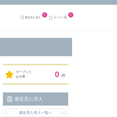
0
0
最近見た求人
キープ一覧
キープした
0
件
お仕事
最近見た求人
最近見た求人一覧へ