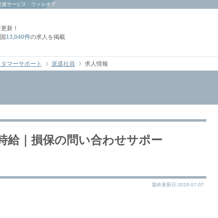
支援サービス ウィルオブ
日
更新！
国
13,040件
の求人を掲載
スタマーサポート
派遣社員
求人情報
時給｜損保の問い合わせサポー
最終更新日:2026-07-07