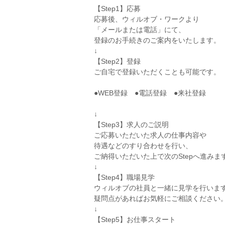
【Step1】応募
応募後、ウィルオブ・ワークより
「メールまたは電話」にて、
登録のお手続きのご案内をいたします。
↓
【Step2】登録
ご自宅で登録いただくことも可能です。
●WEB登録 ●電話登録 ●来社登録
↓
【Step3】求人のご説明
ご応募いただいた求人の仕事内容や
待遇などのすり合わせを行い、
ご納得いただいた上で次のStepへ進みま
↓
【Step4】職場見学
ウィルオブの社員と一緒に見学を行いま
疑問点があればお気軽にご相談ください
↓
【Step5】お仕事スタート