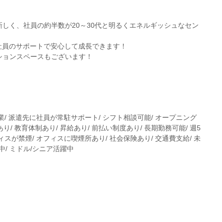
しく、社員の約半数が20～30代と明るくエネルギッシュなセン
社員のサポートで安心して成長できます！
ションスペースもございます！
企業/ 派遣先に社員が常駐サポート/ シフト相談可能/ オープニング
り/ 教育体制あり/ 昇給あり/ 前払い制度あり/ 長期勤務可能/ 週5
フィスが禁煙/ オフィスに喫煙所あり/ 社会保険あり/ 交通費支給/ 未
躍中/ ミドル/シニア活躍中
。