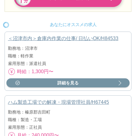
あなたにオススメの求人
＜沼津市内＞倉庫内作業の仕事/ 日払いOK/H84533
勤務地：沼津市
職種：軽作業
雇用形態：派遣社員
時給：1,300円〜
詳細を見る
ハム製造工場での解凍・現場管理社員/H67445
勤務地：榛原郡吉田町
職種：製造・工場
雇用形態：正社員
月給：240,000円〜