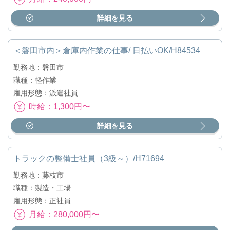
詳細を見る
＜磐田市内＞倉庫内作業の仕事/ 日払いOK/H84534
勤務地：磐田市
職種：軽作業
雇用形態：派遣社員
時給：1,300円〜
詳細を見る
トラックの整備士社員（3級～）/H71694
勤務地：藤枝市
職種：製造・工場
雇用形態：正社員
月給：280,000円〜