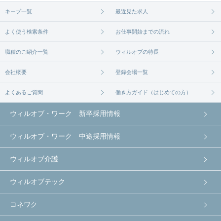
キープ一覧
最近見た求人
よく使う検索条件
お仕事開始までの流れ
職種のご紹介一覧
ウィルオブの特長
会社概要
登録会場一覧
よくあるご質問
働き方ガイド（はじめての方）
ウィルオブ・ワーク 新卒採用情報
ウィルオブ・ワーク 中途採用情報
ウィルオブ介護
ウィルオブテック
コネワク