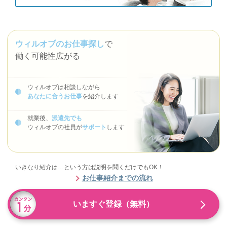
ウィルオブのお仕事探し
で
働く可能性広がる
ウィルオブは相談しながら
あなたに合うお仕事
を紹介します
就業後、
派遣先でも
ウィルオブの社員が
サポート
します
いきなり紹介は…という方は説明を聞くだけでもOK！
お仕事紹介までの流れ
いますぐ登録（無料）