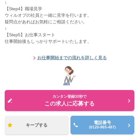
↓
【Step4】職場見学
ウィルオブの社員と一緒に見学を行います。
疑問点があればお気軽にご相談ください。
↓
【Step5】お仕事スタート
仕事開始後もしっかりサポートいたします。
お仕事開始までの流れを詳しく見る
カンタン登録30秒で
この求人に応募する
電話番号
キープする
(0120-965-487)