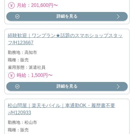
月給：201,600円〜
詳細を見る
経験歓迎｜ワンプラン★話題のスマホショップスタッ
フ/H123667
勤務地：高知市
職種：販売
雇用形態：派遣社員
時給：1,500円〜
詳細を見る
松山問屋｜楽天モバイル｜車通勤OK・履歴書不要
♪/H120933
勤務地：松山市
職種：販売