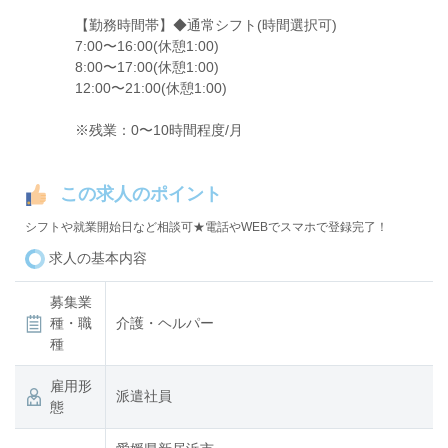
【勤務時間帯】◆通常シフト(時間選択可)
7:00〜16:00(休憩1:00)
8:00〜17:00(休憩1:00)
12:00〜21:00(休憩1:00)
※残業：0〜10時間程度/月
この求人のポイント
シフトや就業開始日など相談可★電話やWEBでスマホで登録完了！
求人の基本内容
募集業
種・職
介護・ヘルパー
種
雇用形
派遣社員
態