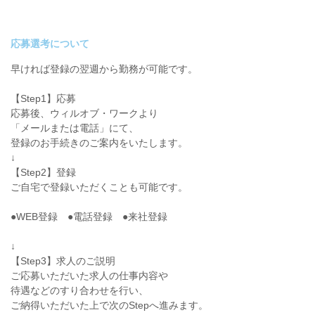
応募選考について
早ければ登録の翌週から勤務が可能です。
【Step1】応募
応募後、ウィルオブ・ワークより
「メールまたは電話」にて、
登録のお手続きのご案内をいたします。
↓
【Step2】登録
ご自宅で登録いただくことも可能です。
●WEB登録 ●電話登録 ●来社登録
↓
【Step3】求人のご説明
ご応募いただいた求人の仕事内容や
待遇などのすり合わせを行い、
ご納得いただいた上で次のStepへ進みます。