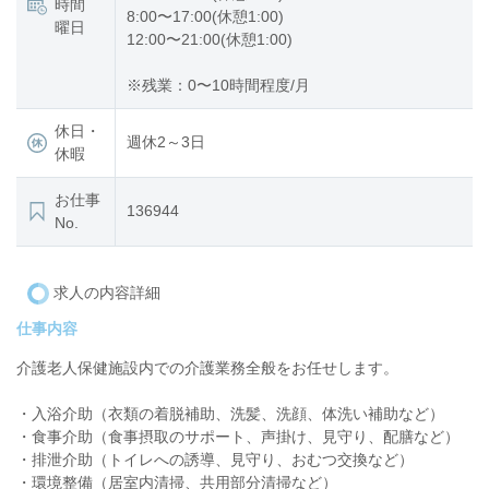
時間
8:00〜17:00(休憩1:00)
曜日
12:00〜21:00(休憩1:00)
※残業：0〜10時間程度/月
休日・
週休2～3日
休暇
お仕事
136944
No.
求人の内容詳細
仕事内容
介護老人保健施設内での介護業務全般をお任せします。
・入浴介助（衣類の着脱補助、洗髪、洗顔、体洗い補助など）
・食事介助（食事摂取のサポート、声掛け、見守り、配膳など）
・排泄介助（トイレへの誘導、見守り、おむつ交換など）
・環境整備（居室内清掃、共用部分清掃など）