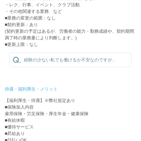
・レク、行事、イベント、クラブ活動
・その他関連する業務 など
■業務の変更の範囲：なし
■契約更新：あり
(契約更新の予定はあるが、労働者の能力・勤務成績や、契約期間
満了時の業務量により判断します。)
■更新上限：なし
経験の少ない私でも働けるか不安なのですが...
待遇・福利厚生・メリット
【福利厚生・待遇】※弊社規定あり
■保険加入内容
雇用保険・労災保険・厚生年金・健康保険
■有給休暇
■優待サービス
■昇給あり
■日払いOK