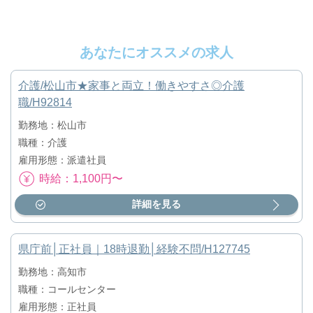
あなたにオススメの求人
介護/松山市★家事と両立！働きやすさ◎介護
職/H92814
勤務地：松山市
職種：介護
雇用形態：派遣社員
時給：1,100円〜
詳細を見る
県庁前│正社員｜18時退勤│経験不問/H127745
勤務地：高知市
職種：コールセンター
雇用形態：正社員