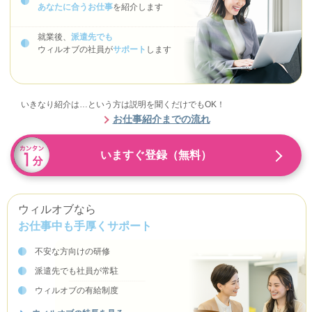
あなたに合うお仕事
を紹介します
就業後、
派遣先でも
ウィルオブの社員が
サポート
します
いきなり紹介は…という方は説明を聞くだけでもOK！
お仕事紹介までの流れ
いますぐ登録（無料）
ウィルオブなら
お仕事中も手厚くサポート
不安な方向けの研修
派遣先でも社員が常駐
ウィルオブの有給制度