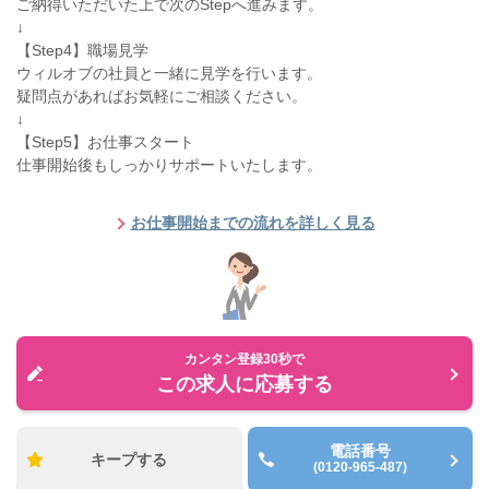
ご納得いただいた上で次のStepへ進みます。
↓
【Step4】職場見学
ウィルオブの社員と一緒に見学を行います。
疑問点があればお気軽にご相談ください。
↓
【Step5】お仕事スタート
仕事開始後もしっかりサポートいたします。
お仕事開始までの流れを詳しく見る
カンタン登録30秒で
この求人に応募する
電話番号
キープする
(0120-965-487)