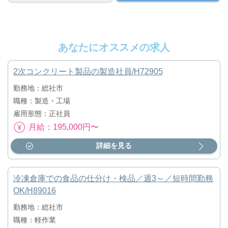
あなたにオススメの求人
2次コンクリート製品の製造社員/H72905
勤務地：総社市
職種：製造・工場
雇用形態：正社員
月給：195,000円〜
詳細を見る
冷凍倉庫での食品の仕分け・検品／週3～／短時間勤務
OK/H89016
勤務地：総社市
職種：軽作業