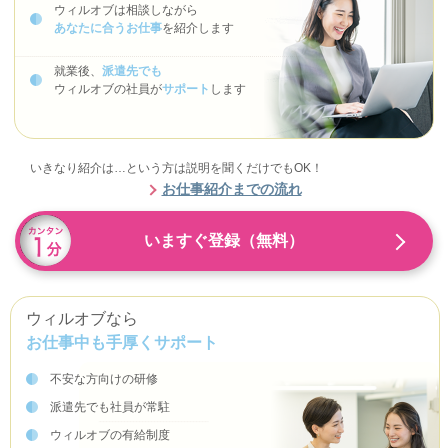
ウィルオブは相談しながら
あなたに合うお仕事
を紹介します
就業後、
派遣先でも
ウィルオブの社員が
サポート
します
いきなり紹介は…という方は説明を聞くだけでもOK！
お仕事紹介までの流れ
いますぐ登録（無料）
ウィルオブなら
お仕事中も手厚くサポート
不安な方向けの研修
派遣先でも社員が常駐
ウィルオブの有給制度