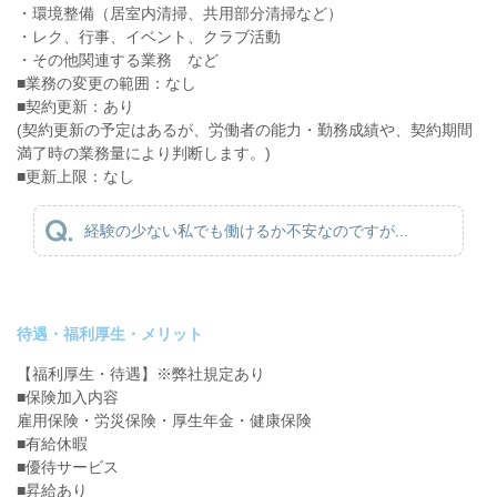
・環境整備（居室内清掃、共用部分清掃など）
・レク、行事、イベント、クラブ活動
・その他関連する業務 など
■業務の変更の範囲：なし
■契約更新：あり
(契約更新の予定はあるが、労働者の能力・勤務成績や、契約期間
満了時の業務量により判断します。)
■更新上限：なし
経験の少ない私でも働けるか不安なのですが...
待遇・福利厚生・メリット
【福利厚生・待遇】※弊社規定あり
■保険加入内容
雇用保険・労災保険・厚生年金・健康保険
■有給休暇
■優待サービス
■昇給あり