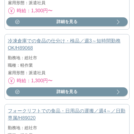
雇用形態：派遣社員
時給：1,300円〜
詳細を見る
冷凍倉庫での食品の仕分け・検品／週3～短時間勤務
OK/H89068
勤務地：総社市
職種：軽作業
雇用形態：派遣社員
時給：1,300円〜
詳細を見る
フォークリフトでの食品・日用品の運搬／週4～／日勤
専属/H89020
勤務地：総社市