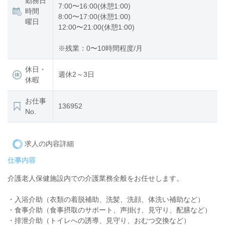
勤務日
7:00〜16:00(休憩1:00)
時間
8:00〜17:00(休憩1:00)
曜日
12:00〜21:00(休憩1:00)
※残業：0〜10時間程度/月
休日・
週休2～3日
休暇
お仕事
136952
No.
求人の内容詳細
仕事内容
介護老人保健施設内での介護業務全般をお任せします。
・入浴介助（衣類の着脱補助、洗髪、洗顔、体洗い補助など）
・食事介助（食事摂取のサポート、声掛け、見守り、配膳など）
・排泄介助（トイレへの誘導、見守り、おむつ交換など）