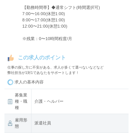
【勤務時間帯】◆通常シフト(時間選択可)
7:00〜16:00(休憩1:00)
8:00〜17:00(休憩1:00)
12:00〜21:00(休憩1:00)
※残業：0〜10時間程度/月
この求人のポイント
仕事の探し方に不安がある、求人が多くて選べないなどなど
弊社担当が1対1であなたをサポートします！
求人の基本内容
募集業
種・職
介護・ヘルパー
種
雇用形
派遣社員
態