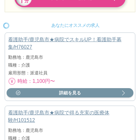
あなたにオススメの求人
看護助手/鹿児島市★病院でスキルUP！看護助手募
集/H76027
勤務地：鹿児島市
職種：介護
雇用形態：派遣社員
時給：1,100円〜
詳細を見る
看護助手/鹿児島市★病院で得る充実の医療体
験/H101512
勤務地：鹿児島市
職種：介護