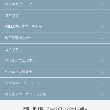
ウィルオブテック
コネワク
WILLOFケアアカデミー
施工管理求人ナビ
セイヤク
ウィルオブ工場求人
ウィルオブ保育士
carebase（ケアベース）
ウィルオブ・フリーランス
派遣、正社員、アルバイト・パートの求人