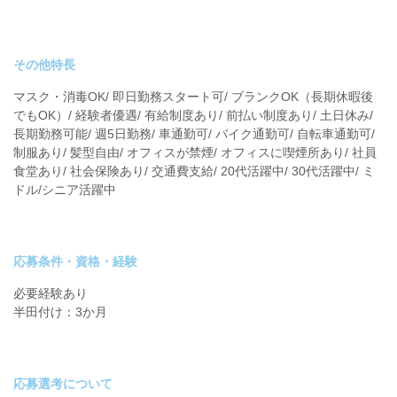
その他特長
マスク・消毒OK/ 即日勤務スタート可/ ブランクOK（長期休暇後
でもOK）/ 経験者優遇/ 有給制度あり/ 前払い制度あり/ 土日休み/
長期勤務可能/ 週5日勤務/ 車通勤可/ バイク通勤可/ 自転車通勤可/
制服あり/ 髪型自由/ オフィスが禁煙/ オフィスに喫煙所あり/ 社員
食堂あり/ 社会保険あり/ 交通費支給/ 20代活躍中/ 30代活躍中/ ミ
ドル/シニア活躍中
応募条件・資格・経験
必要経験あり
半田付け：3か月
応募選考について