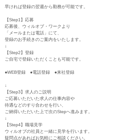
早ければ登録の翌週から勤務が可能です。
【Step1】応募
応募後、ウィルオブ・ワークより
「メールまたは電話」にて、
登録のお手続きのご案内をいたします。
↓
【Step2】登録
ご自宅で登録いただくことも可能です。
●WEB登録 ●電話登録 ●来社登録
↓
【Step3】求人のご説明
ご応募いただいた求人の仕事内容や
待遇などのすり合わせを行い、
ご納得いただいた上で次のStepへ進みます。
↓
【Step4】職場見学
ウィルオブの社員と一緒に見学を行います。
疑問点があればお気軽にご相談ください。