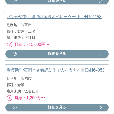
詳細を見る
パン粉製造工場での製造オペレーター社員/H101158
勤務地：筑西市
職種：製造・工場
雇用形態：正社員
月給：215,000円〜
詳細を見る
看護助手/石岡市★看護助手で人を支える毎日/H64059
勤務地：石岡市
職種：介護
雇用形態：派遣社員
時給：1,200円〜
詳細を見る