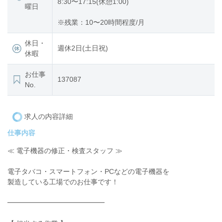
8:30〜17:15(休憩1:00)
曜日
※残業：10〜20時間程度/月
休日・
週休2日(土日祝)
休暇
お仕事
137087
No.
求人の内容詳細
仕事内容
≪ 電子機器の修正・検査スタッフ ≫
電子タバコ・スマートフォン・PCなどの電子機器を
製造している工場でのお仕事です！
━━━━━━━━━━━━━━