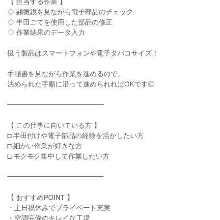
【 担当する作業 】
◇ 顕微鏡を見ながら電子部品のチェック
◇ 半田ごてを使用した部品の修正
◇ 作業結果のデータ入力
扱う製品はスマートフォンや電子タバコサイズ！
手順書を見ながら作業を進めるので、
決められた手順に沿って進められればOKです◎
━━━━━━━━━━━━━━
【 この仕事に向いている方 】
□ 半田付けや電子部品の経験を活かしたい方
□ 細かい作業が好きな方
□ モクモク集中して作業したい方
━━━━━━━━━━━━━━
【 おすすめPOINT 】
・土日祝休みでプライベート充実
・空調完備のキレイな工場