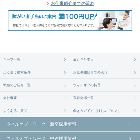
お仕事紹介までの流れ
キープ一覧
最近見た求人
よく使う検索条件
お仕事開始までの流れ
職種のご紹介一覧
ウィルオブの特長
会社概要
登録会場一覧
よくあるご質問
働き方ガイド（はじめての方）
ウィルオブ・ワーク 新卒採用情報
ウィルオブ・ワーク 中途採用情報