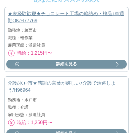
★未経験歓迎★チョコレート工場の箱詰め・検品♪車通
勤OK/H77769
勤務地：筑西市
職種：軽作業
雇用形態：派遣社員
時給：1,215円〜
詳細を見る
介護/水戸市★感謝の言葉が嬉しい♪介護で活躍しよ
う/H96964
勤務地：水戸市
職種：介護
雇用形態：派遣社員
時給：1,250円〜