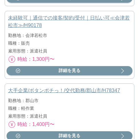
未経験可｜通信での接客/契約/受付｜日払い可≪会津若
松市≫/H90178
勤務地：会津若松市
職種：販売
雇用形態：派遣社員
時給：1,300円〜
詳細を見る
大手企業/ボタンポチっ！/交代勤務/郡山市/H78347
勤務地：郡山市
職種：軽作業
雇用形態：派遣社員
時給：1,400円〜
詳細を見る