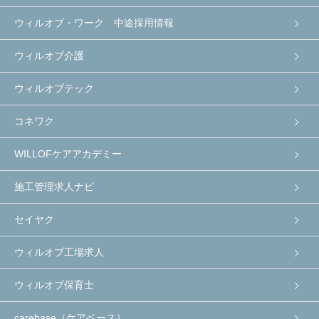
ウィルオブ・ワーク 中途採用情報
ウィルオブ介護
ウィルオブテック
コネワク
WILLOFケアアカデミー
施工管理求人ナビ
セイヤク
ウィルオブ工場求人
ウィルオブ保育士
carebase（ケアベース）