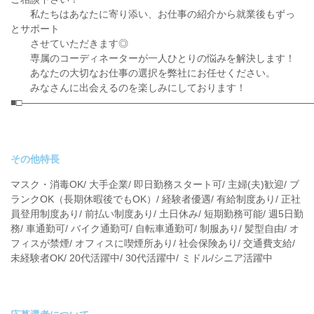
私たちはあなたに寄り添い、お仕事の紹介から就業後もずっ
とサポート
させていただきます◎
専属のコーディネーターが一人ひとりの悩みを解決します！
あなたの大切なお仕事の選択を弊社にお任せください。
みなさんに出会えるのを楽しみにしております！
■□――――――――――――――――――――――――――――――
その他特長
マスク・消毒OK/ 大手企業/ 即日勤務スタート可/ 主婦(夫)歓迎/ ブ
ランクOK（長期休暇後でもOK）/ 経験者優遇/ 有給制度あり/ 正社
員登用制度あり/ 前払い制度あり/ 土日休み/ 短期勤務可能/ 週5日勤
務/ 車通勤可/ バイク通勤可/ 自転車通勤可/ 制服あり/ 髪型自由/ オ
フィスが禁煙/ オフィスに喫煙所あり/ 社会保険あり/ 交通費支給/
未経験者OK/ 20代活躍中/ 30代活躍中/ ミドル/シニア活躍中