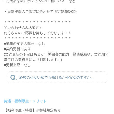
□完成品を箱にポンっ?次の工程にパス など
・日勤夕勤のご希望に合わせて固定勤務OK◎
＊＊＊＊＊＊＊＊＊＊＊＊＊＊＊＊＊＊＊
問い合わせのみ大歓迎♪
たくさんのご応募お待ちしております！！
＊＊＊＊＊＊＊＊＊＊＊＊＊＊＊＊＊＊＊
■業務の変更の範囲：なし
■契約更新：あり
(契約更新の予定はあるが、労働者の能力・勤務成績や、契約期間
満了時の業務量により判断します。)
■更新上限：なし
経験の少ない私でも働けるか不安なのですが...
待遇・福利厚生・メリット
【福利厚生・待遇】※弊社規定あり