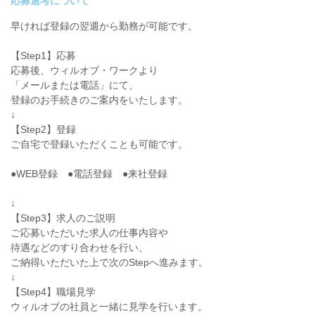
応募選考について
早ければ登録の翌週から勤務が可能です。
【Step1】応募
応募後、ウィルオブ・ワークより
「メールまたは電話」にて、
登録のお手続きのご案内をいたします。
↓
【Step2】登録
ご自宅で登録いただくことも可能です。
●WEB登録 ●電話登録 ●来社登録
↓
【Step3】求人のご説明
ご応募いただいた求人の仕事内容や
待遇などのすり合わせを行い、
ご納得いただいた上で次のStepへ進みます。
↓
【Step4】職場見学
ウィルオブの社員と一緒に見学を行います。