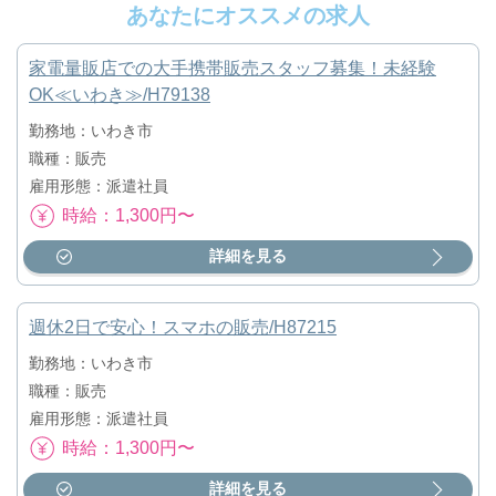
あなたにオススメの求人
家電量販店での大手携帯販売スタッフ募集！未経験
OK≪いわき≫/H79138
勤務地：いわき市
職種：販売
雇用形態：派遣社員
時給：1,300円〜
詳細を見る
週休2日で安心！スマホの販売/H87215
勤務地：いわき市
職種：販売
雇用形態：派遣社員
時給：1,300円〜
詳細を見る