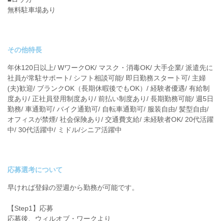
無料駐車場あり
その他特長
年休120日以上/ WワークOK/ マスク・消毒OK/ 大手企業/ 派遣先に
社員が常駐サポート/ シフト相談可能/ 即日勤務スタート可/ 主婦
(夫)歓迎/ ブランクOK（長期休暇後でもOK）/ 経験者優遇/ 有給制
度あり/ 正社員登用制度あり/ 前払い制度あり/ 長期勤務可能/ 週5日
勤務/ 車通勤可/ バイク通勤可/ 自転車通勤可/ 服装自由/ 髪型自由/
オフィスが禁煙/ 社会保険あり/ 交通費支給/ 未経験者OK/ 20代活躍
中/ 30代活躍中/ ミドル/シニア活躍中
応募選考について
早ければ登録の翌週から勤務が可能です。
【Step1】応募
応募後、ウィルオブ・ワークより