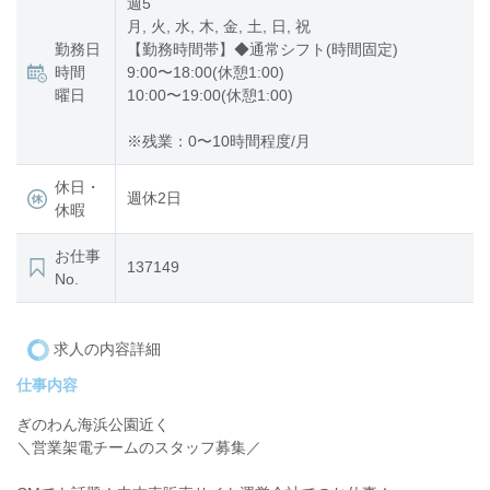
週5
月, 火, 水, 木, 金, 土, 日, 祝
勤務日
【勤務時間帯】◆通常シフト(時間固定)
時間
9:00〜18:00(休憩1:00)
曜日
10:00〜19:00(休憩1:00)
※残業：0〜10時間程度/月
休日・
週休2日
休暇
お仕事
137149
No.
求人の内容詳細
仕事内容
ぎのわん海浜公園近く
＼営業架電チームのスタッフ募集／