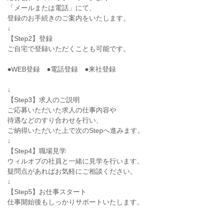
「メールまたは電話」にて、
登録のお手続きのご案内をいたします。
↓
【Step2】登録
ご自宅で登録いただくことも可能です。
●WEB登録 ●電話登録 ●来社登録
↓
【Step3】求人のご説明
ご応募いただいた求人の仕事内容や
待遇などのすり合わせを行い、
ご納得いただいた上で次のStepへ進みます。
↓
【Step4】職場見学
ウィルオブの社員と一緒に見学を行います。
疑問点があればお気軽にご相談ください。
↓
【Step5】お仕事スタート
仕事開始後もしっかりサポートいたします。