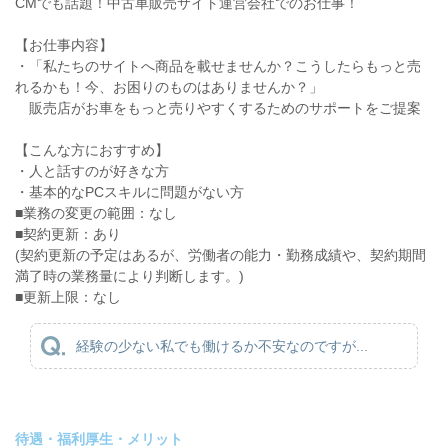
CMでも話題！中古車販売サイト運営会社でのお仕事！
【お仕事内容】
・「私たちのサイトへ商品を載せませんか？こうしたらもっと売
れるかも！今、お困りのものはありませんか？」
販売店がお車をもっと売りやすくするためのサポートをご提案
【こんな方におすすめ】
・人と話すのが好きな方
・基本的なPCスキルに問題がない方
■業務の変更の範囲：なし
■契約更新：あり
(契約更新の予定はあるが、労働者の能力・勤務成績や、契約期間
満了時の業務量により判断します。)
■更新上限：なし
経験の少ない私でも働けるか不安なのですが...
待遇・福利厚生・メリット