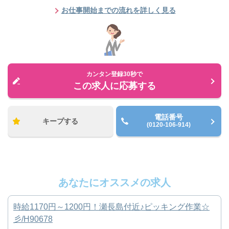
お仕事開始までの流れを詳しく見る
カンタン登録30秒で
この求人に応募する
電話番号
キープする
(0120-106-914)
あなたにオススメの求人
時給1170円～1200円！瀬長島付近♪ピッキング作業☆
彡/H90678