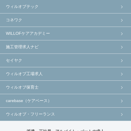
ウィルオブテック
コネワク
WILLOFケアアカデミー
施工管理求人ナビ
セイヤク
ウィルオブ工場求人
ウィルオブ保育士
carebase（ケアベース）
ウィルオブ・フリーランス