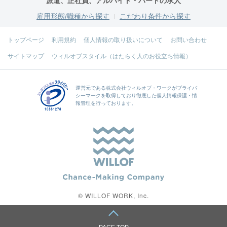
派遣、正社員、アルバイト・パートの求人
雇用形態/職種から探す
こだわり条件から探す
トップページ
利用規約
個人情報の取り扱いについて
お問い合わせ
サイトマップ
ウィルオブスタイル（はたらく人のお役立ち情報）
運営元である
株式会社ウィルオブ・ワーク
がプライバ
シーマークを取得しており徹底した個人情報保護・情
報管理を行っております。
© WILLOF WORK, Inc.