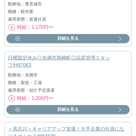
勤務地：豊見城市
職種：軽作業
雇用形態：派遣社員
時給：1,170円〜
詳細を見る
日曜固定休み◎糸満市西崎町◎品質管理スタッ
フ/H97063
勤務地：糸満市
職種：製造・工場
雇用形態：紹介予定派遣
時給：1,200円〜
詳細を見る
＜具志川＞キャリアアップ支援！大手企業の社員にな