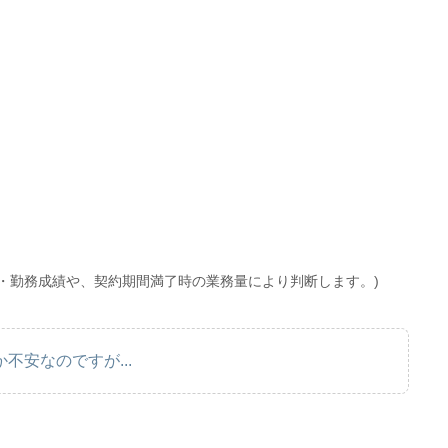
・勤務成績や、契約期間満了時の業務量により判断します。)
不安なのですが...