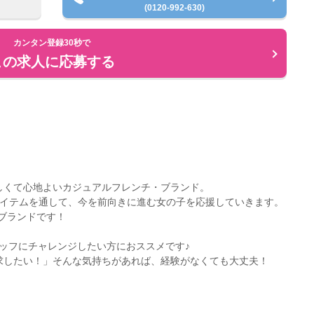
(0120-992-630)
カンタン登録30秒で
この求人に応募する
しくて心地よいカジュアルフレンチ・ブランド。
アイテムを通して、今を前向きに進む女の子を応援していきます。
ブランドです！
ッフにチャレンジしたい方におススメです♪
求したい！」そんな気持ちがあれば、経験がなくても大丈夫！