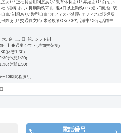
制度あり/ 正社員登用制度あり/ 教育体制あり/ 昇給あり/ 前払い
 社内割引あり/ 長期勤務可能/ 週4日以上勤務OK/ 週5日勤務/ 駅
装自由/ 制服あり/ 髪型自由/ オフィスが禁煙/ オフィスに喫煙所
会保険あり/ 交通費支給/ 未経験者OK/ 20代活躍中/ 30代活躍中
, 木, 金, 土, 日, 祝, シフト制
間帯】◆通常シフト(時間交替制)
:30(休憩1:30)
0:30(休憩1:30)
1:30(休憩1:30)
〜10時間程度/月
日
電話番号