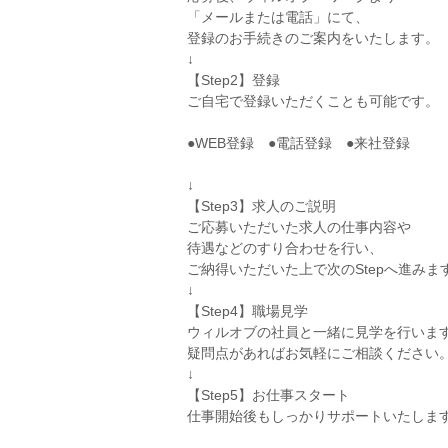
「メールまたは電話」にて、
登録のお手続きのご案内をいたします。
↓
【Step2】登録
ご自宅で登録いただくことも可能です。
●WEB登録 ●電話登録 ●来社登録
↓
【Step3】求人のご説明
ご応募いただいた求人の仕事内容や
待遇などのすり合わせを行い、
ご納得いただいた上で次のStepへ進みま
↓
【Step4】職場見学
ウィルオブの社員と一緒に見学を行いま
疑問点があればお気軽にご相談ください
↓
【Step5】お仕事スタート
仕事開始後もしっかりサポートいたしま