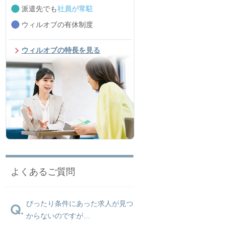
派遣先でも
社員が常駐
ウィルオブの有休制度
ウィルオブの特長を見る
よくあるご質問
ぴったり条件にあった求人が見つ
からないのですが…