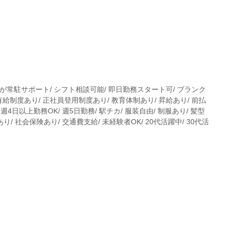
員が常駐サポート/ シフト相談可能/ 即日勤務スタート可/ ブランク
有給制度あり/ 正社員登用制度あり/ 教育体制あり/ 昇給あり/ 前払
週4日以上勤務OK/ 週5日勤務/ 駅チカ/ 服装自由/ 制服あり/ 髪型
/ 社会保険あり/ 交通費支給/ 未経験者OK/ 20代活躍中/ 30代活
。