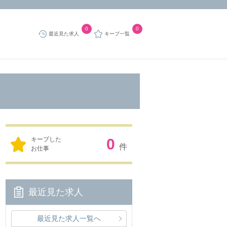
0
0
最近見た求人
キープ一覧
キープした
0
件
お仕事
最近見た求人
最近見た求人一覧へ