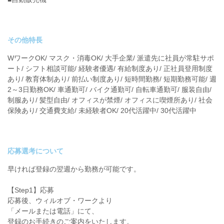
その他特長
WワークOK/ マスク・消毒OK/ 大手企業/ 派遣先に社員が常駐サポ
ート/ シフト相談可能/ 経験者優遇/ 有給制度あり/ 正社員登用制度
あり/ 教育体制あり/ 前払い制度あり/ 短時間勤務/ 短期勤務可能/ 週
2～3日勤務OK/ 車通勤可/ バイク通勤可/ 自転車通勤可/ 服装自由/
制服あり/ 髪型自由/ オフィスが禁煙/ オフィスに喫煙所あり/ 社会
保険あり/ 交通費支給/ 未経験者OK/ 20代活躍中/ 30代活躍中
応募選考について
早ければ登録の翌週から勤務が可能です。
【Step1】応募
応募後、ウィルオブ・ワークより
「メールまたは電話」にて、
登録のお手続きのご案内をいたします。