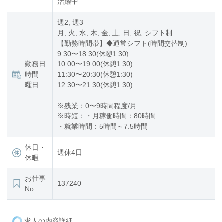
活躍中
週2, 週3
月, 火, 水, 木, 金, 土, 日, 祝, シフト制
【勤務時間帯】◆通常シフト(時間交替制)
9:30〜18:30(休憩1:30)
勤務日
10:00〜19:00(休憩1:30)
時間
11:30〜20:30(休憩1:30)
曜日
12:30〜21:30(休憩1:30)
※残業：0〜9時間程度/月
※時短：・月稼働時間：80時間
・就業時間：5時間～7.5時間
休日・
週休4日
休暇
お仕事
137240
No.
求人の内容詳細