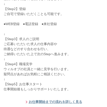
↓
【Step2】登録
ご自宅で登録いただくことも可能です。
●WEB登録 ●電話登録 ●来社登録
↓
【Step3】求人のご説明
ご応募いただいた求人の仕事内容や
待遇などのすり合わせを行い、
ご納得いただいた上で次のStepへ進みます。
↓
【Step4】職場見学
ウィルオブの社員と一緒に見学を行います。
疑問点があればお気軽にご相談ください。
↓
【Step5】お仕事スタート
仕事開始後もしっかりサポートいたします。
お仕事開始までの流れを詳しく見る