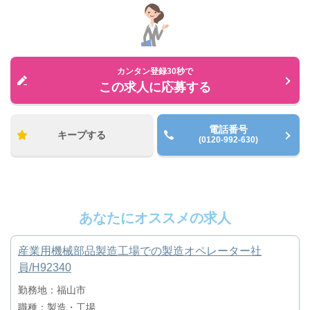
カンタン登録30秒で
この求人に応募する
電話番号
キープする
(0120-992-630)
あなたにオススメの求人
産業用機械部品製造工場での製造オペレーター社
員/H92340
勤務地：福山市
職種：製造・工場