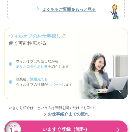
よくあるご質問をもっと見る
ウィルオブのお仕事探し
で
働く可能性広がる
ウィルオブは相談しながら
あなたに合うお仕事
を紹介します
就業後、
派遣先でも
ウィルオブの社員が
サポート
します
いきなり紹介は…という方は説明を聞くだけでもOK！
お仕事紹介までの流れ
いますぐ登録（無料）