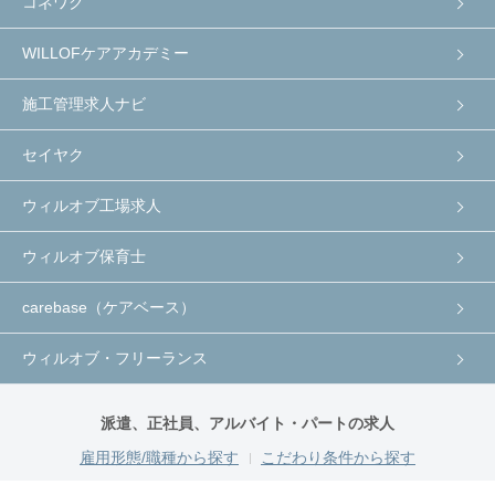
コネワク
WILLOFケアアカデミー
施工管理求人ナビ
セイヤク
ウィルオブ工場求人
ウィルオブ保育士
carebase（ケアベース）
ウィルオブ・フリーランス
派遣、正社員、アルバイト・パートの求人
雇用形態/職種から探す
こだわり条件から探す