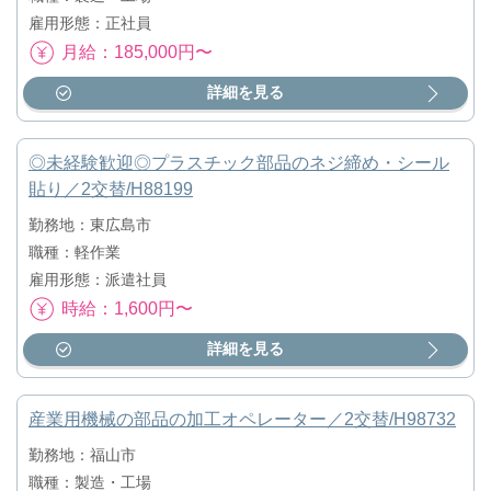
雇用形態：正社員
月給：185,000円〜
詳細を見る
◎未経験歓迎◎プラスチック部品のネジ締め・シール
貼り／2交替/H88199
勤務地：東広島市
職種：軽作業
雇用形態：派遣社員
時給：1,600円〜
詳細を見る
産業用機械の部品の加工オペレーター／2交替/H98732
勤務地：福山市
職種：製造・工場