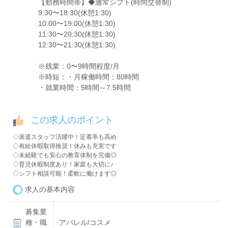
【勤務時間帯】◆通常シフト(時間交替制)
9:30〜18:30(休憩1:30)
10:00〜19:00(休憩1:30)
11:30〜20:30(休憩1:30)
12:30〜21:30(休憩1:30)
※残業：0〜9時間程度/月
※時短：・月稼働時間：80時間
・就業時間：5時間～7.5時間
この求人のポイント
◇派遣スタッフ活躍中！定着率も高め
◇有給休暇取得推奨！休みも充実です
◇未経験でも安心の教育体制を完備◎
◇育児休暇制度あり！家庭も大切に♪
◇シフト相談可能！柔軟に働けます◎
求人の基本内容
募集業
種・職
アパレル/コスメ