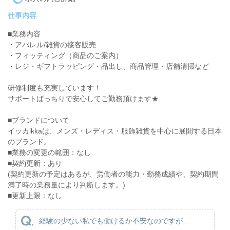
仕事内容
■業務内容
・アパレル/雑貨の接客販売
・フィッティング（商品のご案内）
・レジ・ギフトラッピング・品出し、商品管理・店舗清掃など
研修制度も充実しています！
サポートばっちりで安心してご勤務頂けます★
■ブランドについて
イッカikkaは、メンズ・レディス・服飾雑貨を中心に展開する日本
のブランド。
■業務の変更の範囲：なし
■契約更新：あり
(契約更新の予定はあるが、労働者の能力・勤務成績や、契約期間
満了時の業務量により判断します。)
■更新上限：なし
経験の少ない私でも働けるか不安なのですが...