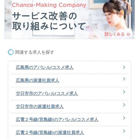
関連する求人を探す
広島県のアパレル/コスメ求人
広島県の派遣社員求人
廿日市市のアパレル/コスメ求人
廿日市市の派遣社員求人
広電２号線(宮島線)のアパレル/コスメ求人
広電２号線(宮島線)の派遣社員求人