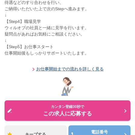
待遇などのすり合わせを行い、
ご納得いただいた上で次のStepへ進みます。
↓
【Step4】職場見学
ウィルオブの社員と一緒に見学を行います。
疑問点があればお気軽にご相談ください。
↓
【Step5】お仕事スタート
仕事開始後もしっかりサポートいたします。
お仕事開始までの流れを詳しく見る
カンタン登録30秒で
この求人に応募する
電話番号
キープする