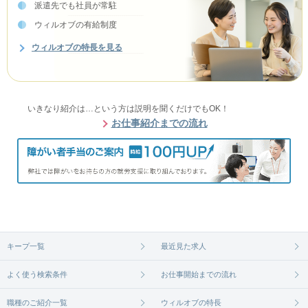
派遣先でも社員が常駐
ウィルオブの有給制度
ウィルオブの特長を見る
いきなり紹介は…という方は説明を聞くだけでもOK！
お仕事紹介までの流れ
キープ一覧
最近見た求人
よく使う検索条件
お仕事開始までの流れ
職種のご紹介一覧
ウィルオブの特長