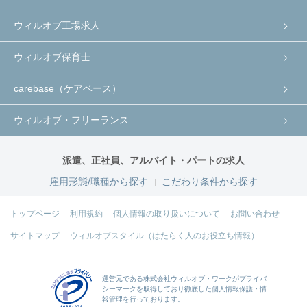
ウィルオブ工場求人
ウィルオブ保育士
carebase（ケアベース）
ウィルオブ・フリーランス
派遣、正社員、アルバイト・パートの求人
雇用形態/職種から探す
こだわり条件から探す
トップページ
利用規約
個人情報の取り扱いについて
お問い合わせ
サイトマップ
ウィルオブスタイル（はたらく人のお役立ち情報）
運営元である
株式会社ウィルオブ・ワーク
がプライバ
シーマークを取得しており徹底した個人情報保護・情
報管理を行っております。