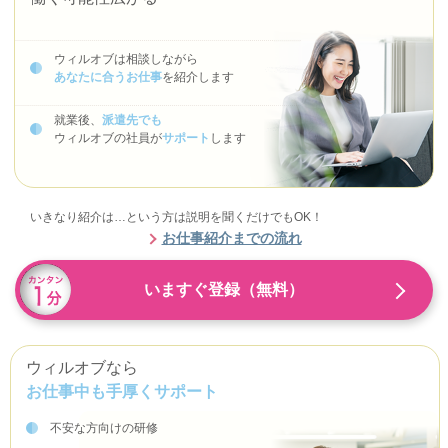
ウィルオブは相談しながら
あなたに合うお仕事
を紹介します
就業後、
派遣先でも
ウィルオブの社員が
サポート
します
いきなり紹介は…という方は説明を聞くだけでもOK！
お仕事紹介までの流れ
いますぐ登録（無料）
ウィルオブなら
お仕事中も手厚くサポート
不安な方向けの研修