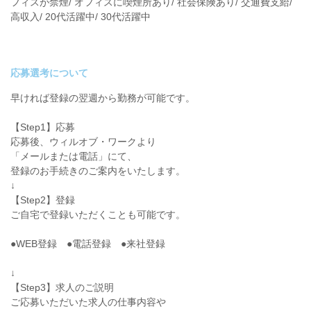
フィスが禁煙/ オフィスに喫煙所あり/ 社会保険あり/ 交通費支給/
高収入/ 20代活躍中/ 30代活躍中
応募選考について
早ければ登録の翌週から勤務が可能です。
【Step1】応募
応募後、ウィルオブ・ワークより
「メールまたは電話」にて、
登録のお手続きのご案内をいたします。
↓
【Step2】登録
ご自宅で登録いただくことも可能です。
●WEB登録 ●電話登録 ●来社登録
↓
【Step3】求人のご説明
ご応募いただいた求人の仕事内容や