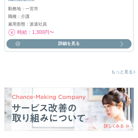
勤務地：一宮市
職種：介護
雇用形態：派遣社員
時給：1,300円〜
詳細を見る
もっと見る