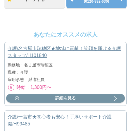
(0120-992-630)
あなたにオススメの求人
介護/名古屋市瑞穂区★地域に貢献！笑顔を届ける介護
スタッフ/H101840
勤務地：名古屋市瑞穂区
職種：介護
雇用形態：派遣社員
時給：1,300円〜
詳細を見る
介護/一宮市★初心者も安心！手厚いサポート介護
職/H99485