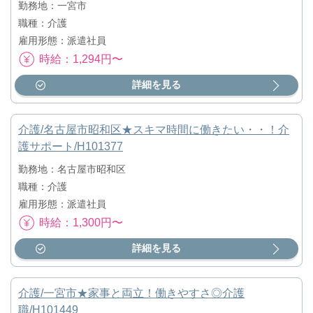
勤務地：一宮市
職種：介護
雇用形態：派遣社員
時給：1,294円〜
詳細を見る
介護/名古屋市昭和区★スキマ時間に働きたい・・！介
護サポート/H101377
勤務地：名古屋市昭和区
職種：介護
雇用形態：派遣社員
時給：1,300円〜
詳細を見る
介護/一宮市★家事と両立！働きやすさ◎介護
職/H101449