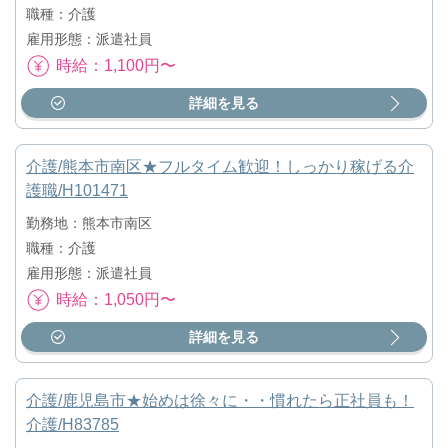
職種：介護
雇用形態：派遣社員
時給：1,100円〜
詳細を見る
介護/熊本市南区★フルタイム歓迎！しっかり稼げる介
護職/H101471
勤務地：熊本市南区
職種：介護
雇用形態：派遣社員
時給：1,050円〜
詳細を見る
介護/鹿児島市★始めは徐々に・・慣れたら正社員も！
介護/H83785