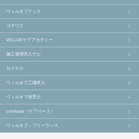
ウィルオブテック
コネワク
WILLOFケアアカデミー
施工管理求人ナビ
セイヤク
ウィルオブ工場求人
ウィルオブ保育士
carebase（ケアベース）
ウィルオブ・フリーランス