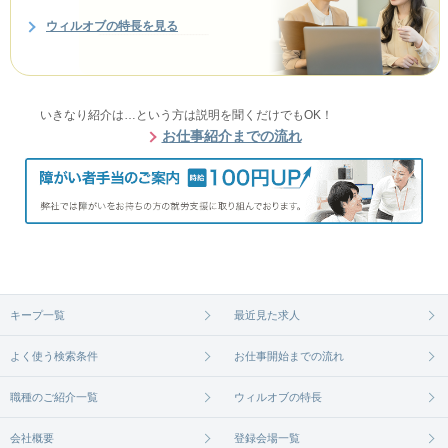
ウィルオブの特長を見る
いきなり紹介は…という方は説明を聞くだけでもOK！
お仕事紹介までの流れ
キープ一覧
最近見た求人
よく使う検索条件
お仕事開始までの流れ
職種のご紹介一覧
ウィルオブの特長
会社概要
登録会場一覧