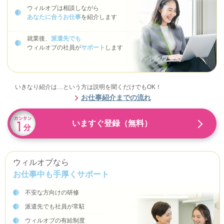
ウィルオブは相談しながら
あなたに合うお仕事
を紹介します
就業後、
派遣先でも
ウィルオブの社員が
サポート
します
いきなり紹介は…という方は説明を聞くだけでもOK！
お仕事紹介までの流れ
いますぐ登録（無料）
ウィルオブなら
お仕事中も手厚くサポート
不安な方向けの研修
派遣先でも社員が常駐
ウィルオブの有給制度