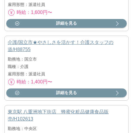
雇用形態：派遣社員
時給：1,600円〜
詳細を見る
介護/国立市★やさしさを活かす！介護スタッフの
道/H88755
勤務地：国立市
職種：介護
雇用形態：派遣社員
時給：1,400円〜
詳細を見る
東京駅 八重洲地下街店 蜂蜜化粧品健康食品販
売/H102613
勤務地：中央区