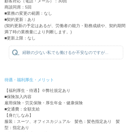
顧客対応（電話・メール）：30回
商談同席：5回
■業務の変更の範囲：なし
■契約更新：あり
(契約更新の予定はあるが、労働者の能力・勤務成績や、契約期間
満了時の業務量により判断します。)
■更新上限：なし
経験の少ない私でも働けるか不安なのですが...
待遇・福利厚生・メリット
【福利厚生・待遇】※弊社規定あり
■保険加入内容
雇用保険・労災保険・厚生年金・健康保険
■交通費：全額支給
【身だしなみ】
服装：スーツ、オフィスカジュアル 髪色：髪色指定あり 髪
型：指定あり