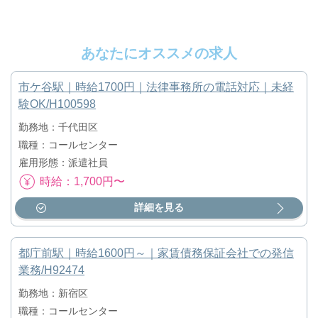
あなたにオススメの求人
市ケ谷駅｜時給1700円｜法律事務所の電話対応｜未経
験OK/H100598
勤務地：千代田区
職種：コールセンター
雇用形態：派遣社員
時給：1,700円〜
詳細を見る
都庁前駅｜時給1600円～｜家賃債務保証会社での発信
業務/H92474
勤務地：新宿区
職種：コールセンター