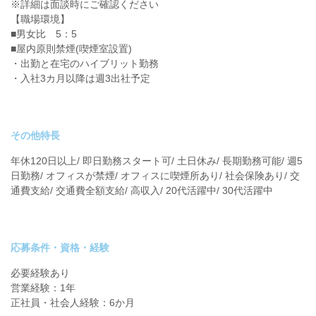
※詳細は面談時にご確認ください
【職場環境】
■男女比 5：5
■屋内原則禁煙(喫煙室設置)
・出勤と在宅のハイブリット勤務
・入社3カ月以降は週3出社予定
その他特長
年休120日以上/ 即日勤務スタート可/ 土日休み/ 長期勤務可能/ 週5
日勤務/ オフィスが禁煙/ オフィスに喫煙所あり/ 社会保険あり/ 交
通費支給/ 交通費全額支給/ 高収入/ 20代活躍中/ 30代活躍中
応募条件・資格・経験
必要経験あり
営業経験：1年
正社員・社会人経験：6か月