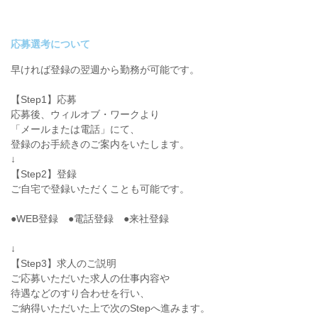
応募選考について
早ければ登録の翌週から勤務が可能です。
【Step1】応募
応募後、ウィルオブ・ワークより
「メールまたは電話」にて、
登録のお手続きのご案内をいたします。
↓
【Step2】登録
ご自宅で登録いただくことも可能です。
●WEB登録 ●電話登録 ●来社登録
↓
【Step3】求人のご説明
ご応募いただいた求人の仕事内容や
待遇などのすり合わせを行い、
ご納得いただいた上で次のStepへ進みます。