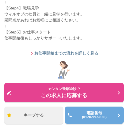
↓
【Step4】職場見学
ウィルオブの社員と一緒に見学を行います。
疑問点があればお気軽にご相談ください。
↓
【Step5】お仕事スタート
仕事開始後もしっかりサポートいたします。
お仕事開始までの流れを詳しく見る
カンタン登録30秒で
この求人に応募する
電話番号
キープする
(0120-992-630)