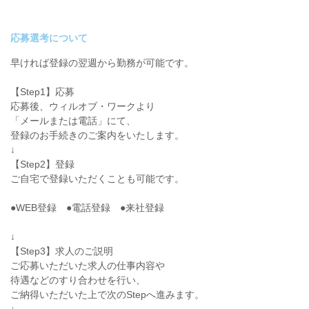
応募選考について
早ければ登録の翌週から勤務が可能です。
【Step1】応募
応募後、ウィルオブ・ワークより
「メールまたは電話」にて、
登録のお手続きのご案内をいたします。
↓
【Step2】登録
ご自宅で登録いただくことも可能です。
●WEB登録 ●電話登録 ●来社登録
↓
【Step3】求人のご説明
ご応募いただいた求人の仕事内容や
待遇などのすり合わせを行い、
ご納得いただいた上で次のStepへ進みます。