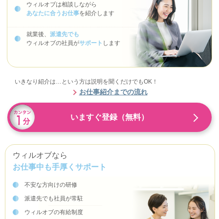
ウィルオブは相談しながら
あなたに合うお仕事
を紹介します
就業後、
派遣先でも
ウィルオブの社員が
サポート
します
いきなり紹介は…という方は説明を聞くだけでもOK！
お仕事紹介までの流れ
いますぐ登録（無料）
ウィルオブなら
お仕事中も手厚くサポート
不安な方向けの研修
派遣先でも社員が常駐
ウィルオブの有給制度