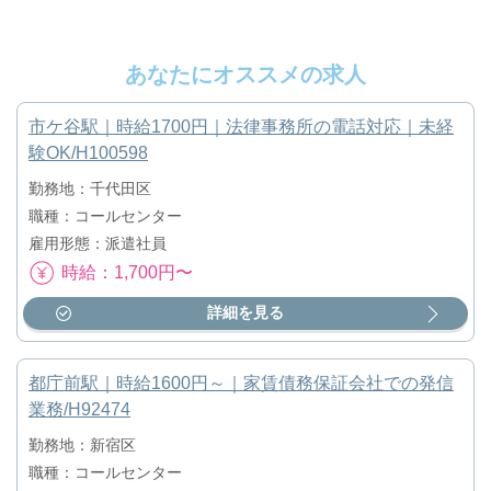
あなたにオススメの求人
市ケ谷駅｜時給1700円｜法律事務所の電話対応｜未経
験OK/H100598
勤務地：千代田区
職種：コールセンター
雇用形態：派遣社員
時給：1,700円〜
詳細を見る
都庁前駅｜時給1600円～｜家賃債務保証会社での発信
業務/H92474
勤務地：新宿区
職種：コールセンター