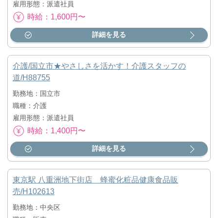
雇用形態：派遣社員
時給：1,600円〜
詳細を見る
介護/国立市★やさしさを活かす！介護スタッフの
道/H88755
勤務地：国立市
職種：介護
雇用形態：派遣社員
時給：1,400円〜
詳細を見る
東京駅 八重洲地下街店 蜂蜜化粧品健康食品販
売/H102613
勤務地：中央区