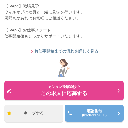
↓
【Step4】職場見学
ウィルオブの社員と一緒に見学を行います。
疑問点があればお気軽にご相談ください。
↓
【Step5】お仕事スタート
仕事開始後もしっかりサポートいたします。
お仕事開始までの流れを詳しく見る
カンタン登録30秒で
この求人に応募する
電話番号
キープする
(0120-992-630)