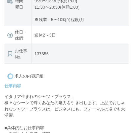
時間
9:30〜18:30(休憩1:00)
曜日
11:30〜20:30(休憩1:00)
※残業：5〜10時間程度/月
休日・
週休2～3日
休暇
お仕事
137356
No.
求人の内容詳細
仕事内容
イタリア生まれのシャツ・ブラウス！
様々なシーンで輝くあなたの魅力を引き出します。上品でおしゃ
れなシャツ・ブラウスは、ビジネスにも、フォーマルの場でも大
活躍。
■具体的なお仕事内容