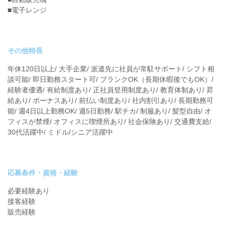
■電子レンジ
その他特長
年休120日以上/ 大手企業/ 派遣先に社員が常駐サポート/ シフト相
談可能/ 即日勤務スタート可/ ブランクOK（長期休暇後でもOK）/
経験者優遇/ 有給制度あり/ 正社員登用制度あり/ 教育体制あり/ 昇
給あり/ ボーナスあり/ 前払い制度あり/ 社内割引あり/ 長期勤務可
能/ 週4日以上勤務OK/ 週5日勤務/ 駅チカ/ 制服あり/ 髪型自由/ オ
フィスが禁煙/ オフィスに喫煙所あり/ 社会保険あり/ 交通費支給/
30代活躍中/ ミドル/シニア活躍中
応募条件・資格・経験
必要経験あり
接客経験
販売経験