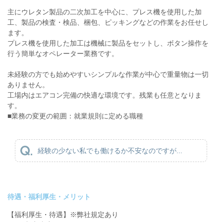
主にウレタン製品の二次加工を中心に、プレス機を使用した加
工、製品の検査・検品、梱包、ピッキングなどの作業をお任せし
ます。
プレス機を使用した加工は機械に製品をセットし、ボタン操作を
行う簡単なオペレーター業務です。
未経験の方でも始めやすいシンプルな作業が中心で重量物は一切
ありません。
工場内はエアコン完備の快適な環境です。残業も任意となりま
す。
■業務の変更の範囲：就業規則に定める職種
経験の少ない私でも働けるか不安なのですが...
待遇・福利厚生・メリット
【福利厚生・待遇】※弊社規定あり