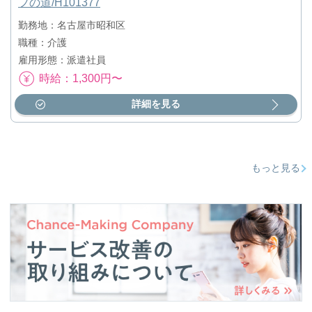
フの道/H101377
勤務地：名古屋市昭和区
職種：介護
雇用形態：派遣社員
時給：1,300円〜
詳細を見る
もっと見る