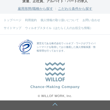
派遣、正社員、アルバイト・パートの求人
雇用形態/職種から探す
こだわり条件から探す
トップページ
利用規約
個人情報の取り扱いについて
お問い合わせ
サイトマップ
ウィルオブスタイル（はたらく人のお役立ち情報）
運営元である
株式会社ウィルオブ・ワーク
がプライバ
シーマークを取得しており徹底した個人情報保護・情
報管理を行っております。
© WILLOF WORK, Inc.