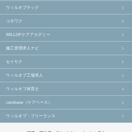
ウィルオブテック
コネワク
WILLOFケアアカデミー
施工管理求人ナビ
セイヤク
ウィルオブ工場求人
ウィルオブ保育士
carebase（ケアベース）
ウィルオブ・フリーランス