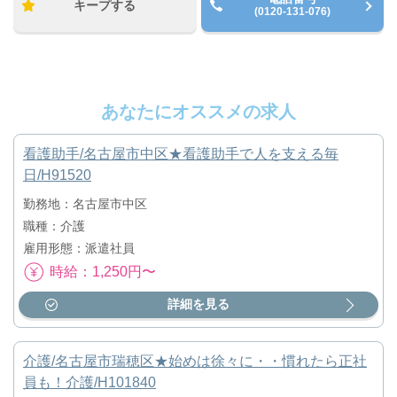
キープする
(0120-131-076)
あなたにオススメの求人
看護助手/名古屋市中区★看護助手で人を支える毎
日/H91520
勤務地：名古屋市中区
職種：介護
雇用形態：派遣社員
時給：1,250円〜
詳細を見る
介護/名古屋市瑞穂区★始めは徐々に・・慣れたら正社
員も！介護/H101840