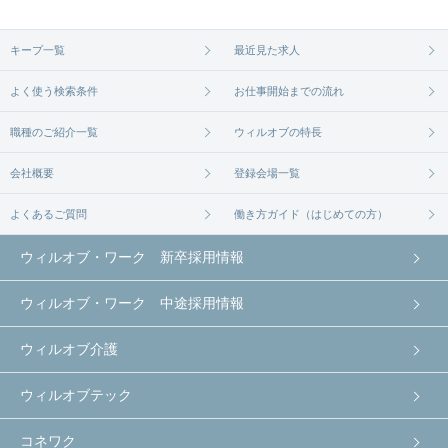
キープ一覧
最近見た求人
よく使う検索条件
お仕事開始までの流れ
職種のご紹介一覧
ウィルオブの特長
会社概要
登録会場一覧
よくあるご質問
働き方ガイド（はじめての方）
ウィルオブ・ワーク 新卒採用情報
ウィルオブ・ワーク 中途採用情報
ウィルオブ介護
ウィルオブテック
コネワク