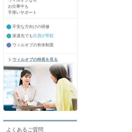
ウィルオブなら
お仕事中も
手厚いサポート
不安な方向けの研修
派遣先でも
社員が常駐
ウィルオブの有休制度
ウィルオブの特長を見る
よくあるご質問