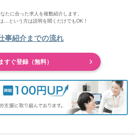
あなたに合った求人を複数紹介します。
は…という方は説明を聞くだけでもOK！
仕事紹介までの流れ
ますぐ登録（無料）