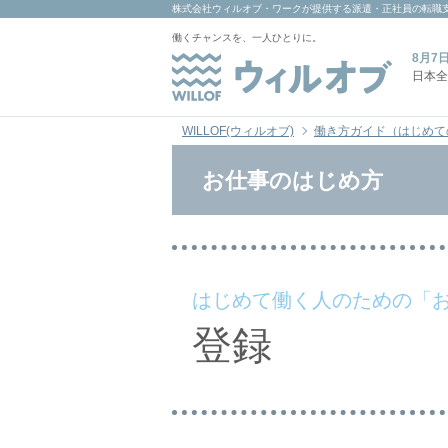
株式会社ウィルオブ・ワーク
が提供する派遣・正社員の転職
働くチャンスを、一人ひとりに。
8月7
日本全
WILLOF(ウィルオブ)
働き方ガイド（はじめて
お仕事のはじめ方
はじめて働く人のための「
登録