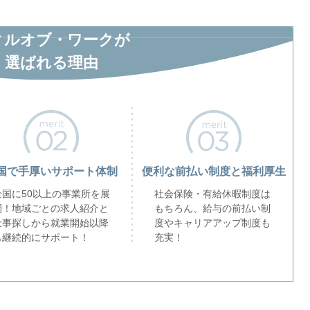
ィルオブ・ワークが
選ばれる理由
国で手厚いサポート体制
便利な前払い制度と福利厚生
全国に50以上の事業所を展
社会保険・有給休暇制度は
開！地域ごとの求人紹介と
もちろん、給与の前払い制
仕事探しから就業開始以降
度やキャリアアップ制度も
も継続的にサポート！
充実！