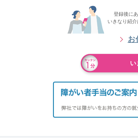
登録後に
いきなり紹介
お
い