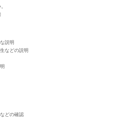
い。
書
な説明
生などの説明
明
などの確認