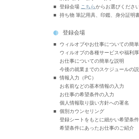
登録会場
こちら
からお選びくださ
持ち物 筆記用具、印鑑、身分証明
登録会場
ウィルオブやお仕事についての簡単
ウィルオブの各種サービスや福利厚
お仕事についての簡単な説明
今後の就業までのスケジュールの説
情報入力（PC）
お名前などの基本情報の入力
お仕事の希望条件の入力
個人情報取り扱い方針への署名
個別カウンセリング
登録シートをもとに細かい希望条件
希望条件にあったお仕事のご紹介