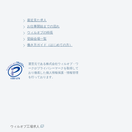
最近見た求人
お仕事開始までの流れ
ウィルオブの特長
登録会場一覧
働き方ガイド（はじめての方）
運営元である
株式会社ウィルオブ・ワ
ーク
がプライバシーマークを取得して
おり徹底した個人情報保護・情報管理
を行っております。
ウィルオブ工場求人