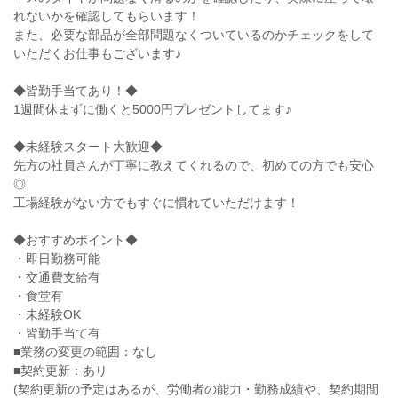
れないかを確認してもらいます！
また、必要な部品が全部問題なくついているのかチェックをして
いただくお仕事もございます♪
◆皆勤手当てあり！◆
1週間休まずに働くと5000円プレゼントしてます♪
◆未経験スタート大歓迎◆
先方の社員さんが丁寧に教えてくれるので、初めての方でも安心
◎
工場経験がない方でもすぐに慣れていただけます！
◆おすすめポイント◆
・即日勤務可能
・交通費支給有
・食堂有
・未経験OK
・皆勤手当て有
■業務の変更の範囲：なし
■契約更新：あり
(契約更新の予定はあるが、労働者の能力・勤務成績や、契約期間