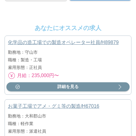
あなたにオススメの求人
化学品の造工場での製造オペレーター社員/H89879
勤務地：守山市
職種：製造・工場
雇用形態：正社員
月給：235,000円〜
詳細を見る
お菓子工場でアメ・グミ等の製造/H67016
勤務地：大和郡山市
職種：軽作業
雇用形態：派遣社員