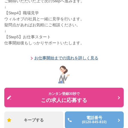
ご納得いただいた上で次のStepへ進みます。
↓
【Step4】職場見学
ウィルオブの社員と一緒に見学を行います。
疑問点があればお気軽にご相談ください。
↓
【Step5】お仕事スタート
仕事開始後もしっかりサポートいたします。
お仕事開始までの流れを詳しく見る
カンタン登録30秒で
この求人に応募する
電話番号
キープする
(0120-845-810)