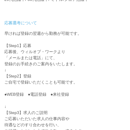
応募選考について
早ければ登録の翌週から勤務が可能です。
【Step1】応募
応募後、ウィルオブ・ワークより
「メールまたは電話」にて、
登録のお手続きのご案内をいたします。
↓
【Step2】登録
ご自宅で登録いただくことも可能です。
●WEB登録 ●電話登録 ●来社登録
↓
【Step3】求人のご説明
ご応募いただいた求人の仕事内容や
待遇などのすり合わせを行い、