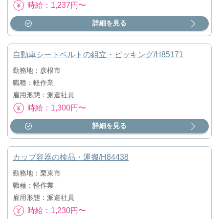
時給：1,237円〜
詳細を見る
自動車シートベルトの組立・ピッキング/H85171
勤務地：彦根市
職種：軽作業
雇用形態：派遣社員
時給：1,300円〜
詳細を見る
カップ容器の検品・運搬/H84438
勤務地：栗東市
職種：軽作業
雇用形態：派遣社員
時給：1,230円〜