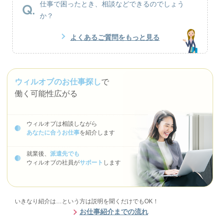
仕事で困ったとき、相談などできるのでしょう
か？
よくあるご質問をもっと見る
ウィルオブのお仕事探し
で
働く可能性広がる
ウィルオブは相談しながら
あなたに合うお仕事
を紹介します
就業後、
派遣先でも
ウィルオブの社員が
サポート
します
いきなり紹介は…という方は説明を聞くだけでもOK！
お仕事紹介までの流れ