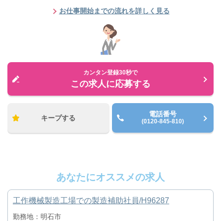
お仕事開始までの流れを詳しく見る
カンタン登録30秒で
この求人に応募する
電話番号
キープする
(0120-845-810)
あなたにオススメの求人
工作機械製造工場での製造補助社員/H96287
勤務地：明石市