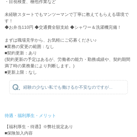
・目視検査、梱包作業など
未経験スタートでもマンツーマンで丁寧に教えてもらえる環境で
す！
◆お弁当110円 ◆交通費全額支給 ◆シャワー＆洗濯機完備！
まずは職場見学から、お気軽にご応募ください♪
■業務の変更の範囲：なし
■契約更新：あり
(契約更新の予定はあるが、労働者の能力・勤務成績や、契約期間
満了時の業務量により判断します。)
■更新上限：なし
経験の少ない私でも働けるか不安なのですが...
待遇・福利厚生・メリット
【福利厚生・待遇】※弊社規定あり
■保険加入内容