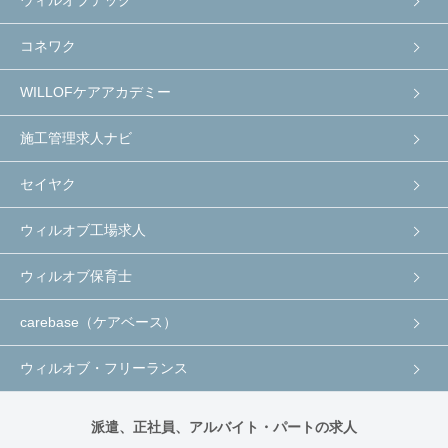
ウィルオブテック
コネワク
WILLOFケアアカデミー
施工管理求人ナビ
セイヤク
ウィルオブ工場求人
ウィルオブ保育士
carebase（ケアベース）
ウィルオブ・フリーランス
派遣、正社員、アルバイト・パートの求人