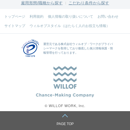
雇用形態/職種から探す
こだわり条件から探す
トップページ
利用規約
個人情報の取り扱いについて
お問い合わせ
サイトマップ
ウィルオブスタイル（はたらく人のお役立ち情報）
運営元である
株式会社ウィルオブ・ワーク
がプライバ
シーマークを取得しており徹底した個人情報保護・情
報管理を行っております。
© WILLOF WORK, Inc.
PAGE TOP