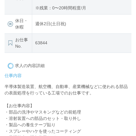
※残業：0〜20時間程度/月
休日・
週休2日(土日祝)
休暇
お仕事
63844
No.
求人の内容詳細
仕事内容
半導体製造装置、航空機、自動車、産業機械などに使われる部品
の表面処理を行っている工場でのお仕事です。
【お仕事内容】
・部品の洗浄やマスキングなどの前処理
・溶射装置への部品のセット・取り外し
・製品への養生テープ貼り
・スプレーやハケを使ったコーティング