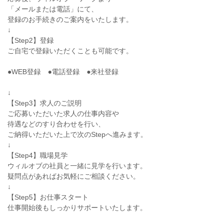
「メールまたは電話」にて、
登録のお手続きのご案内をいたします。
↓
【Step2】登録
ご自宅で登録いただくことも可能です。
●WEB登録 ●電話登録 ●来社登録
↓
【Step3】求人のご説明
ご応募いただいた求人の仕事内容や
待遇などのすり合わせを行い、
ご納得いただいた上で次のStepへ進みます。
↓
【Step4】職場見学
ウィルオブの社員と一緒に見学を行います。
疑問点があればお気軽にご相談ください。
↓
【Step5】お仕事スタート
仕事開始後もしっかりサポートいたします。