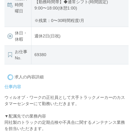
【勤務時間帯】◆通常シフト(時間固定)
時間
9:00〜18:00(休憩1:00)
曜日
※残業：0〜30時間程度/月
休日・
週休2日(日祝)
休暇
お仕事
69380
No.
求人の内容詳細
仕事内容
ウィルオブ・ワークの正社員として大手トラックメーカーのカス
タマーセンターにて勤務いただきます。
▼配属先での業務内容
同社製のトラックの定期点検や不具合に関するメンテナンス業務
を担当いただきます。