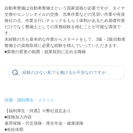
自動車整備は自動車整備士という国家資格が必要ですが、タイヤ
交換やエンジンオイルの交換、洗車作業などの見習い作業や有資
格社の元、作業を行いチェックをもらう体制があるため基礎作業
だけでなく整備士としての実務経験を積むことが可能な環境で
す。
未経験の方も基本的な作業からスタートをして、3級・2級自動者
整備士の資格取得に必要な経験を積んでいっていただきます。
■業務の変更の範囲：就業規則に定める職種
経験の少ない私でも働けるか不安なのですが...
待遇・福利厚生・メリット
【福利厚生・待遇】※弊社規定あり
■保険加入内容
雇用保険・労災保険・厚生年金・健康保険
■有給休暇