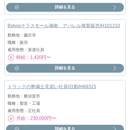
詳細を見る
Bshopテラスモール湘南 アパレル接客販売/H101210
勤務地：藤沢市
職種：販売
雇用形態：派遣社員
時給：1,420円〜
詳細を見る
トラックの整備士見習い社員|日勤/H69315
勤務地：横須賀市
職種：製造・工場
雇用形態：正社員
月給：230,000円〜
詳細を見る