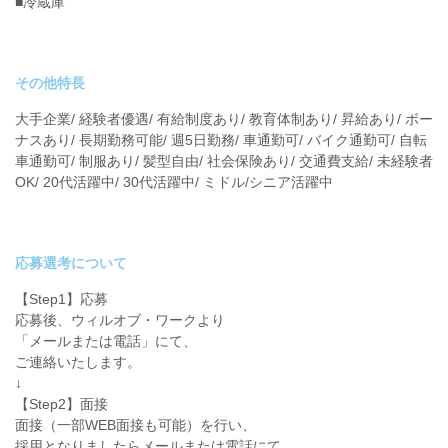
■冷蔵庫
その他特長
大手企業/ 経験者優遇/ 有給制度あり/ 教育体制あり/ 昇給あり/ ボー
ナスあり/ 長期勤務可能/ 週5日勤務/ 車通勤可/ バイク通勤可/ 自転
車通勤可/ 制服あり/ 髪型自由/ 社会保険あり/ 交通費支給/ 未経験者
OK/ 20代活躍中/ 30代活躍中/ ミドル/シニア活躍中
応募選考について
【Step1】応募
応募後、ウィルオブ・ワークより
「メールまたは電話」にて、
ご連絡いたします。
↓
【Step2】面接
面接（一部WEB面接も可能）を行い、
採用となりましたらメールまたは電話にて