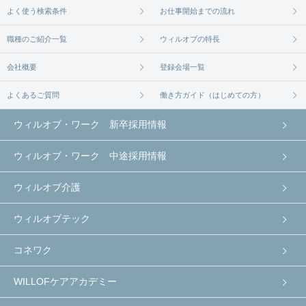
よく使う検索条件
お仕事開始までの流れ
職種のご紹介一覧
ウィルオブの特長
会社概要
登録会場一覧
よくあるご質問
働き方ガイド（はじめての方）
ウィルオブ・ワーク 新卒採用情報
ウィルオブ・ワーク 中途採用情報
ウィルオブ介護
ウィルオブテック
コネワク
WILLOFケアアカデミー