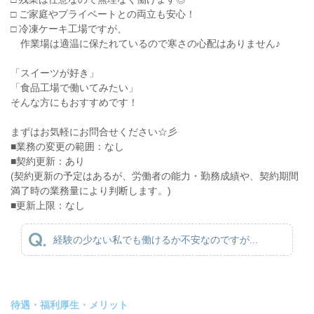
□ ご家庭やプライベートとの両立も安心！
□ 冷凍ケーキ工場ですが、
作業場は適温に保たれているので寒さの心配はありません♪
「スイーツが好き」
「食品工場で働いてみたい」
そんな方にもおすすめです！
まずはお気軽にお問合せください☆彡
■業務の変更の範囲：なし
■契約更新：あり
(契約更新の予定はあるが、労働者の能力・勤務成績や、契約期間
満了時の業務量により判断します。)
■更新上限：なし
経験の少ない私でも働けるか不安なのですが...
待遇・福利厚生・メリット