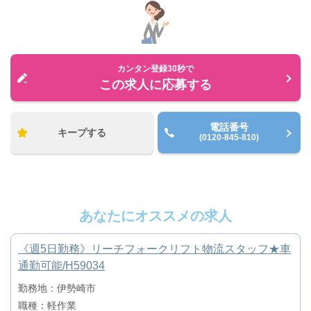
カンタン登録30秒で
この求人に応募する
電話番号
キープする
(0120-845-810)
あなたにオススメの求人
《週5日勤務》リーチフォークリフト物流スタッフ★車
通勤可能/H59034
勤務地：伊勢崎市
職種：軽作業