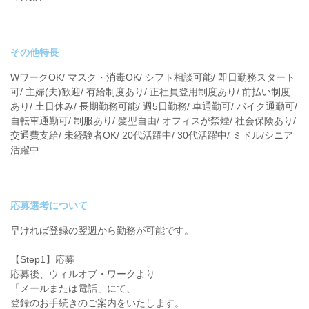
その他特長
WワークOK/ マスク・消毒OK/ シフト相談可能/ 即日勤務スタート
可/ 主婦(夫)歓迎/ 有給制度あり/ 正社員登用制度あり/ 前払い制度
あり/ 土日休み/ 長期勤務可能/ 週5日勤務/ 車通勤可/ バイク通勤可/
自転車通勤可/ 制服あり/ 髪型自由/ オフィスが禁煙/ 社会保険あり/
交通費支給/ 未経験者OK/ 20代活躍中/ 30代活躍中/ ミドル/シニア
活躍中
応募選考について
早ければ登録の翌週から勤務が可能です。
【Step1】応募
応募後、ウィルオブ・ワークより
「メールまたは電話」にて、
登録のお手続きのご案内をいたします。