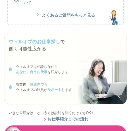
か？
よくあるご質問をもっと見る
ウィルオブのお仕事探し
で
働く可能性広がる
ウィルオブは相談しながら
あなたに合うお仕事
を紹介します
就業後、
派遣先でも
ウィルオブの社員が
サポート
します
いきなり紹介は…という方は説明を聞くだけでもOK！
お仕事紹介までの流れ