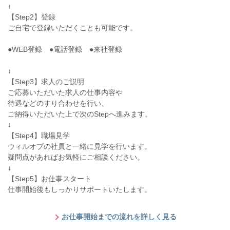
↓
【Step2】登録
ご自宅で登録いただくことも可能です。
●WEB登録 ●電話登録 ●来社登録
↓
【Step3】求人のご説明
ご応募いただいた求人の仕事内容や
待遇などのすり合わせを行い、
ご納得いただいた上で次のStepへ進みます。
↓
【Step4】職場見学
ウィルオブの社員と一緒に見学を行います。
疑問点があればお気軽にご相談ください。
↓
【Step5】お仕事スタート
仕事開始後もしっかりサポートいたします。
お仕事開始までの流れを詳しく見る