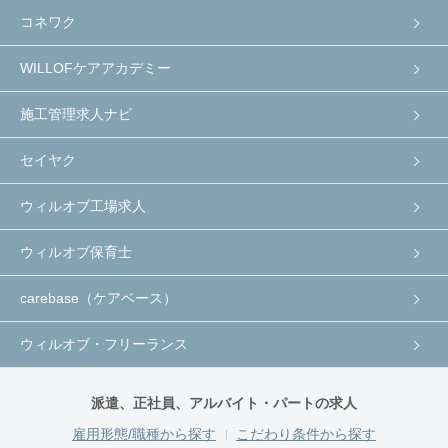
コネワク
WILLOFケアアカデミー
施工管理求人ナビ
セイヤク
ウィルオブ工場求人
ウィルオブ保育士
carebase（ケアベース）
ウィルオブ・フリーランス
派遣、正社員、アルバイト・パートの求人
雇用形態/職種から探す
こだわり条件から探す