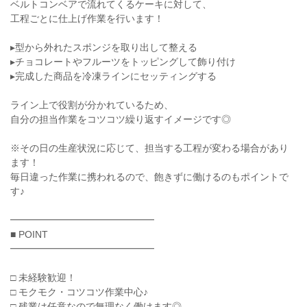
ベルトコンベアで流れてくるケーキに対して、
工程ごとに仕上げ作業を行います！
▸型から外れたスポンジを取り出して整える
▸チョコレートやフルーツをトッピングして飾り付け
▸完成した商品を冷凍ラインにセッティングする
ライン上で役割が分かれているため、
自分の担当作業をコツコツ繰り返すイメージです◎
※その日の生産状況に応じて、担当する工程が変わる場合があり
ます！
毎日違った作業に携われるので、飽きずに働けるのもポイントで
す♪
━━━━━━━━━━━━━━━
■ POINT
━━━━━━━━━━━━━━━
□ 未経験歓迎！
□ モクモク・コツコツ作業中心♪
□ 残業は任意なので無理なく働けます◎