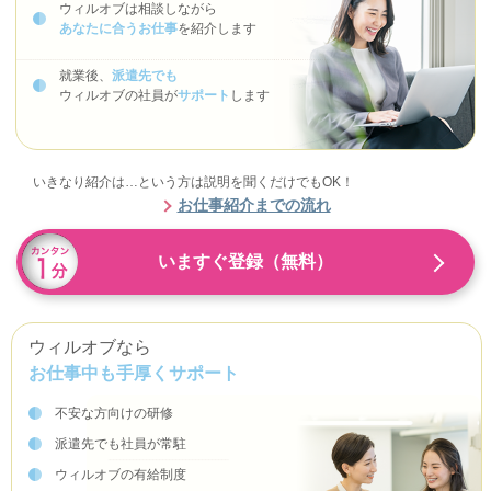
ウィルオブは相談しながら
あなたに合うお仕事
を紹介します
就業後、
派遣先でも
ウィルオブの社員が
サポート
します
いきなり紹介は…という方は説明を聞くだけでもOK！
お仕事紹介までの流れ
いますぐ登録（無料）
ウィルオブなら
お仕事中も手厚くサポート
不安な方向けの研修
派遣先でも社員が常駐
ウィルオブの有給制度