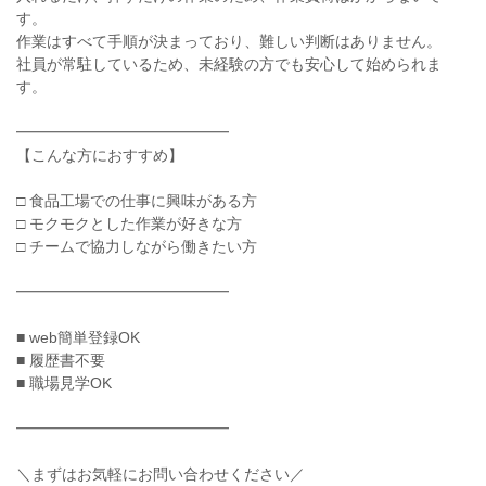
す。
作業はすべて手順が決まっており、難しい判断はありません。
社員が常駐しているため、未経験の方でも安心して始められま
す。
━━━━━━━━━━━━━━
【こんな方におすすめ】
□ 食品工場での仕事に興味がある方
□ モクモクとした作業が好きな方
□ チームで協力しながら働きたい方
━━━━━━━━━━━━━━
■ web簡単登録OK
■ 履歴書不要
■ 職場見学OK
━━━━━━━━━━━━━━
＼まずはお気軽にお問い合わせください／