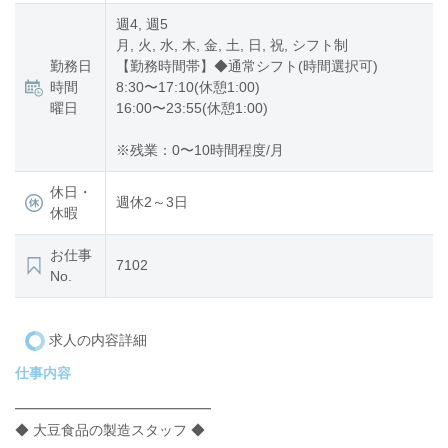
週4, 週5
月, 火, 水, 木, 金, 土, 日, 祝, シフト制
勤務日
【勤務時間帯】◆通常シフト(時間選択可)
時間
8:30〜17:10(休憩1:00)
曜日
16:00〜23:55(休憩1:00)
※残業：0〜10時間程度/月
休日・
週休2～3日
休暇
お仕事
7102
No.
求人の内容詳細
仕事内容
━━━━━━━━━━━━━━
◆ 大豆食品の製造スタッフ ◆