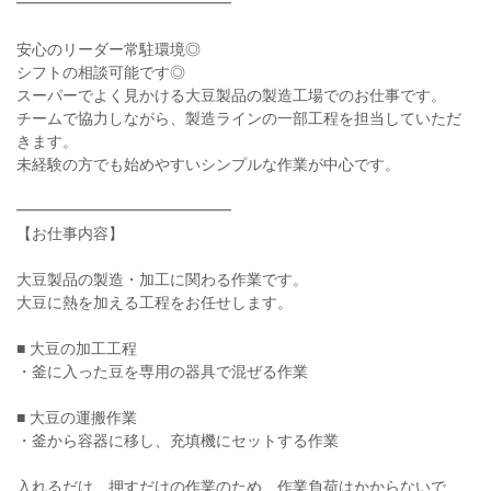
━━━━━━━━━━━━━━
安心のリーダー常駐環境◎
シフトの相談可能です◎
スーパーでよく見かける大豆製品の製造工場でのお仕事です。
チームで協力しながら、製造ラインの一部工程を担当していただ
きます。
未経験の方でも始めやすいシンプルな作業が中心です。
━━━━━━━━━━━━━━
【お仕事内容】
大豆製品の製造・加工に関わる作業です。
大豆に熱を加える工程をお任せします。
■ 大豆の加工工程
・釜に入った豆を専用の器具で混ぜる作業
■ 大豆の運搬作業
・釜から容器に移し、充填機にセットする作業
入れるだけ、押すだけの作業のため、作業負荷はかからないで