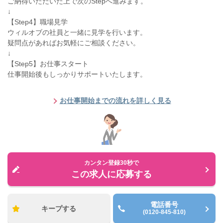
ご納得いただいた上で次のStepへ進みます。
↓
【Step4】職場見学
ウィルオブの社員と一緒に見学を行います。
疑問点があればお気軽にご相談ください。
↓
【Step5】お仕事スタート
仕事開始後もしっかりサポートいたします。
お仕事開始までの流れを詳しく見る
カンタン登録30秒で
この求人に応募する
電話番号
キープする
(0120-845-810)