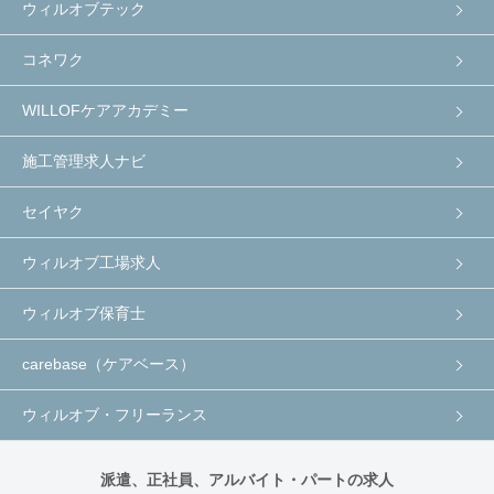
ウィルオブテック
コネワク
WILLOFケアアカデミー
施工管理求人ナビ
セイヤク
ウィルオブ工場求人
ウィルオブ保育士
carebase（ケアベース）
ウィルオブ・フリーランス
派遣、正社員、アルバイト・パートの求人