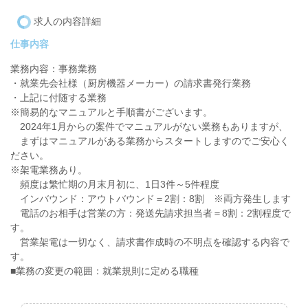
求人の内容詳細
仕事内容
業務内容：事務業務
・就業先会社様（厨房機器メーカー）の請求書発行業務
・上記に付随する業務
※簡易的なマニュアルと手順書がございます。
2024年1月からの案件でマニュアルがない業務もありますが、
まずはマニュアルがある業務からスタートしますのでご安心く
ださい。
※架電業務あり。
頻度は繁忙期の月末月初に、1日3件～5件程度
インバウンド：アウトバウンド＝2割：8割 ※両方発生します
電話のお相手は営業の方：発送先請求担当者＝8割：2割程度で
す。
営業架電は一切なく、請求書作成時の不明点を確認する内容で
す。
■業務の変更の範囲：就業規則に定める職種