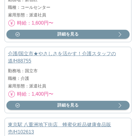
職種：コールセンター
雇用形態：派遣社員
時給：1,600円〜
詳細を見る
介護/国立市★やさしさを活かす！介護スタッフの
道/H88755
勤務地：国立市
職種：介護
雇用形態：派遣社員
時給：1,400円〜
詳細を見る
東京駅 八重洲地下街店 蜂蜜化粧品健康食品販
売/H102613