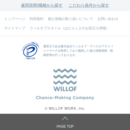
雇用形態/職種から探す
こだわり条件から探す
トップページ
利用規約
個人情報の取り扱いについて
お問い合わせ
サイトマップ
ウィルオブスタイル（はたらく人のお役立ち情報）
運営元である
株式会社ウィルオブ・ワーク
がプライバ
シーマークを取得しており徹底した個人情報保護・情
報管理を行っております。
© WILLOF WORK, Inc.
PAGE TOP