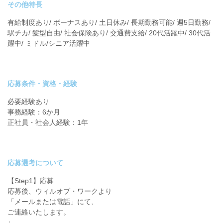
その他特長
有給制度あり/ ボーナスあり/ 土日休み/ 長期勤務可能/ 週5日勤務/
駅チカ/ 髪型自由/ 社会保険あり/ 交通費支給/ 20代活躍中/ 30代活
躍中/ ミドル/シニア活躍中
応募条件・資格・経験
必要経験あり
事務経験：6か月
正社員・社会人経験：1年
応募選考について
【Step1】応募
応募後、ウィルオブ・ワークより
「メールまたは電話」にて、
ご連絡いたします。
↓