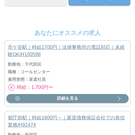
あなたにオススメの求人
市ケ谷駅｜時給1700円｜法律事務所の電話対応｜未経
験OK/H100598
勤務地：千代田区
職種：コールセンター
雇用形態：派遣社員
時給：1,700円〜
詳細を見る
都庁前駅｜時給1600円～｜家賃債務保証会社での発信
業務/H92474
勤務地：新宿区