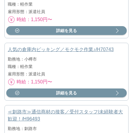
職種：軽作業
雇用形態：派遣社員
時給：1,150円〜
詳細を見る
人気の倉庫内ピッキング／モクモク作業♪/H70743
勤務地：小樽市
職種：軽作業
雇用形態：派遣社員
時給：1,150円〜
詳細を見る
≪釧路市≫通信商材の接客／受付スタッフ|未経験者大
歓迎！/H96493
勤務地：釧路市