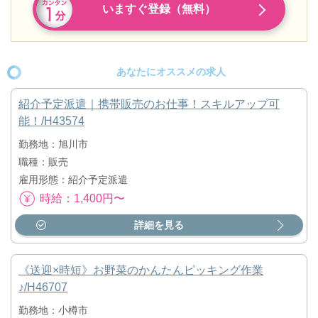
いますぐ登録（無料）
あなたにオススメの求人
紹介予定派遣｜携帯販売のお仕事！スキルアップ可
能！/H43574
勤務地：旭川市
職種：販売
雇用形態：紹介予定派遣
時給：1,400円〜
詳細を見る
《送迎×時短》お野菜のかんたんピッキング作業
♪/H46707
勤務地：小樽市