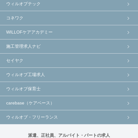
ウィルオブテック
コネワク
WILLOFケアアカデミー
施工管理求人ナビ
セイヤク
ウィルオブ工場求人
ウィルオブ保育士
carebase（ケアベース）
ウィルオブ・フリーランス
派遣、正社員、アルバイト・パートの求人