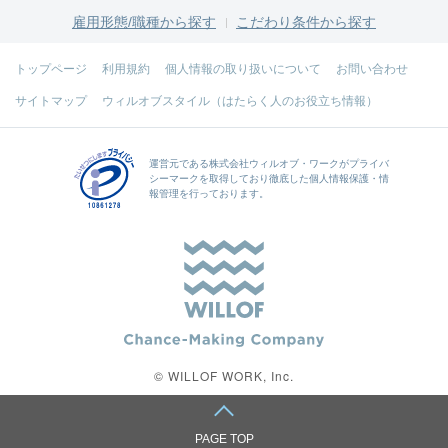
雇用形態/職種から探す
こだわり条件から探す
トップページ
利用規約
個人情報の取り扱いについて
お問い合わせ
サイトマップ
ウィルオブスタイル（はたらく人のお役立ち情報）
運営元である
株式会社ウィルオブ・ワーク
がプライバ
シーマークを取得しており徹底した個人情報保護・情
報管理を行っております。
© WILLOF WORK, Inc.
PAGE TOP