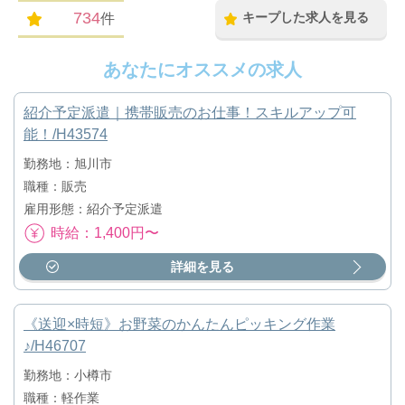
734
キープした求人を見る
件
あなたにオススメの求人
紹介予定派遣｜携帯販売のお仕事！スキルアップ可
能！/H43574
勤務地：旭川市
職種：販売
雇用形態：紹介予定派遣
時給：1,400円〜
詳細を見る
《送迎×時短》お野菜のかんたんピッキング作業
♪/H46707
勤務地：小樽市
職種：軽作業