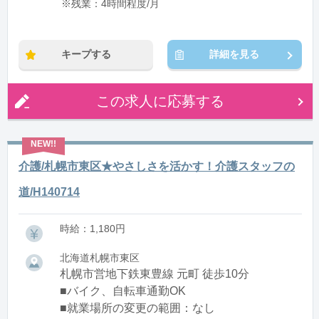
※残業：4時間程度/月
キープする
詳細を見る
この求人に応募する
介護/札幌市東区★やさしさを活かす！介護スタッフの
道/H140714
時給：1,180円
北海道札幌市東区
札幌市営地下鉄東豊線 元町 徒歩10分
■バイク、自転車通勤OK
■就業場所の変更の範囲：なし