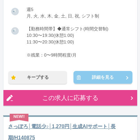
週5
月, 火, 水, 木, 金, 土, 日, 祝, シフト制
【勤務時間帯】◆通常シフト(時間交替制)
10:30〜19:30(休憩1:00)
11:30〜20:30(休憩1:00)
※残業：0〜9時間程度/月
キープする
詳細を見る
この求人に応募する
さっぽろ│電話少♪│1,270円│生成AIサポート│長
期/H140875