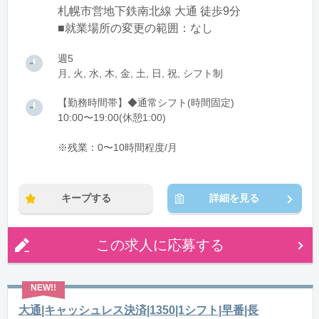
札幌市営地下鉄南北線 大通 徒歩9分
■就業場所の変更の範囲：なし
週5
月, 火, 水, 木, 金, 土, 日, 祝, シフト制
【勤務時間帯】◆通常シフト(時間固定)
10:00〜19:00(休憩1:00)
※残業：0〜10時間程度/月
キープする
詳細を見る
この求人に応募する
大通|キャッシュレス決済|1350|1シフト|早番|長