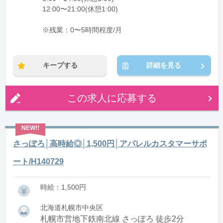
12:00〜21:00(休憩1:00)
※残業：0〜5時間程度/月
キープする
詳細を見る
この求人に応募する
さっぽろ│高時給◎│1,500円│アパレルカスタマーサポ
ート/H140729
時給：1,500円
北海道札幌市中央区
札幌市営地下鉄南北線 さっぽろ 徒歩2分