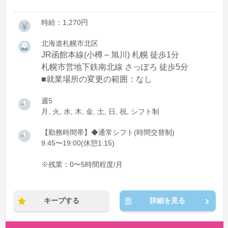
時給：1,270円
北海道札幌市北区
JR函館本線(小樽～旭川) 札幌 徒歩1分
札幌市営地下鉄南北線 さっぽろ 徒歩5分
■就業場所の変更の範囲：なし
週5
月, 火, 水, 木, 金, 土, 日, 祝, シフト制
【勤務時間帯】◆通常シフト(時間交替制)
9:45〜19:00(休憩1:15)
※残業：0〜5時間程度/月
キープする
詳細を見る