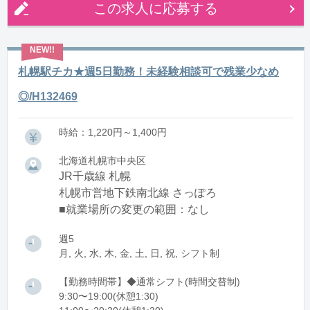
この求人に応募する
札幌駅チカ★週5日勤務！未経験相談可で残業少なめ
◎/H132469
時給：1,220円～1,400円
北海道札幌市中央区
JR千歳線 札幌
札幌市営地下鉄南北線 さっぽろ
■就業場所の変更の範囲：なし
週5
月, 火, 水, 木, 金, 土, 日, 祝, シフト制
【勤務時間帯】◆通常シフト(時間交替制)
9:30〜19:00(休憩1:30)