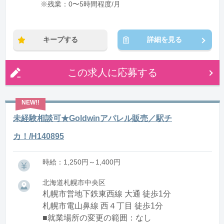
※残業：0〜5時間程度/月
キープする
詳細を見る
この求人に応募する
未経験相談可★Goldwinアパレル販売／駅チ
カ！/H140895
時給：1,250円～1,400円
北海道札幌市中央区
札幌市営地下鉄東西線 大通 徒歩1分
札幌市電山鼻線 西４丁目 徒歩1分
■就業場所の変更の範囲：なし