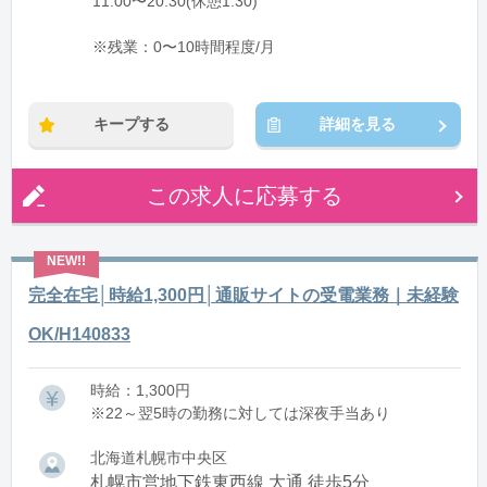
11:00〜20:30(休憩1:30)
※残業：0〜10時間程度/月
キープする
詳細を見る
この求人に応募する
完全在宅│時給1,300円│通販サイトの受電業務｜未経験
OK/H140833
時給：1,300円
※22～翌5時の勤務に対しては深夜手当あり
北海道札幌市中央区
札幌市営地下鉄東西線 大通 徒歩5分