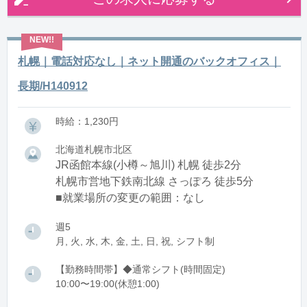
札幌｜電話対応なし｜ネット開通のバックオフィス｜
長期/H140912
時給：1,230円
北海道札幌市北区
JR函館本線(小樽～旭川) 札幌 徒歩2分
札幌市営地下鉄南北線 さっぽろ 徒歩5分
■就業場所の変更の範囲：なし
週5
月, 火, 水, 木, 金, 土, 日, 祝, シフト制
【勤務時間帯】◆通常シフト(時間固定)
10:00〜19:00(休憩1:00)