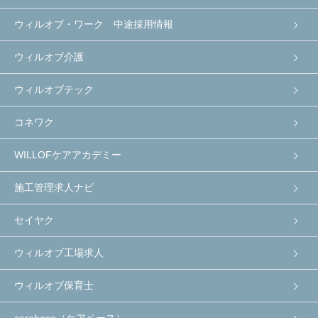
ウィルオブ・ワーク 中途採用情報
ウィルオブ介護
ウィルオブテック
コネワク
WILLOFケアアカデミー
施工管理求人ナビ
セイヤク
ウィルオブ工場求人
ウィルオブ保育士
carebase（ケアベース）