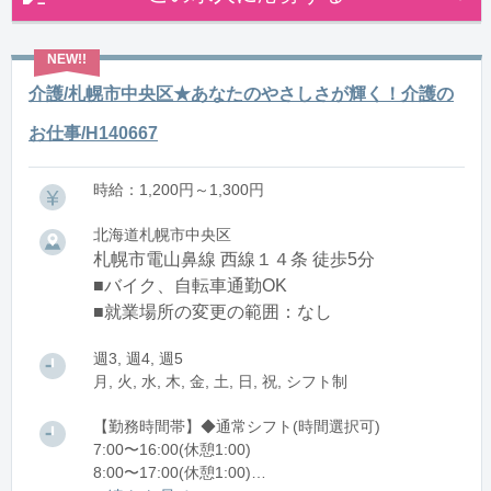
介護/札幌市中央区★あなたのやさしさが輝く！介護の
お仕事/H140667
時給：1,200円～1,300円
北海道札幌市中央区
札幌市電山鼻線 西線１４条 徒歩5分
■バイク、自転車通勤OK
■就業場所の変更の範囲：なし
週3, 週4, 週5
月, 火, 水, 木, 金, 土, 日, 祝, シフト制
【勤務時間帯】◆通常シフト(時間選択可)
7:00〜16:00(休憩1:00)
8:00〜17:00(休憩1:00)