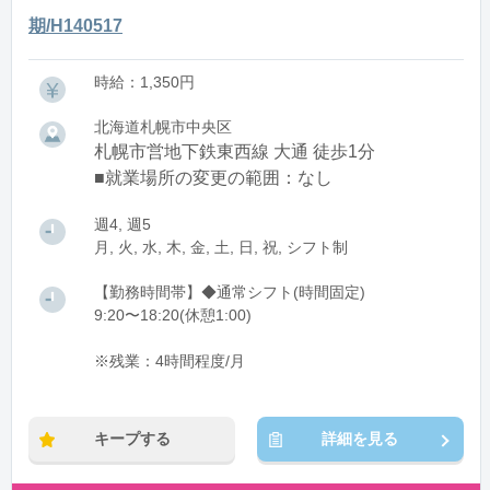
期/H140517
時給：1,350円
北海道札幌市中央区
札幌市営地下鉄東西線 大通 徒歩1分
■就業場所の変更の範囲：なし
週4, 週5
月, 火, 水, 木, 金, 土, 日, 祝, シフト制
【勤務時間帯】◆通常シフト(時間固定)
9:20〜18:20(休憩1:00)
※残業：4時間程度/月
キープする
詳細を見る