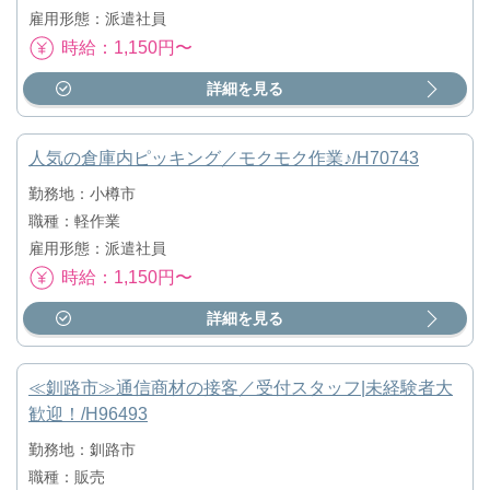
雇用形態：派遣社員
時給：1,150円〜
詳細を見る
人気の倉庫内ピッキング／モクモク作業♪/H70743
勤務地：小樽市
職種：軽作業
雇用形態：派遣社員
時給：1,150円〜
詳細を見る
≪釧路市≫通信商材の接客／受付スタッフ|未経験者大
歓迎！/H96493
勤務地：釧路市
職種：販売