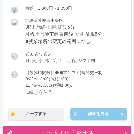
時給：1,300円～1,350円
北海道札幌市中央区
JR千歳線 札幌 徒歩5分
札幌市営地下鉄東西線 大通 徒歩5分
■就業場所の変更の範囲：なし
週3, 週4, 週5
月, 火, 水, 木, 金, 土, 日, 祝, シフト制
【勤務時間帯】◆通常シフト(時間交替制)
9:45〜18:00(休憩1:00)
11:45〜20:00(休憩1:00)
...続きを見る
※残業：0〜5時間程度/月
※時短：週20時間以上の勤務必須
キープする
詳細を見る
この求人に応募する