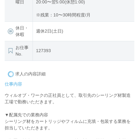
曜日
20:00〜翌5:00(休憩1:00)
※残業：10〜30時間程度/月
休日・
週休2日(土日)
休暇
お仕事
127393
No.
求人の内容詳細
仕事内容
ウィルオブ・ワークの正社員として、取引先のシーリング材製造
工場で勤務いただきます。
▼配属先での業務内容
シーリング材をカートリッジやフィルムに充填・包装する業務を
担当していただきます。