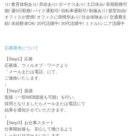
り/ 教育体制あり/ 昇給あり/ ボーナスあり/ 土日休み/ 長期勤務可
能/ 週5日勤務/ バイク通勤可/ 自転車通勤可/ 制服あり/ 髪型自由/
オフィスが禁煙/ オフィスに喫煙所あり/ 社会保険あり/ 交通費支
給/ 未経験者OK/ 20代活躍中/ 30代活躍中/ ミドル/シニア活躍中
応募選考について
【Step1】応募
応募後、ウィルオブ・ワークより
「メールまたは電話」にて、
ご連絡いたします。
↓
【Step2】面接
面接（一部WEB面接も可能）を行い、
採用となりましたらメールまたは電話にて
結果を通知させていただきます。
↓
【Step3】お仕事スタート
仕事開始後も、安心して働けるよう
しっかりサポートいたします。