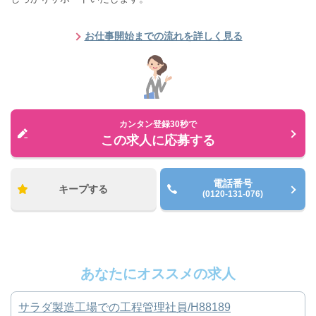
お仕事開始までの流れを詳しく見る
カンタン登録30秒で
この求人に応募する
電話番号
キープする
(0120-131-076)
あなたにオススメの求人
サラダ製造工場での工程管理社員/H88189