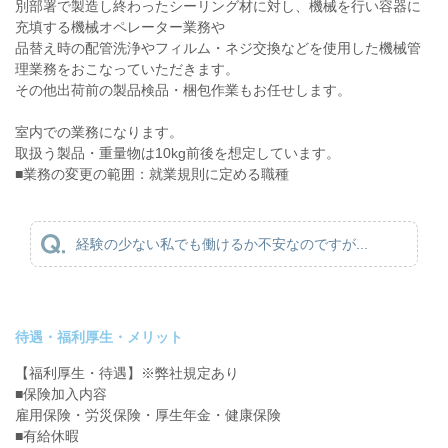
別部署で製造し終わったシーリング材に対し、機械を行い容器に
充填する機械オペレーター業務や
品替え時の配管洗浄やフィルム・ネジ交換などを使用した機械管
理業務をおこなっていただきます。
その他出荷前の製品検品・梱包作業もお任せします。
室内での業務になります。
取扱う製品・重量物は10kg前後を想定しています。
■業務の変更の範囲：就業規則に定める職種
経験の少ない私でも働けるか不安なのですが...
待遇・福利厚生・メリット
【福利厚生・待遇】※弊社規定あり
■保険加入内容
雇用保険・労災保険・厚生年金・健康保険
■有給休暇