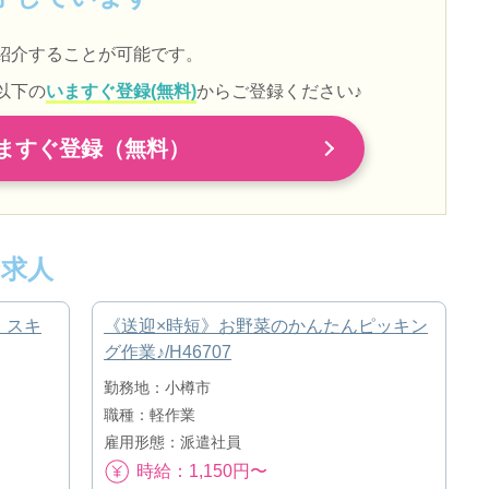
紹介することが可能です。
以下の
いますぐ登録(無料)
からご登録ください♪
ますぐ登録（無料）
求人
！スキ
《送迎×時短》お野菜のかんたんピッキン
グ作業♪/H46707
勤務地：小樽市
職種：軽作業
雇用形態：派遣社員
時給：1,150円〜