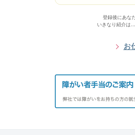
登録後にあな
いきなり紹介は…
お