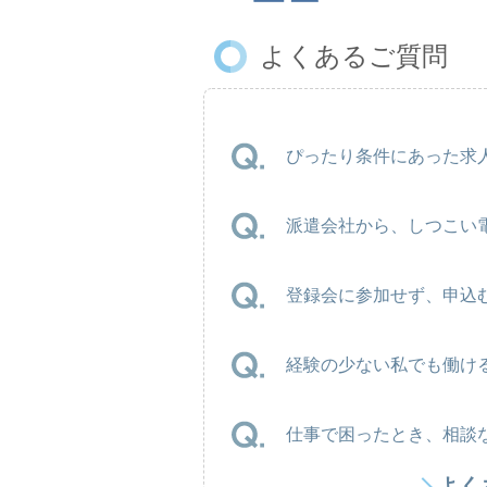
よくあるご質問
ぴったり条件にあった求人
派遣会社から、しつこい
登録会に参加せず、申込
経験の少ない私でも働け
仕事で困ったとき、相談
よく