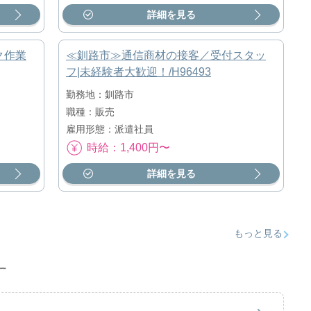
詳細を見る
ク作業
≪釧路市≫通信商材の接客／受付スタッ
フ|未経験者大歓迎！/H96493
勤務地：釧路市
職種：販売
雇用形態：派遣社員
時給：1,400円〜
詳細を見る
もっと見る
す