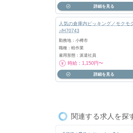
詳細を見る
人気の倉庫内ピッキング／モクモ
♪/H70743
勤務地：小樽市
職種：軽作業
雇用形態：派遣社員
時給：1,150円〜
詳細を見る
関連する求人を探