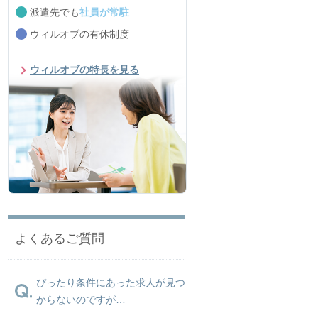
派遣先でも
社員が常駐
ウィルオブの有休制度
ウィルオブの特長を見る
よくあるご質問
ぴったり条件にあった求人が見つ
からないのですが…