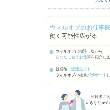
ウィルオブのお仕事
働く可能性広がる
ウィルオブは相談しながら
あなたに合うお仕事
を紹介し
就業後、
派遣先でも
ウィルオブの社員が
サポート
登録後に
いきなり紹介