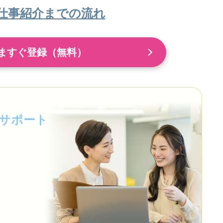
仕事紹介までの流れ
ますぐ登録（無料）
サポート