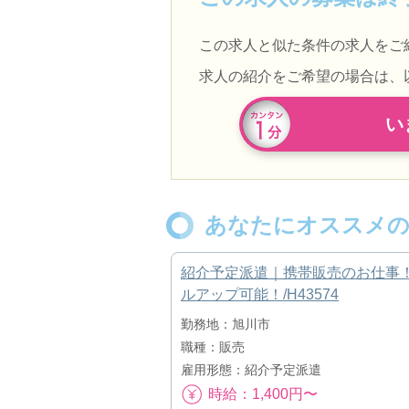
この求人と似た条件の求人をご
求人の紹介をご希望の場合は、
い
あなたにオススメの
紹介予定派遣｜携帯販売のお仕事
ルアップ可能！/H43574
勤務地：旭川市
職種：販売
雇用形態：紹介予定派遣
時給：1,400円〜