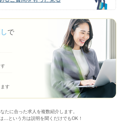
探し
で
ます
します
あなたに合った求人を複数紹介します。
は…という方は説明を聞くだけでもOK！