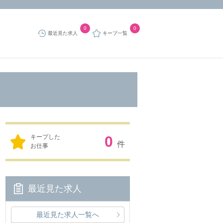
0
0
最近見た求人
キープ一覧
キープした
0
件
お仕事
最近見た求人
最近見た求人一覧へ