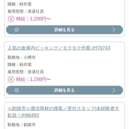
職種：軽作業
雇用形態：派遣社員
時給：1,150円〜
詳細を見る
人気の倉庫内ピッキング／モクモク作業♪/H70743
勤務地：小樽市
職種：軽作業
雇用形態：派遣社員
時給：1,150円〜
詳細を見る
≪釧路市≫通信商材の接客／受付スタッフ|未経験者大
歓迎！/H96493
勤務地：釧路市