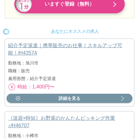
いますぐ登録（無料）
あなたにオススメの求人
紹介予定派遣｜携帯販売のお仕事！スキルアップ可
能！/H43574
勤務地：旭川市
職種：販売
雇用形態：紹介予定派遣
時給：1,400円〜
詳細を見る
《送迎×時短》お野菜のかんたんピッキング作業
♪/H46707
勤務地：小樽市