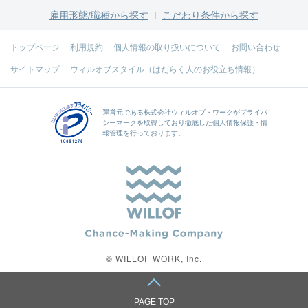
雇用形態/職種から探す
こだわり条件から探す
トップページ
利用規約
個人情報の取り扱いについて
お問い合わせ
サイトマップ
ウィルオブスタイル（はたらく人のお役立ち情報）
運営元である
株式会社ウィルオブ・ワーク
がプライバ
シーマークを取得しており徹底した個人情報保護・情
報管理を行っております。
© WILLOF WORK, Inc.
PAGE TOP