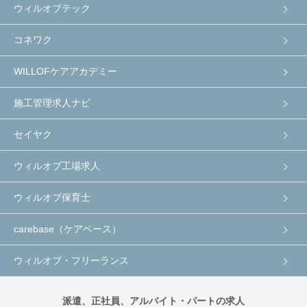
ウィルオブテック
コネワク
WILLOFケアアカデミー
施工管理求人ナビ
セイヤク
ウィルオブ工場求人
ウィルオブ保育士
carebase（ケアベース）
ウィルオブ・フリーランス
派遣、正社員、アルバイト・パートの求人