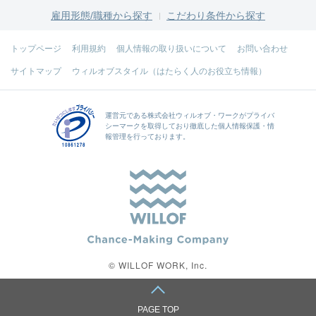
雇用形態/職種から探す
こだわり条件から探す
トップページ
利用規約
個人情報の取り扱いについて
お問い合わせ
サイトマップ
ウィルオブスタイル（はたらく人のお役立ち情報）
運営元である
株式会社ウィルオブ・ワーク
がプライバ
シーマークを取得しており徹底した個人情報保護・情
報管理を行っております。
© WILLOF WORK, Inc.
PAGE TOP