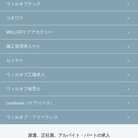
ウィルオブテック
コネワク
WILLOFケアアカデミー
施工管理求人ナビ
セイヤク
ウィルオブ工場求人
ウィルオブ保育士
carebase（ケアベース）
ウィルオブ・フリーランス
派遣、正社員、アルバイト・パートの求人