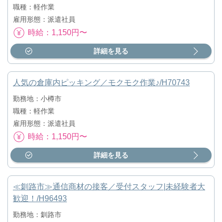
職種：軽作業
雇用形態：派遣社員
時給：1,150円〜
詳細を見る
人気の倉庫内ピッキング／モクモク作業♪/H70743
勤務地：小樽市
職種：軽作業
雇用形態：派遣社員
時給：1,150円〜
詳細を見る
≪釧路市≫通信商材の接客／受付スタッフ|未経験者大
歓迎！/H96493
勤務地：釧路市