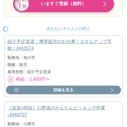
いますぐ登録（無料）
あなたにオススメの求人
紹介予定派遣｜携帯販売のお仕事！スキルアップ可
能！/H43574
勤務地：旭川市
職種：販売
雇用形態：紹介予定派遣
時給：1,400円〜
詳細を見る
《送迎×時短》お野菜のかんたんピッキング作業
♪/H46707
勤務地：小樽市