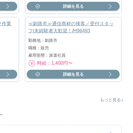
詳細を見る
ク作業
≪釧路市≫通信商材の接客／受付スタッ
フ|未経験者大歓迎！/H96493
勤務地：釧路市
職種：販売
雇用形態：派遣社員
時給：1,400円〜
詳細を見る
もっと見る
す