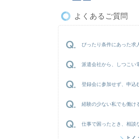
よくあるご質問
ぴったり条件にあった求人
派遣会社から、しつこい
登録会に参加せず、申込
経験の少ない私でも働け
仕事で困ったとき、相談
よく