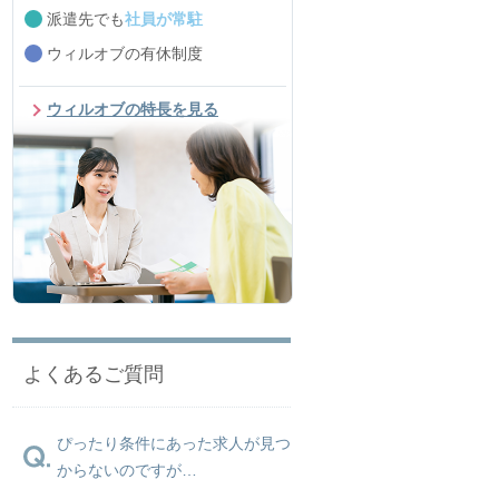
派遣先でも
社員が常駐
ウィルオブの有休制度
ウィルオブの特長を見る
よくあるご質問
ぴったり条件にあった求人が見つ
からないのですが…