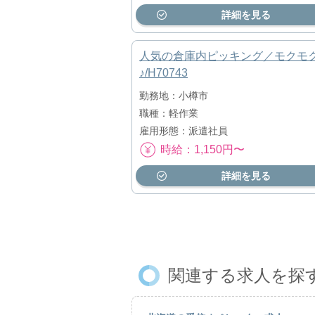
詳細を見る
人気の倉庫内ピッキング／モクモ
♪/H70743
勤務地：小樽市
職種：軽作業
雇用形態：派遣社員
時給：1,150円〜
詳細を見る
関連する求人を探