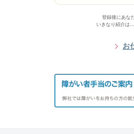
登録後にあな
いきなり紹介は…
お