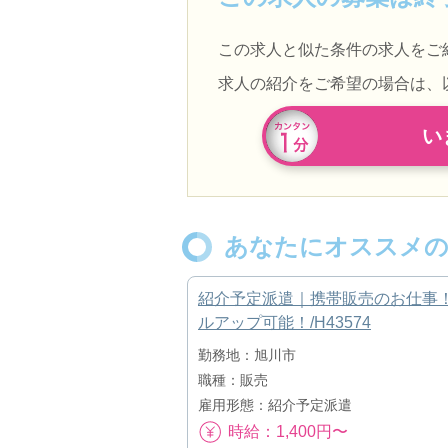
この求人と似た条件の求人をご
求人の紹介をご希望の場合は、
い
あなたにオススメの
紹介予定派遣｜携帯販売のお仕事
ルアップ可能！/H43574
勤務地：旭川市
職種：販売
雇用形態：紹介予定派遣
時給：1,400円〜