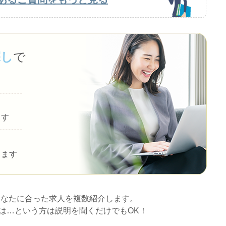
探し
で
ます
します
あなたに合った求人を複数紹介します。
は…という方は説明を聞くだけでもOK！