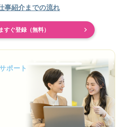
仕事紹介までの流れ
ますぐ登録（無料）
サポート