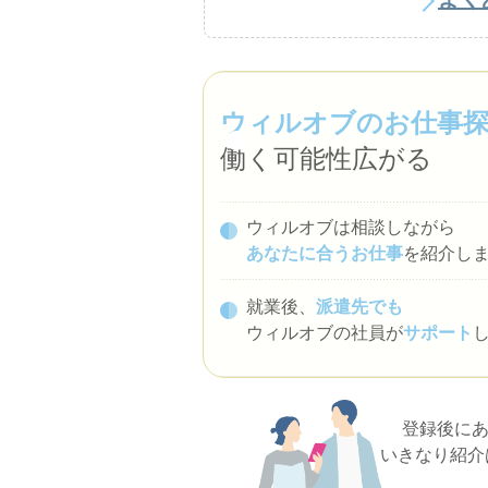
ウィルオブのお仕事
働く可能性広がる
ウィルオブは相談しながら
あなたに合うお仕事
を紹介し
就業後、
派遣先でも
ウィルオブの社員が
サポート
登録後に
いきなり紹介