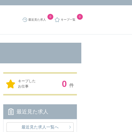
0
0
最近見た求人
キープ一覧
キープした
0
件
お仕事
最近見た求人
最近見た求人一覧へ