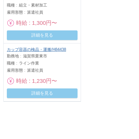
職種
組立・素材加工
雇用形態
派遣社員
時給
1,300円〜
詳細を見る
カップ容器の検品・運搬/H84438
勤務地
滋賀県栗東市
職種
ライン作業
雇用形態
派遣社員
時給
1,230円〜
詳細を見る