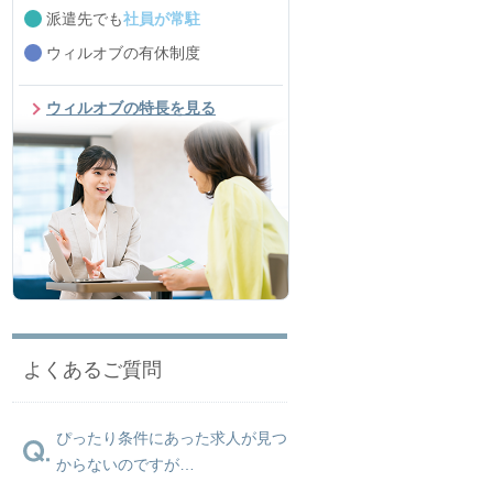
派遣先でも
社員が常駐
ウィルオブの有休制度
ウィルオブの特長を見る
よくあるご質問
ぴったり条件にあった求人が見つ
からないのですが…