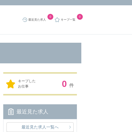
0
0
最近見た求人
キープ一覧
キープした
0
件
お仕事
最近見た求人
最近見た求人一覧へ