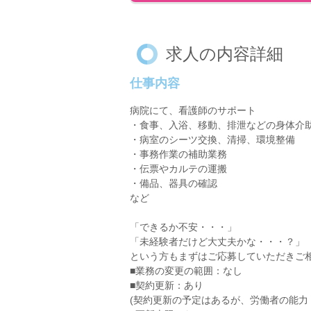
求人の内容詳細
仕事内容
病院にて、看護師のサポート
・食事、入浴、移動、排泄などの身体介
・病室のシーツ交換、清掃、環境整備
・事務作業の補助業務
・伝票やカルテの運搬
・備品、器具の確認
など
「できるか不安・・・」
「未経験者だけど大丈夫かな・・・？」
という方もまずはご応募していただきご相
■業務の変更の範囲：なし
■契約更新：あり
(契約更新の予定はあるが、労働者の能力