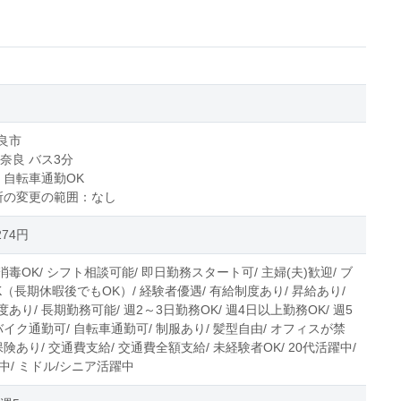
良市
奈良 バス3分
、自転車通勤OK
所の変更の範囲：なし
274円
毒OK/ シフト相談可能/ 即日勤務スタート可/ 主婦(夫)歓迎/ ブ
（長期休暇後でもOK）/ 経験者優遇/ 有給制度あり/ 昇給あり/
あり/ 長期勤務可能/ 週2～3日勤務OK/ 週4日以上勤務OK/ 週5
バイク通勤可/ 自転車通勤可/ 制服あり/ 髪型自由/ オフィスが禁
保険あり/ 交通費支給/ 交通費全額支給/ 未経験者OK/ 20代活躍中/
中/ ミドル/シニア活躍中