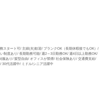
務スタート可/ 主婦(夫)歓迎/ ブランクOK（長期休暇後でもOK）/
い制度あり/ 長期勤務可能/ 週2～3日勤務OK/ 週4日以上勤務OK/
制服あり/ 髪型自由/ オフィスが禁煙/ 社会保険あり/ 交通費支給/
/ 30代活躍中/ ミドル/シニア活躍中
。