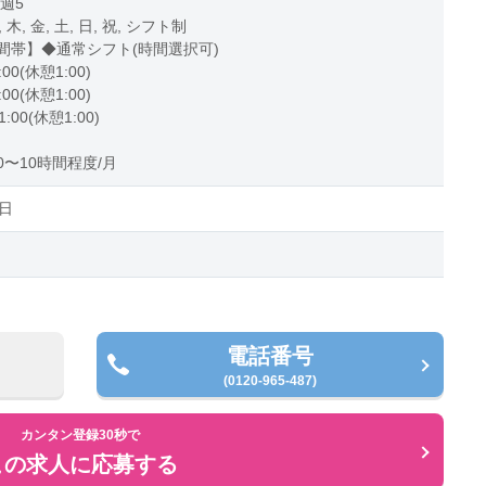
 週5
, 木, 金, 土, 日, 祝, シフト制
間帯】◆通常シフト(時間選択可)
:00(休憩1:00)
:00(休憩1:00)
1:00(休憩1:00)
〜10時間程度/月
日
電話番号
(0120-965-487)
カンタン登録30秒で
この求人に応募する