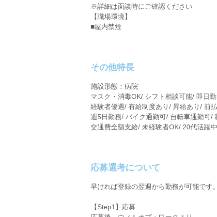
※詳細は面談時にご確認ください
【職場環境】
■屋内禁煙
その他特長
施設形態：病院
マスク・消毒OK/ シフト相談可能/ 即日勤
経験者優遇/ 有給制度あり/ 昇給あり/ 前払
週5日勤務/ バイク通勤可/ 自転車通勤可/ 
交通費全額支給/ 未経験者OK/ 20代活躍中
応募選考について
早ければ登録の翌週から勤務が可能です
【Step1】応募