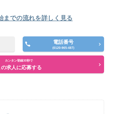
始までの流れを詳しく見る
電話番号
(0120-965-487)
カンタン登録30秒で
この求人に応募する