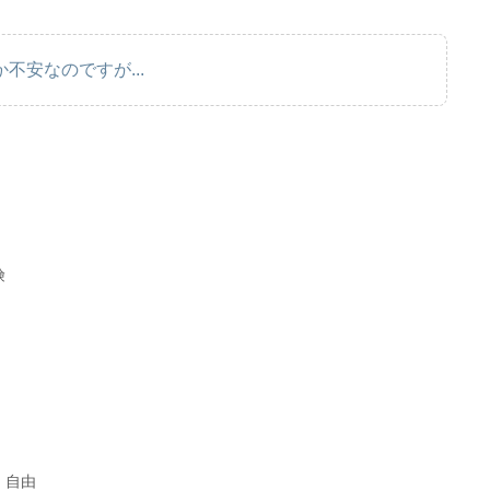
不安なのですが...
険
：自由