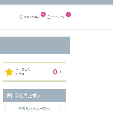
0
0
最近見た求人
キープ一覧
キープした
0
件
お仕事
最近見た求人
最近見た求人一覧へ