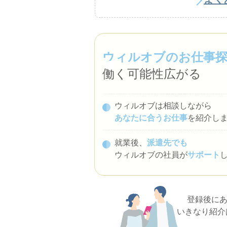
ウィルオブのお仕事
働く可能性広がる
ウィルオブは相談しながら
あなたに合うお仕事
を紹介し
就業後、
派遣先でも
ウィルオブの社員が
サポート
登録後に
いきなり紹介