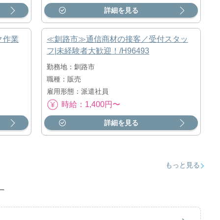
詳細を見る
ク作業
≪釧路市≫通信商材の接客／受付スタッ
フ|未経験者大歓迎！/H96493
勤務地：釧路市
職種：販売
雇用形態：派遣社員
時給：1,400円〜
詳細を見る
もっと見る
す