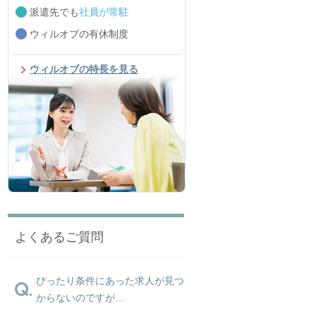
派遣先でも
社員が常駐
ウィルオブの有休制度
ウィルオブの特長を見る
よくあるご質問
ぴったり条件にあった求人が見つ
からないのですが…