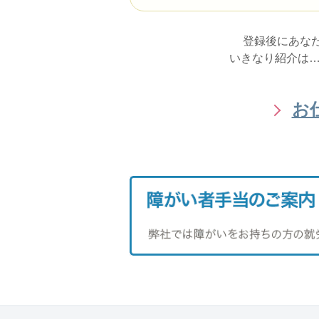
登録後にあな
いきなり紹介は…
お