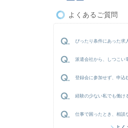
よくあるご質問
ぴったり条件にあった求人
派遣会社から、しつこい
登録会に参加せず、申込
経験の少ない私でも働け
仕事で困ったとき、相談
よく