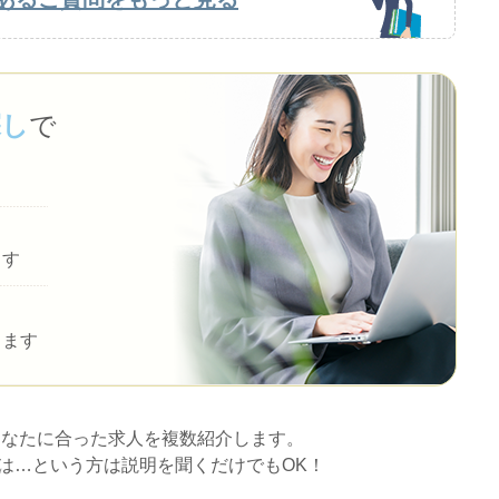
探し
で
ます
します
あなたに合った求人を複数紹介します。
は…という方は説明を聞くだけでもOK！