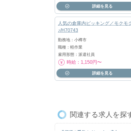
詳細を見る
人気の倉庫内ピッキング／モクモ
♪/H70743
勤務地：小樽市
職種：軽作業
雇用形態：派遣社員
時給：1,150円〜
詳細を見る
関連する求人を探