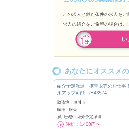
この求人と似た条件の求人をご
求人の紹介をご希望の場合は、
い
あなたにオススメの
紹介予定派遣｜携帯販売のお仕事
ルアップ可能！/H43574
勤務地：旭川市
職種：販売
雇用形態：紹介予定派遣
時給：1,400円〜