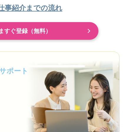
仕事紹介までの流れ
ますぐ登録（無料）
サポート