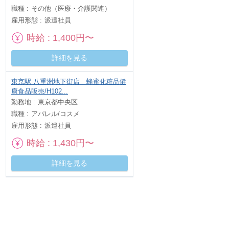
職種
その他（医療・介護関連）
雇用形態
派遣社員
時給
1,400円〜
詳細を見る
東京駅 八重洲地下街店 蜂蜜化粧品健
康食品販売/H102...
勤務地
東京都中央区
職種
アパレル/コスメ
雇用形態
派遣社員
時給
1,430円〜
詳細を見る