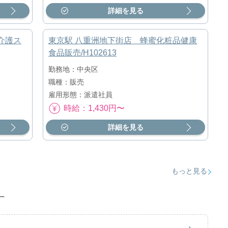
詳細を見る
介護ス
東京駅 八重洲地下街店 蜂蜜化粧品健康
食品販売/H102613
勤務地：中央区
職種：販売
雇用形態：派遣社員
時給：1,430円〜
詳細を見る
もっと見る
す