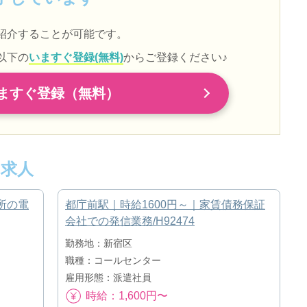
紹介することが可能です。
以下の
いますぐ登録(無料)
からご登録ください♪
ますぐ登録（無料）
求人
所の電
都庁前駅｜時給1600円～｜家賃債務保証
会社での発信業務/H92474
勤務地：新宿区
職種：コールセンター
雇用形態：派遣社員
時給：1,600円〜