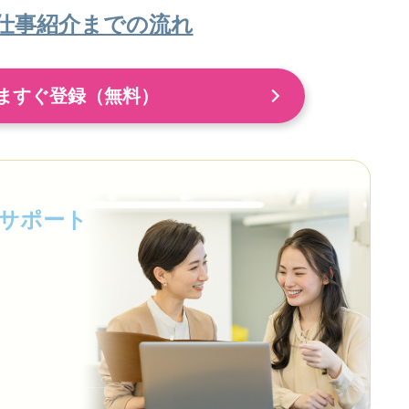
仕事紹介までの流れ
ますぐ登録（無料）
サポート