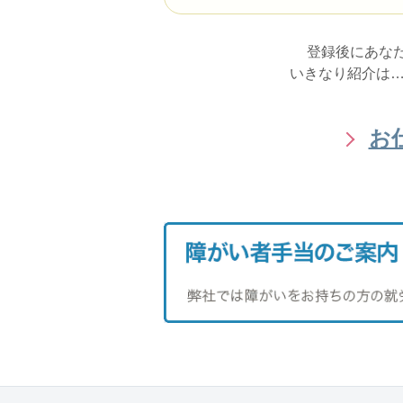
登録後にあな
いきなり紹介は…
お