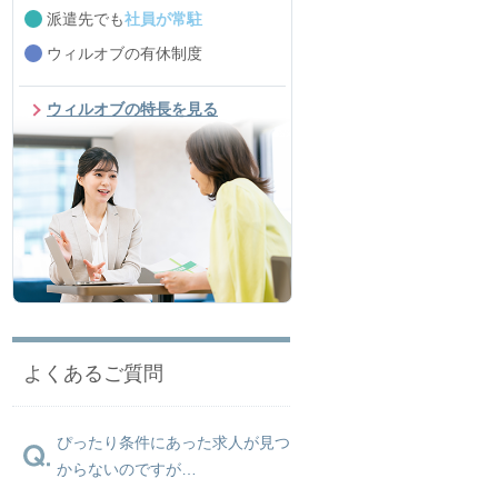
派遣先でも
社員が常駐
ウィルオブの有休制度
ウィルオブの特長を見る
よくあるご質問
ぴったり条件にあった求人が見つ
からないのですが…