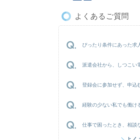
よくあるご質問
ぴったり条件にあった求人
派遣会社から、しつこい
登録会に参加せず、申込
経験の少ない私でも働け
仕事で困ったとき、相談
よく