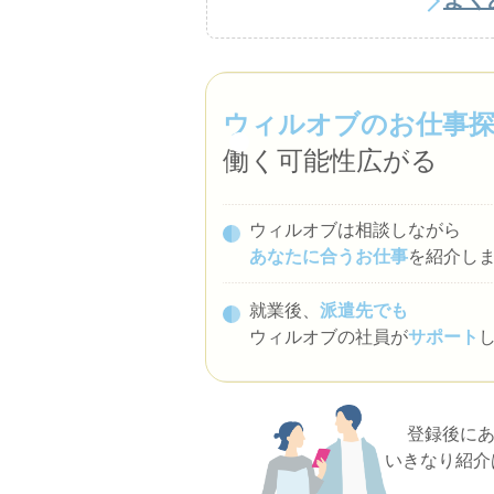
ウィルオブのお仕事
働く可能性広がる
ウィルオブは相談しながら
あなたに合うお仕事
を紹介し
就業後、
派遣先でも
ウィルオブの社員が
サポート
登録後に
いきなり紹介