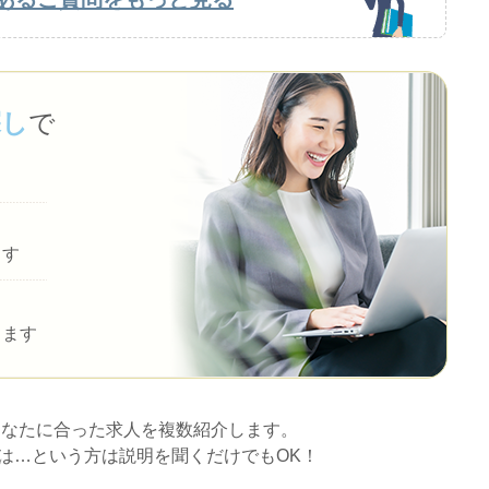
探し
で
ます
します
あなたに合った求人を複数紹介します。
は…という方は説明を聞くだけでもOK！