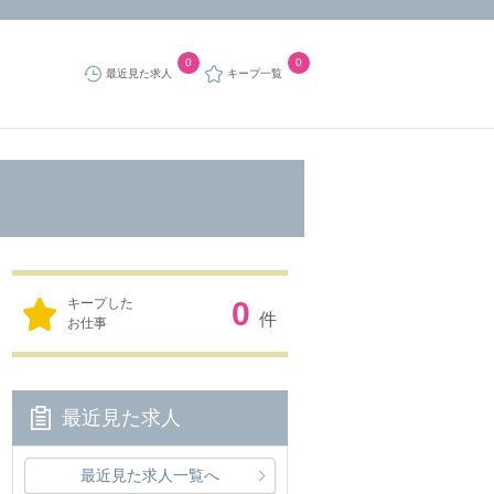
0
0
最近見た求人
キープ一覧
キープした
0
件
お仕事
最近見た求人
最近見た求人一覧へ