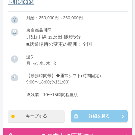
ト/H140334
月給：250,000円～260,000円
東京都品川区
JR山手線 五反田 徒歩5分
■就業場所の変更の範囲：全国
週5
月, 火, 水, 木, 金
【勤務時間帯】◆通常シフト(時間固定)
9:00〜18:00(休憩1:00)
※残業：10〜15時間程度/月
キープする
詳細を見る