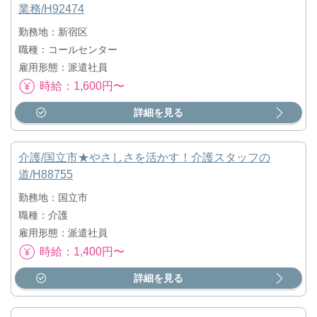
業務/H92474
勤務地：新宿区
職種：コールセンター
雇用形態：派遣社員
時給：1,600円〜
詳細を見る
介護/国立市★やさしさを活かす！介護スタッフの
道/H88755
勤務地：国立市
職種：介護
雇用形態：派遣社員
時給：1,400円〜
詳細を見る