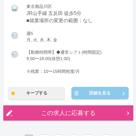
東京都品川区
JR山手線 五反田 徒歩5分
■就業場所の変更の範囲：なし
週5
月, 火, 水, 木, 金
【勤務時間帯】◆通常シフト(時間固定)
9:00〜18:00(休憩1:00)
※残業：10〜15時間程度/月
キープする
詳細を見る
この求人に応募する