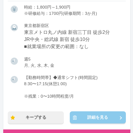
時給：1,800円～1,900円
※研修給与：1700円(研修期間：3か月)
東京都新宿区
東京メトロ丸ノ内線 新宿三丁目 徒歩2分
JR中央・総武線 新宿 徒歩10分
■就業場所の変更の範囲：なし
週5
月, 火, 水, 木, 金
【勤務時間帯】◆通常シフト(時間固定)
8:30〜17:15(休憩1:00)
※残業：0〜10時間程度/月
キープする
詳細を見る