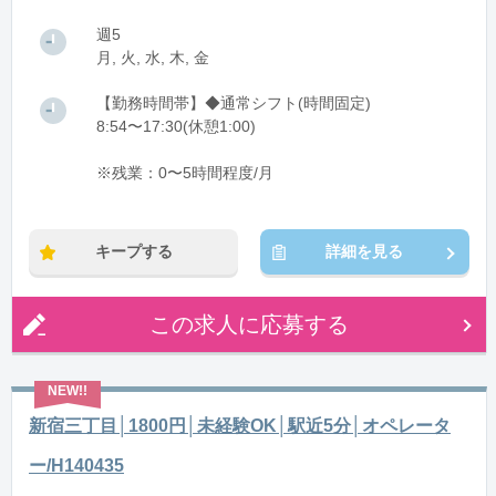
週5
月, 火, 水, 木, 金
【勤務時間帯】◆通常シフト(時間固定)
8:54〜17:30(休憩1:00)
※残業：0〜5時間程度/月
キープする
詳細を見る
この求人に応募する
新宿三丁目│1800円│未経験OK│駅近5分│オペレータ
ー/H140435