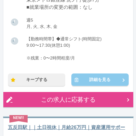
■就業場所の変更の範囲：なし
週5
月, 火, 水, 木, 金
【勤務時間帯】◆通常シフト(時間固定)
9:00〜17:30(休憩1:00)
※残業：0〜2時間程度/月
キープする
詳細を見る
この求人に応募する
五反田駅｜｜土日祝休｜月給26万円｜資産運用サポー