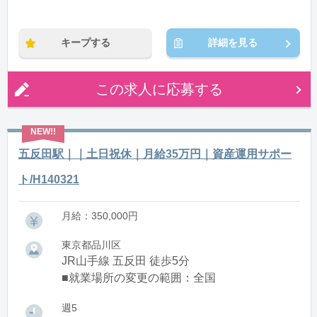
キープする
詳細を見る
この求人に応募する
五反田駅｜｜土日祝休｜月給35万円｜資産運用サポー
ト/H140321
月給：350,000円
東京都品川区
JR山手線 五反田 徒歩5分
■就業場所の変更の範囲：全国
週5