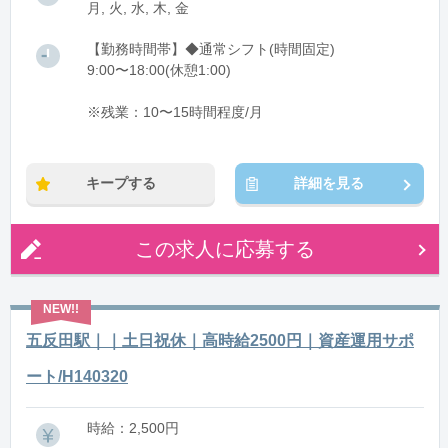
月, 火, 水, 木, 金
【勤務時間帯】◆通常シフト(時間固定)
9:00〜18:00(休憩1:00)
※残業：10〜15時間程度/月
キープする
詳細を見る
この求人に応募する
五反田駅｜｜土日祝休｜高時給2500円｜資産運用サポ
ート/H140320
時給：2,500円