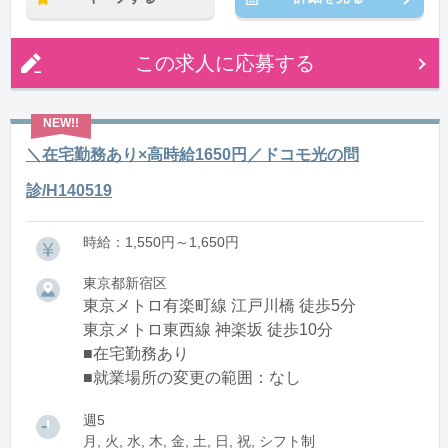
この求人に応募する
＼在宅勤務あり×高時給1650円／ドコモ光の問
診/H140519
時給：1,550円～1,650円
東京都新宿区
東京メトロ有楽町線 江戸川橋 徒歩5分
東京メトロ東西線 神楽坂 徒歩10分
■在宅勤務あり
■就業場所の変更の範囲：なし
週5
月, 火, 水, 木, 金, 土, 日, 祝, シフト制