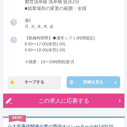
都営浅草線 浅草橋 徒歩2分
■就業場所の変更の範囲：全国
週5
月, 火, 水, 木, 金
【勤務時間帯】◆通常シフト(時間固定)
8:00〜17:00(休憩1:00)
9:00〜18:00(休憩1:00)
※残業：10〜15時間程度/月
キープする
詳細を見る
この求人に応募する
☆大手通信関連企業の受信オペレーター☆/H140520