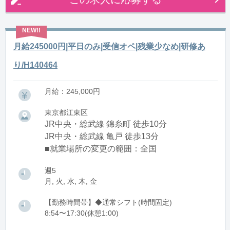
月給245000円|平日のみ|受信オペ|残業少なめ|研修あ
り/H140464
月給：245,000円
東京都江東区
JR中央・総武線 錦糸町 徒歩10分
JR中央・総武線 亀戸 徒歩13分
■就業場所の変更の範囲：全国
週5
月, 火, 水, 木, 金
【勤務時間帯】◆通常シフト(時間固定)
8:54〜17:30(休憩1:00)