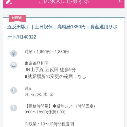
この求人に応募する
五反田駅｜｜土日祝休｜高時給1850円｜資産運用サポ
ート/H140322
時給：1,800円～1,850円
東京都品川区
JR山手線 五反田 徒歩5分
■就業場所の変更の範囲：なし
週5
月, 火, 水, 木, 金
【勤務時間帯】◆通常シフト(時間固定)
9:00〜18:00(休憩1:00)
※残業：10〜15時間程度/月