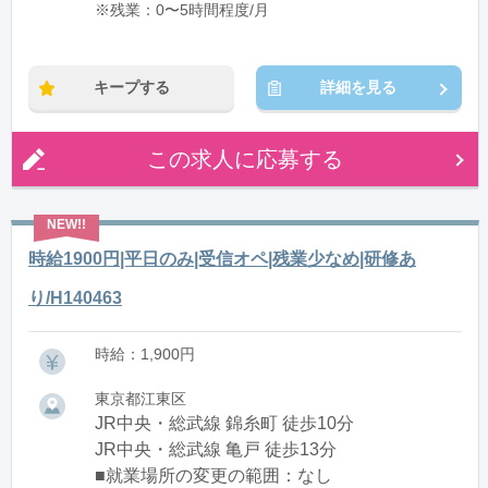
※残業：0〜5時間程度/月
キープする
詳細を見る
この求人に応募する
時給1900円|平日のみ|受信オペ|残業少なめ|研修あ
り/H140463
時給：1,900円
東京都江東区
JR中央・総武線 錦糸町 徒歩10分
JR中央・総武線 亀戸 徒歩13分
■就業場所の変更の範囲：なし