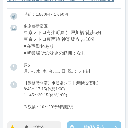
時給：1,550円～1,650円
東京都新宿区
東京メトロ有楽町線 江戸川橋 徒歩5分
東京メトロ東西線 神楽坂 徒歩10分
■在宅勤務あり
■就業場所の変更の範囲：なし
週5
月, 火, 水, 木, 金, 土, 日, 祝, シフト制
【勤務時間帯】◆通常シフト(時間交替制)
8:45〜17:15(休憩1:00)
11:45〜20:15(休憩1:00)
※残業：10〜20時間程度/月
キープする
詳細を見る