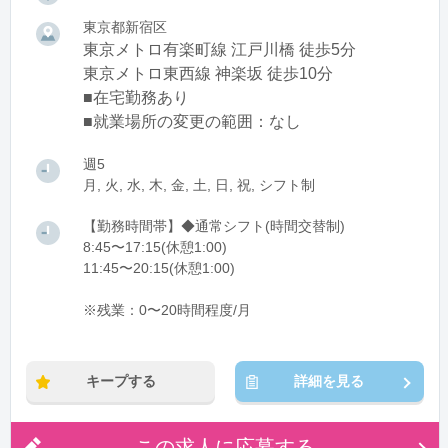
東京都新宿区
東京メトロ有楽町線 江戸川橋 徒歩5分
東京メトロ東西線 神楽坂 徒歩10分
■在宅勤務あり
■就業場所の変更の範囲：なし
週5
月, 火, 水, 木, 金, 土, 日, 祝, シフト制
【勤務時間帯】◆通常シフト(時間交替制)
8:45〜17:15(休憩1:00)
11:45〜20:15(休憩1:00)
※残業：0〜20時間程度/月
キープする
詳細を見る
この求人に応募する