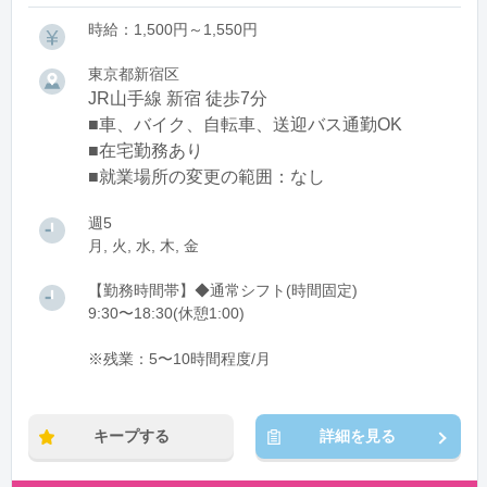
時給：1,500円～1,550円
東京都新宿区
JR山手線 新宿 徒歩7分
■車、バイク、自転車、送迎バス通勤OK
■在宅勤務あり
■就業場所の変更の範囲：なし
週5
月, 火, 水, 木, 金
【勤務時間帯】◆通常シフト(時間固定)
9:30〜18:30(休憩1:00)
※残業：5〜10時間程度/月
キープする
詳細を見る