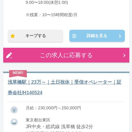
9:00〜18:00(休憩1:00)
※残業：10〜15時間程度/月
キープする
詳細を見る
この求人に応募する
浅草橋駅｜23万～｜土日祝休｜受信オペレーター｜証
券会社/H140524
月給：230,000円～250,000円
東京都台東区
JR中央・総武線 浅草橋 徒歩2分