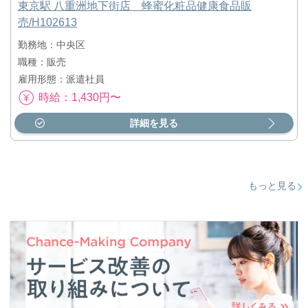
東京駅 八重洲地下街店 蜂蜜化粧品健康食品販
売/H102613
勤務地：中央区
職種：販売
雇用形態：派遣社員
時給：1,430円〜
詳細を見る
もっと見る