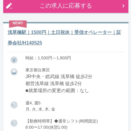
この求人に応募する
浅草橋駅｜1500円｜土日祝休｜受信オペレーター｜証
券会社/H140525
時給：1,500円～1,800円
東京都台東区
JR中央・総武線 浅草橋 徒歩2分
都営浅草線 浅草橋 徒歩2分
■就業場所の変更の範囲：なし
週4, 週5
月, 火, 水, 木, 金
【勤務時間帯】◆通常シフト(時間固定)
8:00〜17:00(休憩1:00)