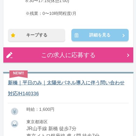
8:30〜17:15(休憩1:00)
※残業：0〜10時間程度/月
キープする
詳細を見る
この求人に応募する
新橋｜平日のみ｜太陽光パネル導入に伴う問い合わせ
対応/H140336
時給：1,600円
東京都港区
JR山手線 新橋 徒歩7分
東京メトロ銀座線 虎ノ門 徒歩7分