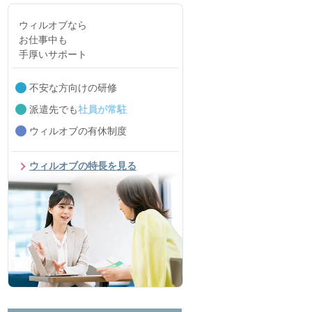
ウィルオブなら
お仕事中も
手厚いサポート
不安な方向けの研修
派遣先でも
社員が常駐
ウィルオブの有休制度
ウィルオブの特長を見る