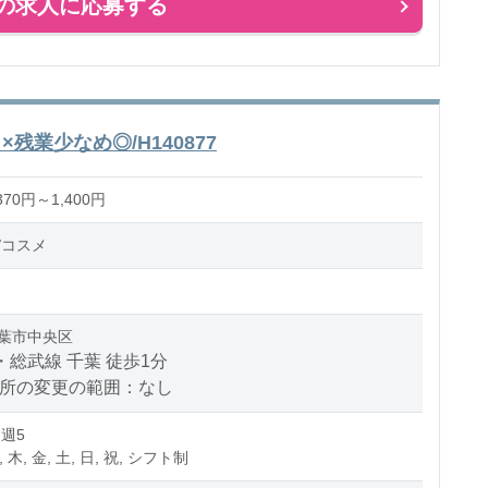
の求人に応募する
残業少なめ◎/H140877
70円～1,400円
/コスメ
葉市中央区
・総武線 千葉 徒歩1分
場所の変更の範囲：なし
 週5
, 木, 金, 土, 日, 祝, シフト制