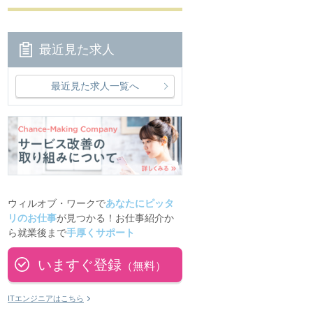
最近見た求人
最近見た求人一覧へ
ウィルオブ・ワークで
あなたにピッタ
リのお仕事
が見つかる！お仕事紹介か
ら就業後まで
手厚くサポート
いますぐ登録
（無料）
ITエンジニアはこちら