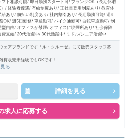
 シフト相談可能/ 即日勤務スタート可/ ブランクOK（長期休暇
）/ 経験者優遇/ 有給制度あり/ 正社員登用制度あり/ 教育体
昇給あり/ 前払い制度あり/ 社内割引あり/ 長期勤務可能/ 週4
OK/ 週5日勤務/ 車通勤可/ バイク通勤可/ 自転車通勤可/ 制
髪型自由/ オフィスが禁煙/ オフィスに喫煙所あり/ 社会保険
通費支給/ 20代活躍中/ 30代活躍中/ ミドル/シニア活躍中
ウェアブランドです「ル・クルーゼ」にて販売スタッフ募
雑貨販売未経験でもOKです！
を見る
って勤務日数相談可♪
タルもあり☆彡
詳細を見る
容 】
の求人に応募する