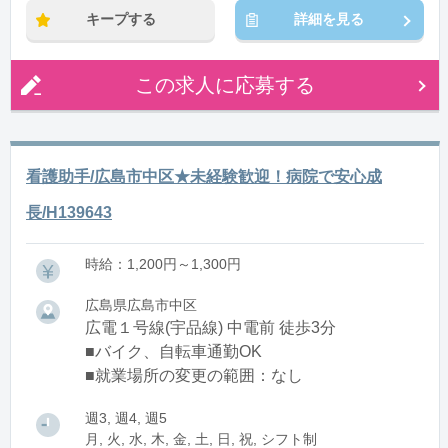
キープする
詳細を見る
この求人に応募する
看護助手/広島市中区★未経験歓迎！病院で安心成
長/H139643
時給：1,200円～1,300円
広島県広島市中区
広電１号線(宇品線) 中電前 徒歩3分
■バイク、自転車通勤OK
■就業場所の変更の範囲：なし
週3, 週4, 週5
月, 火, 水, 木, 金, 土, 日, 祝, シフト制