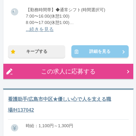
【勤務時間帯】◆通常シフト(時間選択可)
7:00〜16:00(休憩1:00)
8:00〜17:00(休憩1:00)
12:00〜21:00(休憩1:00)
...続きを見る
※残業：0〜10時間程度/月
キープする
詳細を見る
この求人に応募する
看護助手/広島市中区★優しい心で人を支える職
場/H137042
時給：1,100円～1,300円