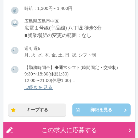
時給：1,300円～1,400円
広島県広島市中区
広電１号線(宇品線) 八丁堀 徒歩3分
■就業場所の変更の範囲：なし
週4, 週5
月, 火, 水, 木, 金, 土, 日, 祝, シフト制
【勤務時間帯】◆通常シフト(時間固定・交替制)
9:30〜18:30(休憩1:30)
12:00〜21:00(休憩1:30)
...続きを見る
※残業：0〜10時間程度/月
キープする
詳細を見る
この求人に応募する