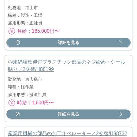
勤務地：福山市
職種：製造・工場
雇用形態：正社員
月給：185,000円〜
詳細を見る
◎未経験歓迎◎プラスチック部品のネジ締め・シール
貼り／2交替/H88199
勤務地：東広島市
職種：軽作業
雇用形態：派遣社員
時給：1,600円〜
詳細を見る
産業用機械の部品の加工オペレーター／2交替/H98732