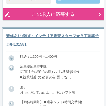
この求人に応募する
研修あり♪雑貨・インテリア販売スタッフ★八丁堀駅チ
カ/H131581
時給：1,300円～1,400円
広島県広島市中区
広電１号線(宇品線) 八丁堀 徒歩3分
■就業場所の変更の範囲：なし
週5
月, 火, 水, 木, 金, 土, 日, 祝, シフト制
【勤務時間帯】◆通常シフト(時間交替制)