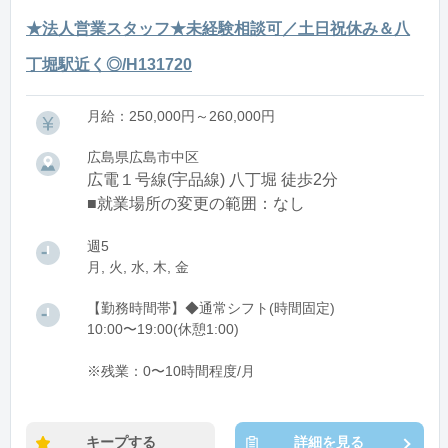
★法人営業スタッフ★未経験相談可／土日祝休み＆八
丁堀駅近く◎/H131720
月給：250,000円～260,000円
広島県広島市中区
広電１号線(宇品線) 八丁堀 徒歩2分
■就業場所の変更の範囲：なし
週5
月, 火, 水, 木, 金
【勤務時間帯】◆通常シフト(時間固定)
10:00〜19:00(休憩1:00)
※残業：0〜10時間程度/月
キープする
詳細を見る