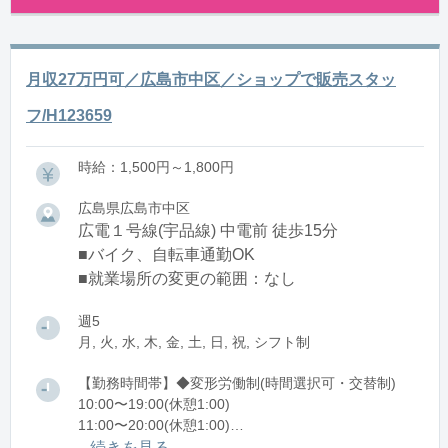
月収27万円可／広島市中区／ショップで販売スタッ
フ/H123659
時給：1,500円～1,800円
広島県広島市中区
広電１号線(宇品線) 中電前 徒歩15分
■バイク、自転車通勤OK
■就業場所の変更の範囲：なし
週5
月, 火, 水, 木, 金, 土, 日, 祝, シフト制
【勤務時間帯】◆変形労働制(時間選択可・交替制)
10:00〜19:00(休憩1:00)
11:00〜20:00(休憩1:00)
...続きを見る