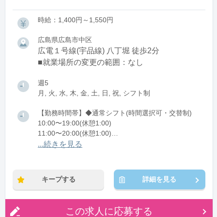
時給：1,400円～1,550円
広島県広島市中区
広電１号線(宇品線) 八丁堀 徒歩2分
■就業場所の変更の範囲：なし
週5
月, 火, 水, 木, 金, 土, 日, 祝, シフト制
【勤務時間帯】◆通常シフト(時間選択可・交替制)
10:00〜19:00(休憩1:00)
11:00〜20:00(休憩1:00)
...続きを見る
※残業：1〜8時間程度/月
キープする
詳細を見る
この求人に応募する