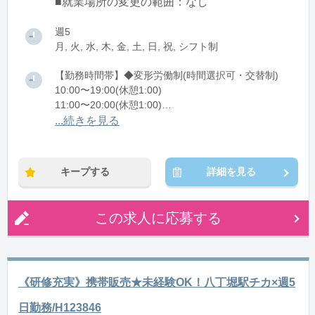
■就業場所の変更の範囲：なし
週5
月, 火, 水, 木, 金, 土, 日, 祝, シフト制
【勤務時間帯】◆変形労働制(時間選択可・交替制)
10:00〜19:00(休憩1:00)
11:00〜20:00(休憩1:00)
...続きを見る
※残業：1〜15時間程度/月
キープする
詳細を見る
この求人に応募する
《研修充実》携帯販売★未経験OK！八丁堀駅チカ×週5
日勤務/H123846