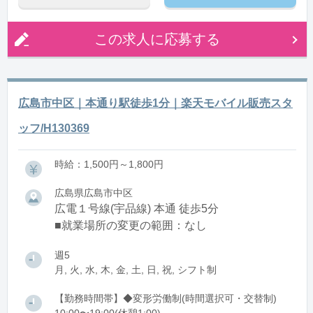
この求人に応募する
広島市中区｜本通り駅徒歩1分｜楽天モバイル販売スタ
ッフ/H130369
時給：1,500円～1,800円
広島県広島市中区
広電１号線(宇品線) 本通 徒歩5分
■就業場所の変更の範囲：なし
週5
月, 火, 水, 木, 金, 土, 日, 祝, シフト制
【勤務時間帯】◆変形労働制(時間選択可・交替制)