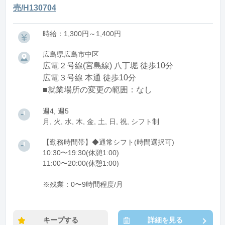
売/H130704
時給：1,300円～1,400円
広島県広島市中区
広電２号線(宮島線) 八丁堀 徒歩10分
広電３号線 本通 徒歩10分
■就業場所の変更の範囲：なし
週4, 週5
月, 火, 水, 木, 金, 土, 日, 祝, シフト制
【勤務時間帯】◆通常シフト(時間選択可)
10:30〜19:30(休憩1:00)
11:00〜20:00(休憩1:00)
※残業：0〜9時間程度/月
キープする
詳細を見る