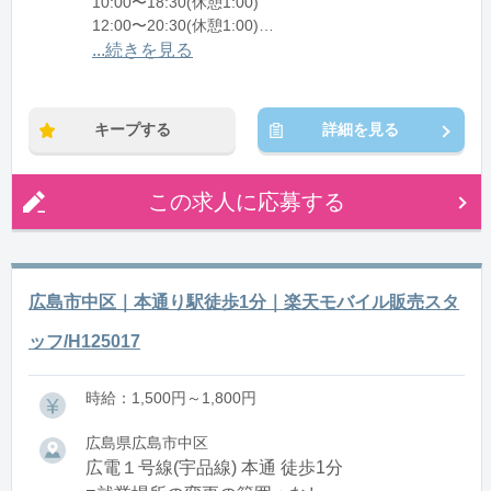
10:00〜18:30(休憩1:00)
12:00〜20:30(休憩1:00)
...続きを見る
※残業：0〜10時間程度/月
※時短：時短勤務相談可能
キープする
詳細を見る
この求人に応募する
広島市中区｜本通り駅徒歩1分｜楽天モバイル販売スタ
ッフ/H125017
時給：1,500円～1,800円
広島県広島市中区
広電１号線(宇品線) 本通 徒歩1分