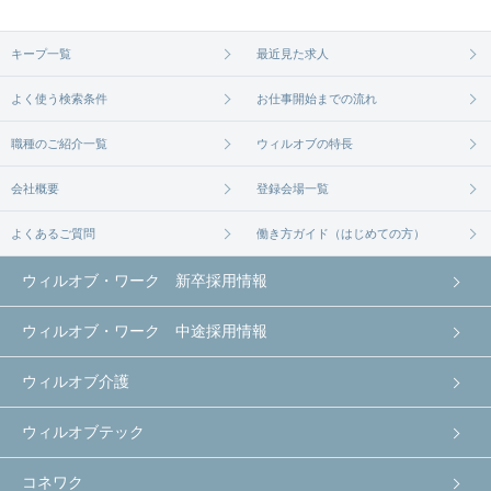
無料相談の登録は
から
コチラ
キープ一覧
最近見た求人
よく使う検索条件
お仕事開始までの流れ
職種のご紹介一覧
ウィルオブの特長
会社概要
登録会場一覧
よくあるご質問
働き方ガイド（はじめての方）
ウィルオブ・ワーク 新卒採用情報
ウィルオブ・ワーク 中途採用情報
ウィルオブ介護
ウィルオブテック
コネワク