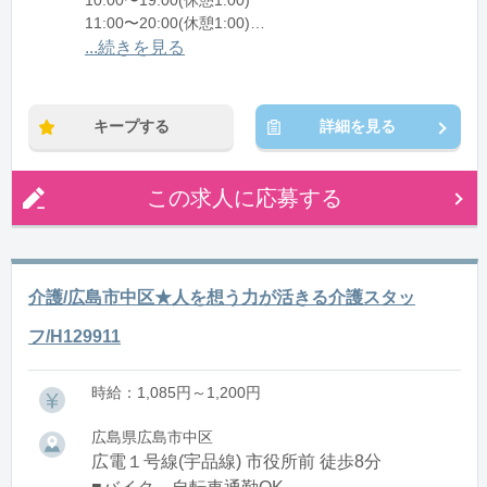
10:00〜19:00(休憩1:00)
11:00〜20:00(休憩1:00)
...続きを見る
※残業：1〜15時間程度/月
キープする
詳細を見る
この求人に応募する
介護/広島市中区★人を想う力が活きる介護スタッ
フ/H129911
時給：1,085円～1,200円
広島県広島市中区
広電１号線(宇品線) 市役所前 徒歩8分