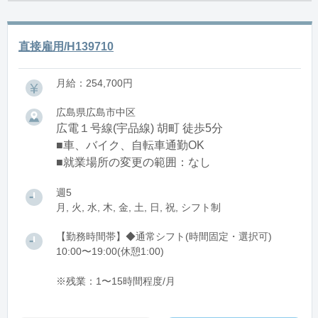
直接雇用/H139710
月給：254,700円
広島県広島市中区
広電１号線(宇品線) 胡町 徒歩5分
■車、バイク、自転車通勤OK
■就業場所の変更の範囲：なし
週5
月, 火, 水, 木, 金, 土, 日, 祝, シフト制
【勤務時間帯】◆通常シフト(時間固定・選択可)
10:00〜19:00(休憩1:00)
※残業：1〜15時間程度/月