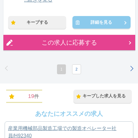
※残業：1〜15時間程度/月
キープする
詳細を見る
この求人に応募する
1
2
19
キープした求人を見る
件
あなたにオススメの求人
産業用機械部品製造工場での製造オペレーター社
員/H92340