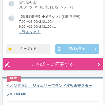
週3, 週4, 週5
月, 火, 水, 木, 金, 土, 日, 祝, シフト制
【勤務時間帯】◆通常シフト(時間選択可)
7:00〜16:00(休憩1:00)
8:00〜17:00(休憩1:00)
12:00〜21:00(休憩1:00)
...続きを見る
※残業：0〜10時間程度/月
キープする
詳細を見る
この求人に応募する
イオン古河店 ジュエリーブランド接客販売スタッ
フ/H140348