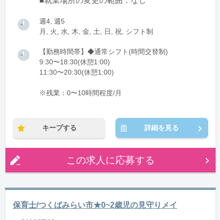
■就業場所の変更の範囲：なし
週4, 週5
月, 火, 水, 木, 金, 土, 日, 祝, シフト制
【勤務時間帯】◆通常シフト(時間交替制)
9:30〜18:30(休憩1:00)
11:30〜20:30(休憩1:00)
※残業：0〜10時間程度/月
キープする
詳細を見る
この求人に応募する
保育士/つくばみらい市★0~2歳児の見守りメイ