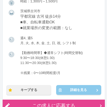
時給：1,300円～1,500円
茨城県古河市
宇都宮線 古河 徒歩14分
■車、自転車通勤OK
■就業場所の変更の範囲：なし
週4, 週5
月, 火, 水, 木, 金, 土, 日, 祝, シフト制
【勤務時間帯】◆通常シフト(時間交替制)
9:30〜18:30(休憩1:30)
11:30〜20:30(休憩1:30)
※残業：0〜10時間程度/月
キープする
詳細を見る
この求人に応募する