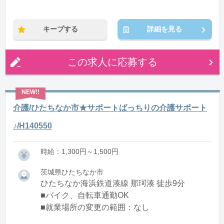
※残業：0〜10時間程度/月
キープする
詳細を見る
この求人に応募する
介護/ひたちなか市★サポートばっちりの介護サポート
♪/H140550
時給：1,300円～1,500円
茨城県ひたちなか市
ひたちなか海浜鉄道湊線 那珂湊 徒歩9分
■バイク、自転車通勤OK
■就業場所の変更の範囲：なし