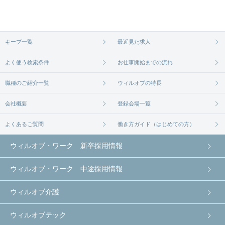
ます。まずは気軽にご登録ください。
無料相談の登録は
から
コチラ
キープ一覧
最近見た求人
よく使う検索条件
お仕事開始までの流れ
職種のご紹介一覧
ウィルオブの特長
会社概要
登録会場一覧
よくあるご質問
働き方ガイド（はじめての方）
ウィルオブ・ワーク 新卒採用情報
ウィルオブ・ワーク 中途採用情報
ウィルオブ介護
ウィルオブテック