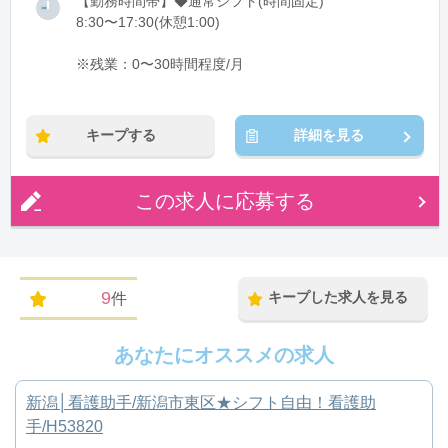
【勤務時間帯】◆通常シフト(時間固定)
8:30〜17:30(休憩1:00)
※残業：0〜30時間程度/月
キープする
詳細を見る
この求人に応募する
9
キープした求人を見る
件
あなたにオススメの求人
新潟│看護助手/新潟市東区★シフト自由！看護助
手/H53820