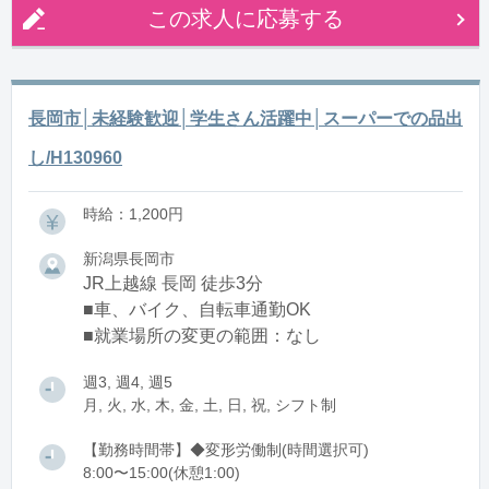
この求人に応募する
長岡市│未経験歓迎│学生さん活躍中│スーパーでの品出
し/H130960
時給：1,200円
新潟県長岡市
JR上越線 長岡 徒歩3分
■車、バイク、自転車通勤OK
■就業場所の変更の範囲：なし
週3, 週4, 週5
月, 火, 水, 木, 金, 土, 日, 祝, シフト制
【勤務時間帯】◆変形労働制(時間選択可)
8:00〜15:00(休憩1:00)