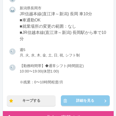
新潟県長岡市
JR信越本線(直江津～新潟) 長岡 車10分
■車通勤OK
■就業場所の変更の範囲：なし
■JR信越本線(直江津～新潟) 長岡駅から車で10
分
週5
月, 火, 水, 木, 金, 土, 日, 祝, シフト制
【勤務時間帯】◆通常シフト(時間固定)
10:00〜19:00(休憩1:00)
※残業：0〜10時間程度/月
キープする
詳細を見る