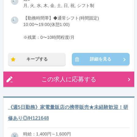
月, 火, 水, 木, 金, 土, 日, 祝, シフト制
【勤務時間帯】◆通常シフト(時間固定)
10:00〜19:00(休憩1:00)
※残業：0〜10時間程度/月
キープする
詳細を見る
この求人に応募する
《週5日勤務》家電量販店の携帯販売★未経験歓迎！研
修あり◎/H121648
時給：1,400円～1,600円