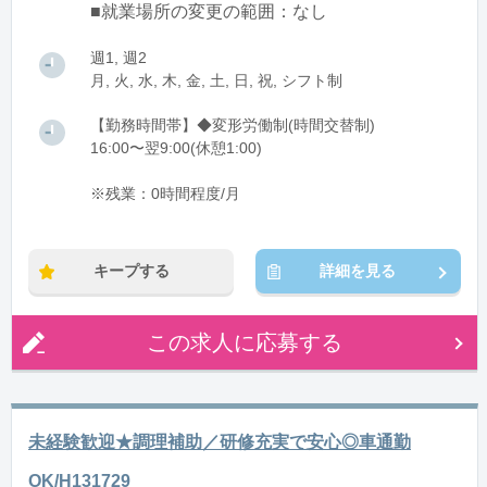
■就業場所の変更の範囲：なし
週1, 週2
月, 火, 水, 木, 金, 土, 日, 祝, シフト制
【勤務時間帯】◆変形労働制(時間交替制)
16:00〜翌9:00(休憩1:00)
※残業：0時間程度/月
キープする
詳細を見る
この求人に応募する
未経験歓迎★調理補助／研修充実で安心◎車通勤
OK/H131729