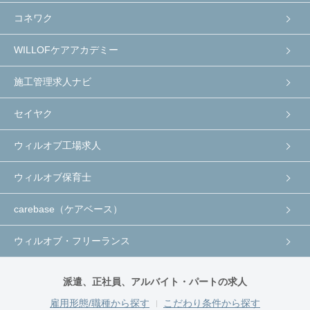
コネワク
WILLOFケアアカデミー
施工管理求人ナビ
セイヤク
ウィルオブ工場求人
ウィルオブ保育士
carebase（ケアベース）
ウィルオブ・フリーランス
派遣、正社員、アルバイト・パートの求人
雇用形態/職種から探す
こだわり条件から探す