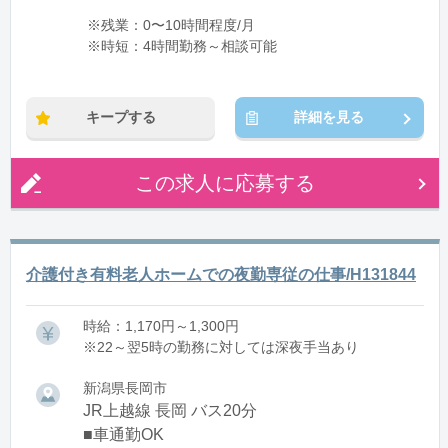
※残業：0〜10時間程度/月
※時短：4時間勤務～相談可能
キープする
詳細を見る
この求人に応募する
介護付き有料老人ホームでの夜勤専従の仕事/H131844
時給：1,170円～1,300円
※22～翌5時の勤務に対しては深夜手当あり
新潟県長岡市
JR上越線 長岡 バス20分
■車通勤OK