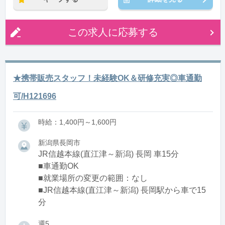
この求人に応募する
★携帯販売スタッフ！未経験OK＆研修充実◎車通勤
可/H121696
時給：1,400円～1,600円
新潟県長岡市
JR信越本線(直江津～新潟) 長岡 車15分
■車通勤OK
■就業場所の変更の範囲：なし
■JR信越本線(直江津～新潟) 長岡駅から車で15
分
週5