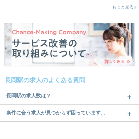
もっと見る
長岡駅の求人のよくある質問
長岡駅の求人数は？
長岡駅の求人数は9件です。どのような求人があるか
条件に合う求人が見つからず困っています…
ぜひチェックしてみてください。
ご希望の条件に合うよう、ご紹介させていただく勤
求人は
から
コチラ
務先の会社と、条件の交渉や相談をさせていただき