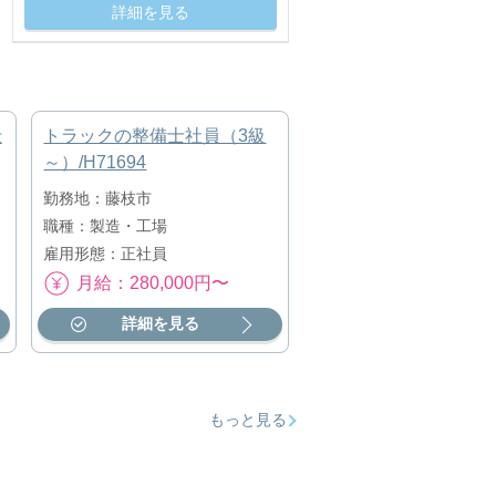
詳細を見る
仕
トラックの整備士社員（3級
～）/H71694
勤務地：藤枝市
職種：製造・工場
雇用形態：正社員
月給：280,000円〜
詳細を見る
もっと見る