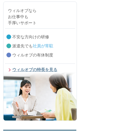
ウィルオブなら
お仕事中も
手厚いサポート
不安な方向けの研修
派遣先でも
社員が常駐
ウィルオブの有休制度
ウィルオブの特長を見る