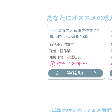
あなたにオススメの求
＜沼津市内＞倉庫内作業の仕
事/ 日払いOK/H84533
勤務地：沼津市
職種：軽作業
雇用形態：派遣社員
時給：1,300円〜
詳細を見る
片浜駅の求人のよくある質問