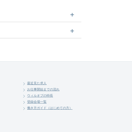
させていただきます。まずは気軽
最近見た求人
お仕事開始までの流れ
ウィルオブの特長
登録会場一覧
働き方ガイド（はじめての方）