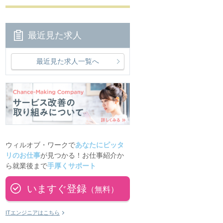
最近見た求人
最近見た求人一覧へ
ウィルオブ・ワークで
あなたにピッタ
リのお仕事
が見つかる！お仕事紹介か
ら就業後まで
手厚くサポート
いますぐ登録
（無料）
ITエンジニアはこちら