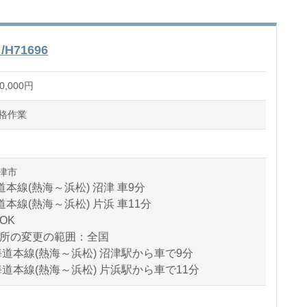
71696
,000円
格作業
津市
道本線(熱海～浜松) 沼津 車9分
道本線(熱海～浜松) 片浜 車11分
OK
場所の変更の範囲：全国
海道本線(熱海～浜松) 沼津駅から車で9分
海道本線(熱海～浜松) 片浜駅から車で11分