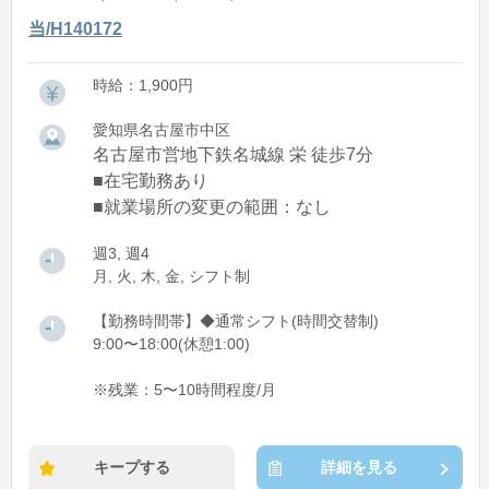
当/H140172
時給：1,900円
愛知県名古屋市中区
名古屋市営地下鉄名城線 栄 徒歩7分
■在宅勤務あり
■就業場所の変更の範囲：なし
週3, 週4
月, 火, 木, 金, シフト制
【勤務時間帯】◆通常シフト(時間交替制)
9:00〜18:00(休憩1:00)
※残業：5〜10時間程度/月
キープする
詳細を見る