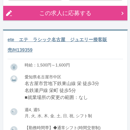
この求人に応募する
ete エテ ラシック名古屋 ジュエリー接客販
売/H139359
時給：1,500円～1,600円
愛知県名古屋市中区
名古屋市営地下鉄東山線 栄 徒歩3分
名鉄瀬戸線 栄町 徒歩5分
■就業場所の変更の範囲：なし
週4, 週5
月, 火, 水, 木, 金, 土, 日, 祝, シフト制
【勤務時間帯】◆通常シフト(時間交替制)