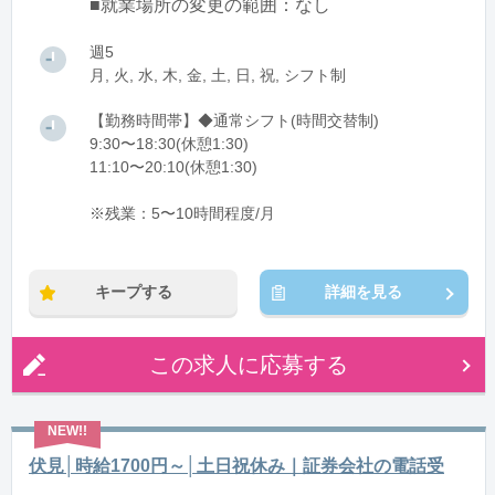
■就業場所の変更の範囲：なし
週5
月, 火, 水, 木, 金, 土, 日, 祝, シフト制
【勤務時間帯】◆通常シフト(時間交替制)
9:30〜18:30(休憩1:30)
11:10〜20:10(休憩1:30)
※残業：5〜10時間程度/月
キープする
詳細を見る
この求人に応募する
伏見│時給1700円～│土日祝休み｜証券会社の電話受