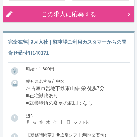
この求人に応募する
完全在宅│9月入社｜駐車場ご利用カスタマーからの問
合せ受付/H140171
時給：1,600円
愛知県名古屋市中区
名古屋市営地下鉄東山線 栄 徒歩7分
■在宅勤務あり
■就業場所の変更の範囲：なし
週5
月, 火, 水, 木, 金, 土, 日, シフト制
【勤務時間帯】◆通常シフト(時間交替制)