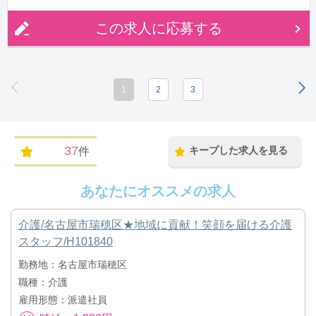
この求人に応募する
1
2
3
37
キープした求人を見る
件
あなたにオススメの求人
介護/名古屋市瑞穂区★地域に貢献！笑顔を届ける介護
スタッフ/H101840
勤務地：名古屋市瑞穂区
職種：介護
雇用形態：派遣社員