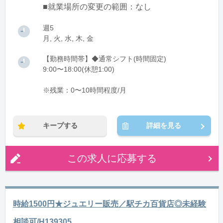
■就業場所の変更の範囲：なし
週5
月, 火, 水, 木, 金
【勤務時間帯】◆通常シフト(時間固定)
9:00〜18:00(休憩1:00)
※残業：0〜10時間程度/月
キープする
詳細を見る
この求人に応募する
時給1500円★ジュエリー販売／駅チカ百貨店◎未経験
相談可/H139305