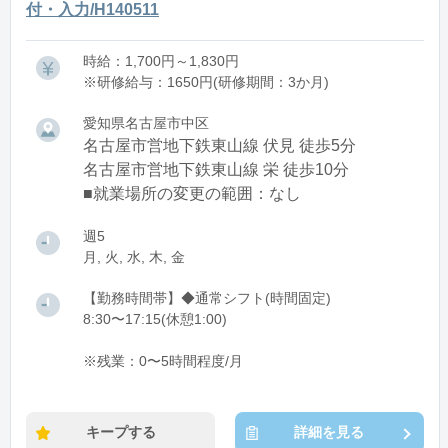
付・入力/H140511
時給：1,700円～1,830円
※研修給与：1650円(研修期間：3か月)
愛知県名古屋市中区
名古屋市営地下鉄東山線 伏見 徒歩5分
名古屋市営地下鉄東山線 栄 徒歩10分
■就業場所の変更の範囲：なし
週5
月, 火, 水, 木, 金
【勤務時間帯】◆通常シフト(時間固定)
8:30〜17:15(休憩1:00)
※残業：0〜5時間程度/月
キープする
詳細を見る