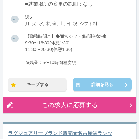
■就業場所の変更の範囲：なし
週5
月, 火, 水, 木, 金, 土, 日, 祝, シフト制
【勤務時間帯】◆通常シフト(時間交替制)
9:30〜18:30(休憩1:30)
11:30〜20:30(休憩1:30)
※残業：5〜10時間程度/月
キープする
詳細を見る
この求人に応募する
ラグジュアリーブランド販売★名古屋栄ラシッ