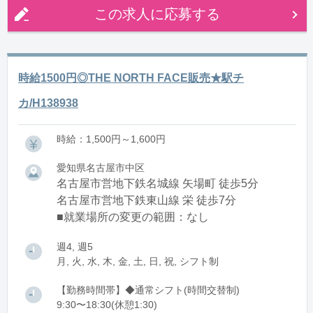
この求人に応募する
時給1500円◎THE NORTH FACE販売★駅チ
カ/H138938
時給：1,500円～1,600円
愛知県名古屋市中区
名古屋市営地下鉄名城線 矢場町 徒歩5分
名古屋市営地下鉄東山線 栄 徒歩7分
■就業場所の変更の範囲：なし
週4, 週5
月, 火, 水, 木, 金, 土, 日, 祝, シフト制
【勤務時間帯】◆通常シフト(時間交替制)
9:30〜18:30(休憩1:30)