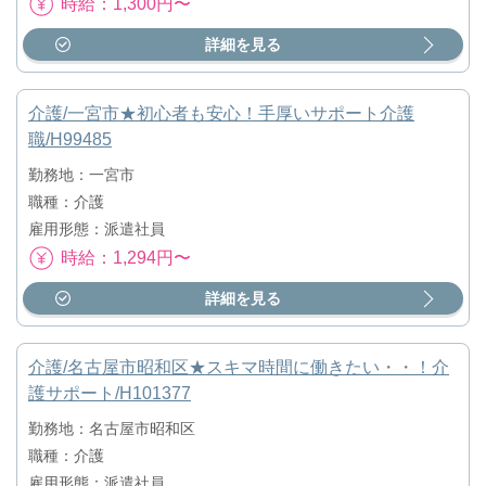
時給：1,300円〜
詳細を見る
介護/一宮市★初心者も安心！手厚いサポート介護
職/H99485
勤務地：一宮市
職種：介護
雇用形態：派遣社員
時給：1,294円〜
詳細を見る
介護/名古屋市昭和区★スキマ時間に働きたい・・！介
護サポート/H101377
勤務地：名古屋市昭和区
職種：介護
雇用形態：派遣社員