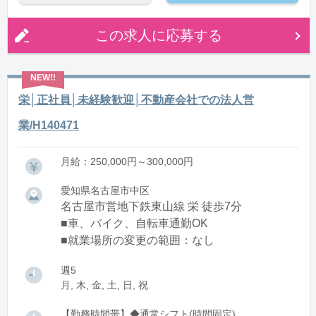
この求人に応募する
栄│正社員│未経験歓迎│不動産会社での法人営
業/H140471
月給：250,000円～300,000円
愛知県名古屋市中区
名古屋市営地下鉄東山線 栄 徒歩7分
■車、バイク、自転車通勤OK
■就業場所の変更の範囲：なし
週5
月, 木, 金, 土, 日, 祝
【勤務時間帯】◆通常シフト(時間固定)