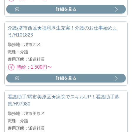
詳細を見る
介護/堺市西区★福利厚生充実！介護のお仕事始めよ
う/H101823
勤務地：堺市西区
職種：介護
雇用形態：派遣社員
時給：1,500円〜
詳細を見る
看護助手/堺市美原区★病院でスキルUP！看護助手募
集/H97980
勤務地：堺市美原区
職種：介護
雇用形態：派遣社員