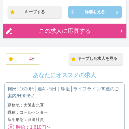
※残業：0〜10時間程度/月
キープする
詳細を見る
この求人に応募する
4
キープした求人を見る
件
あなたにオススメの求人
梅田│1610円│週4～5日｜駅近│ライフライン関連のご
案内/H90657
勤務地：大阪市北区
職種：コールセンター
雇用形態：派遣社員
時給：1,610円〜