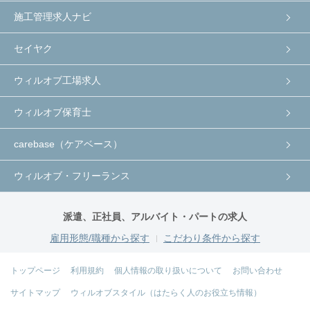
施工管理求人ナビ
セイヤク
ウィルオブ工場求人
ウィルオブ保育士
carebase（ケアベース）
ウィルオブ・フリーランス
派遣、正社員、アルバイト・パートの求人
雇用形態/職種から探す
こだわり条件から探す
トップページ
利用規約
個人情報の取り扱いについて
お問い合わせ
サイトマップ
ウィルオブスタイル（はたらく人のお役立ち情報）