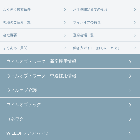
よく使う検索条件
お仕事開始までの流れ
職種のご紹介一覧
ウィルオブの特長
会社概要
登録会場一覧
よくあるご質問
働き方ガイド（はじめての方）
ウィルオブ・ワーク 新卒採用情報
ウィルオブ・ワーク 中途採用情報
ウィルオブ介護
ウィルオブテック
コネワク
WILLOFケアアカデミー