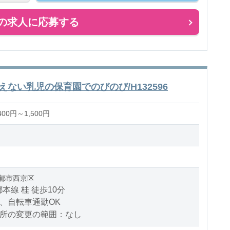
の求人に応募する
ない乳児の保育園でのびのび/H132596
00円～1,500円
都市西京区
本線 桂 徒歩10分
、自転車通勤OK
場所の変更の範囲：なし