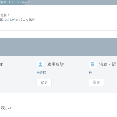
支援サービス ウィルオブ
日
更新！
国
12,912件
の求人を掲載
種
雇用形態
沿線・駅
未選択
桂
変更
変更
を表示）