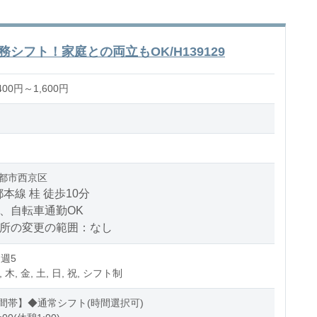
シフト！家庭との両立もOK/H139129
00円～1,600円
都市西京区
本線 桂 徒歩10分
、自転車通勤OK
場所の変更の範囲：なし
 週5
, 木, 金, 土, 日, 祝, シフト制
間帯】◆通常シフト(時間選択可)