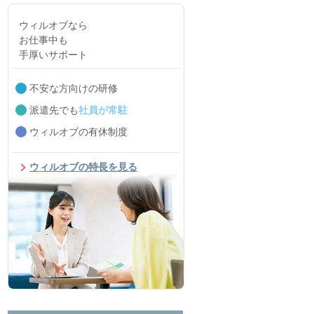
ウィルオブなら
お仕事中も
手厚いサポート
不安な方向けの研修
派遣先でも
社員が常駐
ウィルオブの有休制度
ウィルオブの特長を見る