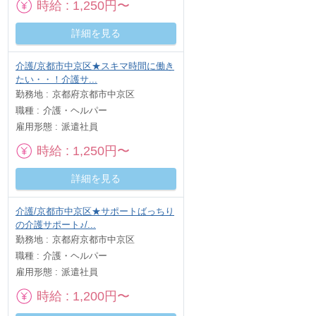
時給
1,250円〜
詳細を見る
介護/京都市中京区★スキマ時間に働き
たい・・！介護サ...
勤務地
京都府京都市中京区
職種
介護・ヘルパー
雇用形態
派遣社員
時給
1,250円〜
詳細を見る
介護/京都市中京区★サポートばっちり
の介護サポート♪/...
勤務地
京都府京都市中京区
職種
介護・ヘルパー
雇用形態
派遣社員
時給
1,200円〜