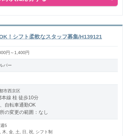
K！シフト柔軟なスタッフ募集/H139121
00円～1,400円
ルパー
都市西京区
本線 桂 徒歩10分
、自転車通勤OK
場所の変更の範囲：なし
 週5
, 木, 金, 土, 日, 祝, シフト制