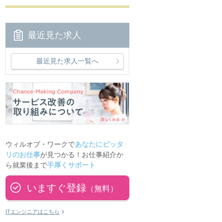
最近見た求人
最近見た求人一覧へ
ウィルオブ・ワークで
あなたにピッタ
リのお仕事
が見つかる！お仕事紹介か
ら就業後まで
手厚くサポート
いますぐ登録
（無料）
ITエンジニアはこちら